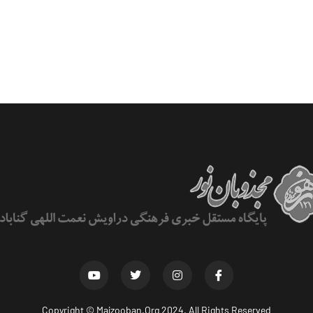
Copyright ©
Majzooban.Org
2024. All Rights Reserved