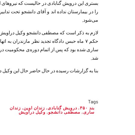
بستری این درویش گنابادی در حالیست که نیروهای ام
را در بیمارستان نداده اند و آقای دانشجو تحت تدابیر
می‌شود.
حکم ۷ ماه حبس دادگاه تجدید نظر مازندران به 
شد.
بنا به گزارشات رسیده در حال حاضر حال این وکیل 
Tags
بند ۳۵۰
,
درویش گنابادی
,
زندان اوین
,
زندان
ساری
,
مصطفی دانشجو
,
وکیل دراویش