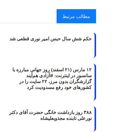
مطالب مرتبط
حکم شش سال حبس امیر نوری قطعی شد
۱۲ مارس (۲۱ اسفند) روز جهانی مبارزه با
سانسور در اینترنت: #آزادی هم‌آیند
گزارشگران‌ بدون مرز، ۲۲ سایت را در
کشورهای خود رفع مسدودیت کرد
۳۸۸ روز بازداشت خانگی حضرت آقای دکتر
نورعلی تابنده مجذوبعلیشاه