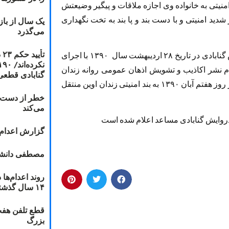
نیتی به خانواده وی اجازه ملاقات و پیگیر وضیعتش
 شدید امنیتی و با دست بند و پا بند به تخت نگهداری
یک سال از با
می‌گذرد
ت
لازم به ذکر است که مصطفی دانشجو وکیل دراویش گنابادی در تاریخ ۲۸ اردیبهشت سال ۱۳۹۰ با اجرای
اتهام نشر اکاذیب و تشویش اذهان عمومی روانه زندان
گنابادی قطعی
ساری شده بود که پس از اتمام دوره‌ی محکومیت در روز هفتم آبان ۱۳۹۰ به بند امنیتی زندان اوین منتقل
خطر از دست دا
می‌کند
دروایش گنابادی مساعد اعلام شده است
گزارش اعدام ۲۰۱۸: قصاص و بخش
مصطفی دانشج
۱۴ سال گذشته
قطع تلفن هفت
بزرگ