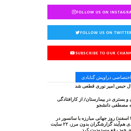
FOLLOW US ON INSTAGR
FOLLOW US ON TWITTE
SUBSCRIBE TO OUR CHAN
 اختصاصی دراویش گنابادی
 حبس امیر نوری قطعی شد
ن و بستری در بیمارستان/ از کارافتادگی
۱۲ مارس (۲۱ اسفند) روز جهانی مبارزه با سانسور در
اینترنت: #آزادی هم‌آیند گزارشگران‌ بدون مرز، ۲۲ سایت
ی خود رفع مسدودیت کرد