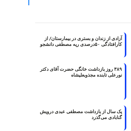
آزادی از زندان و بستری در بیمارستان/ از
کارافتادگی ۵۰درصدی ریه مصطفی دانشجو
۳۸۹ روز بازداشت خانگی حضرت آقای دکتر
نورعلی تابنده مجذوبعلیشاه
یک سال از بازداشت مصطفی عبدی درویش
گنابادی می‌گذرد