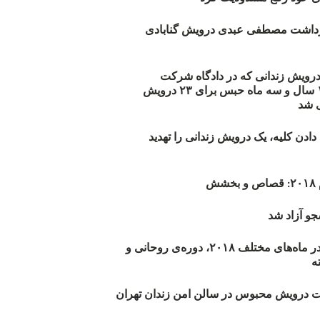
زداشت مصطفی عبدی درویش گنابادی
أیید حکم ۲۳ درویش زندانی که در دادگاه شرکت
نکرده‌اند/ ۱۹۰ سال و سه ماه حبس برای ۲۳ درویش
 شد
دن کلیه، یک درویش زندانی را تهدید
ش
و آزاد شد
روند اعدام‌ها در ماه‌های مختلف ۲۰۱۸، دوره‌ی روحانی و
 درویش محبوس در سالن امن زندان تهران