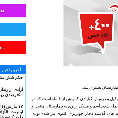
AM
R
NEL
آخرین اخبار
حکم شش سال
مارستان بستری شد.
آزادی از زندا
۵۰درصدی ریه مصطفی دانشجو
به گزارش خبرنگار مجذوبان نور؛ مصطفی دانشجو وکیل و درویش گنابادی که بیش از ۶ ماه است که در
دلیل حمله شدید آسم و مشکل ریوی به بیمارستان منتقل و
های گذشته دچار خونریزی کلیوی نیز شده بوده.
را در کشورها