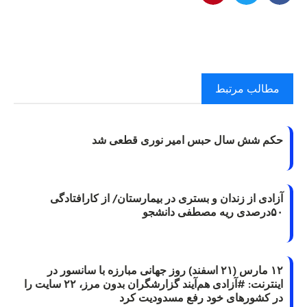
مطالب مرتبط
حکم شش سال حبس امیر نوری قطعی شد
آزادی از زندان و بستری در بیمارستان/ از کارافتادگی
۵۰درصدی ریه مصطفی دانشجو
۱۲ مارس (۲۱ اسفند) روز جهانی مبارزه با سانسور در
اینترنت: #آزادی هم‌آیند گزارشگران‌ بدون مرز، ۲۲ سایت را
در کشورهای خود رفع مسدودیت کرد