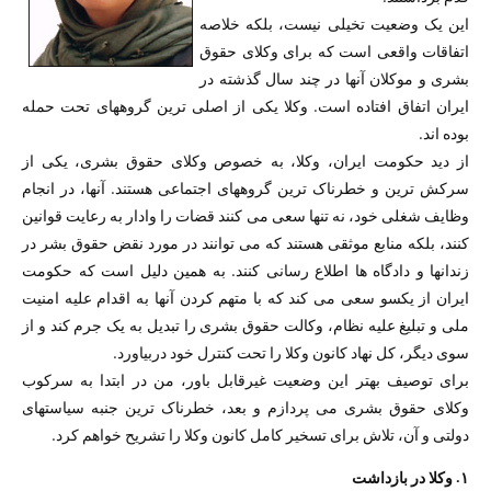
این یک وضعیت تخیلی نیست، بلکه خلاصه
اتفاقات واقعی است که برای وکلای حقوق
بشری و موکلان آنها در چند سال گذشته در
ایران اتفاق افتاده است. وکلا یکی از اصلی ترین گروههای تحت حمله
بوده اند.
از دید حکومت ایران، وکلا، به خصوص وکلای حقوق بشری، یکی از
سرکش ترین و خطرناک ترین گروههای اجتماعی هستند. آنها، در انجام
وظایف شغلی خود، نه تنها سعی می کنند قضات را وادار به رعایت قوانین
کنند، بلکه منابع موثقی هستند که می توانند در مورد نقض حقوق بشر در
زندانها و دادگاه ها اطلاع رسانی کنند. به همین دلیل است که حکومت
ایران از یکسو سعی می کند که با متهم کردن آنها به اقدام علیه امنیت
ملی و تبلیغ علیه نظام، وکالت حقوق بشری را تبدیل به یک جرم کند و از
سوی دیگر، کل نهاد کانون وکلا را تحت کنترل خود دربیاورد.
برای توصیف بهتر این وضعیت غیرقابل باور، من در ابتدا به سرکوب
وکلای حقوق بشری می پردازم و بعد، خطرناک ترین جنبه سیاستهای
دولتی و آن، تلاش برای تسخیر کامل کانون وکلا را تشریح خواهم کرد.
۱. وکلا در بازداشت