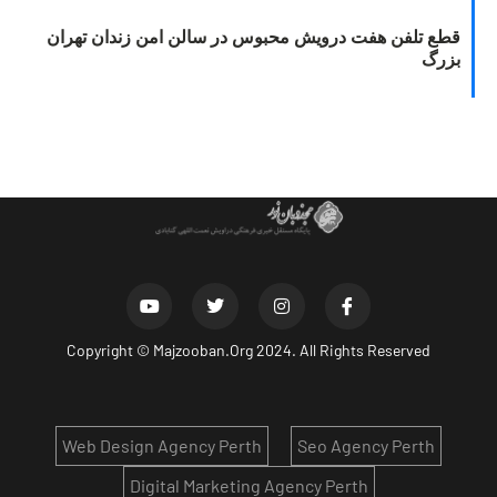
قطع تلفن هفت درویش محبوس در سالن امن زندان تهران
بزرگ
Copyright ©
Majzooban.Org
2024. All Rights Reserved
Web Design Agency Perth
Seo Agency Perth
Digital Marketing Agency Perth