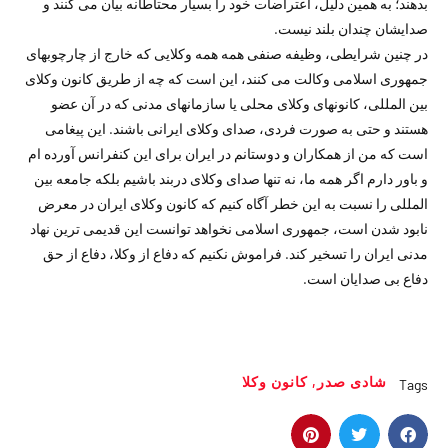
بدهند؛ به همین دلیل، اعتراضات خود را بسیار محتاطانه بیان می کنند و
صدایشان چندان بلند نیست.
در چنین شرایطی، وظیفه صنفی همه همه وکلایی که خارج از چارچوبهای
جمهوری اسلامی وکالت می کنند، این است که چه از طریق کانون وکلای
بین المللی، کانونهای وکلای محلی یا سازمانهای مدنی که در آن عضو
هستند و حتی به صورت فردی، صدای وکلای ایرانی باشند. این پیغامی
است که من از همکاران و دوستانم در ایران برای این کنفرانس آورده ام
و باور دارم اگر همه ما، نه تنها صدای وکلای دربند باشیم بلکه جامعه بین
المللی را نسبت به این خطر آگاه کنیم که کانون وکلای ایران در معرض
نابود شدن است، جمهوری اسلامی نخواهد توانست این قدیمی ترین نهاد
مدنی ایران را تسخیر کند. فراموش نکنیم که دفاع از وکلا، دفاع از حق
دفاع بی صدایان است.
شادی صدر
,
کانون وکلا
Tags