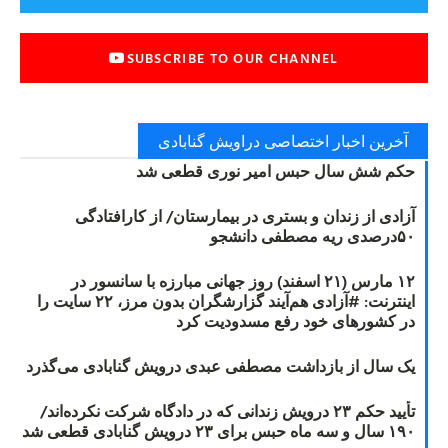
SUBSCRIBE TO OUR CHANNEL
آخرین اخبار اختصاصی دراویش گنابادی
حکم شش سال حبس امیر نوری قطعی شد
آزادی از زندان و بستری در بیمارستان/ از کارافتادگی
۵۰درصدی ریه مصطفی دانشجو
۱۲ مارس (۲۱ اسفند) روز جهانی مبارزه با سانسور در
اینترنت: #آزادی هم‌آیند گزارشگران‌ بدون مرز، ۲۲ سایت را
در کشورهای خود رفع مسدودیت کرد
یک سال از بازداشت مصطفی عبدی درویش گنابادی می‌گذرد
تأیید حکم ۲۳ درویش زندانی که در دادگاه شرکت نکرده‌اند/
۱۹۰ سال و سه ماه حبس برای ۲۳ درویش گنابادی قطعی شد