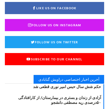
LIKE US ON FACEBOOK
FOLLOW US ON INSTAGRAM
FOLLOW US ON TWITTER
SUBSCRIBE TO OUR CHANNEL
آخرین اخبار اختصاصی دراویش گنابادی
حکم شش سال حبس امیر نوری قطعی شد
آزادی از زندان و بستری در بیمارستان/ از کارافتادگی
۵۰درصدی ریه مصطفی دانشجو