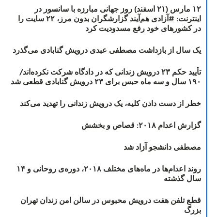
۱۲ مارس (۲۱ اسفند) روز جهانی مبارزه با سانسور در
اینترنت: #آزادی هم‌آیند گزارشگران‌ بدون مرز، ۲۲ سایت را
در کشورهای خود رفع مسدودیت کرد
یک سال از بازداشت مصطفی عبدی درویش گنابادی می‌گذرد
تأیید حکم ۲۳ درویش زندانی که در دادگاه شرکت نکرده‌اند/
۱۹۰ سال و سه ماه حبس برای ۲۳ درویش گنابادی قطعی شد
خطر از دست دادن کلیه، یک درویش زندانی را تهدید می‌کند
گزارش اعدام ۲۰۱۸: قصاص و بخشش
مصطفی دانشجو آزاد شد
روند اعدام‌ها در ماه‌های مختلف ۲۰۱۸، دوره‌ی روحانی و ۱۴
سال گذشته
قطع تلفن هفت درویش محبوس در سالن امن زندان تهران
بزرگ