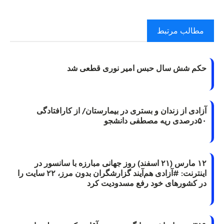
مطالب مرتبط
حکم شش سال حبس امیر نوری قطعی شد
آزادی از زندان و بستری در بیمارستان/ از کارافتادگی
۵۰درصدی ریه مصطفی دانشجو
۱۲ مارس (۲۱ اسفند) روز جهانی مبارزه با سانسور در
اینترنت: #آزادی هم‌آیند گزارشگران‌ بدون مرز، ۲۲ سایت را
در کشورهای خود رفع مسدودیت کرد