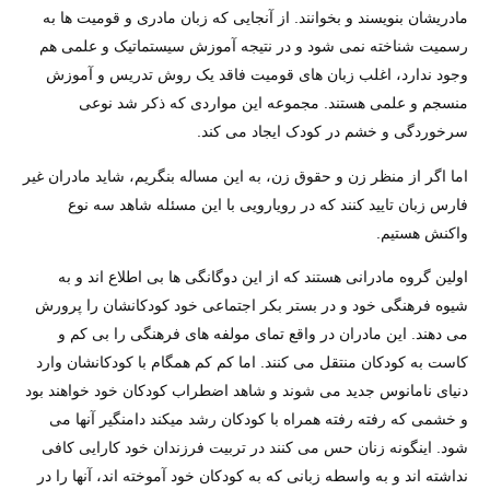
مادریشان بنویسند و بخوانند. از آنجایی که زبان مادری و قومیت ها به
رسمیت شناخته نمی شود و در نتیجه آموزش سیستماتیک و علمی هم
وجود ندارد، اغلب زبان های قومیت فاقد یک روش تدریس و آموزش
منسجم و علمی هستند. مجموعه این مواردی که ذکر شد نوعی
سرخوردگی و خشم در کودک ایجاد می کند.
اما اگر از منظر زن و حقوق زن، به این مساله بنگریم، شاید مادران غیر
فارس زبان تایید کنند که در رویارویی با این مسئله شاهد سه نوع
واکنش هستیم.
اولین گروه مادرانی هستند که از این دوگانگی ها بی اطلاع اند و به
شیوه فرهنگی خود و در بستر بکر اجتماعی خود کودکانشان را پرورش
می دهند. این مادران در واقع تمای مولفه های فرهنگی را بی کم و
کاست به کودکان منتقل می کنند. اما کم کم همگام با کودکانشان وارد
دنیای نامانوس جدید می شوند و شاهد اضطراب کودکان خود خواهند بود
و خشمی که رفته رفته همراه با کودکان رشد میکند دامنگیر آنها می
شود. اینگونه زنان حس می کنند در تربیت فرزندان خود کارایی کافی
نداشته اند و به واسطه زبانی که به کودکان خود آموخته اند، آنها را در