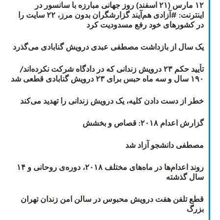
۱۲ مارس (۲۱ اسفند) روز جهانی مبارزه با سانسور در
اینترنت: #آزادی هم‌آیند گزارشگران‌ بدون مرز، ۲۲ سایت را
در کشورهای خود رفع مسدودیت کرد
یک سال از بازداشت مصطفی عبدی درویش گنابادی می‌گذرد
تأیید حکم ۲۳ درویش زندانی که در دادگاه شرکت نکرده‌اند/
۱۹۰ سال و سه ماه حبس برای ۲۳ درویش گنابادی قطعی شد
خطر از دست دادن کلیه، یک درویش زندانی را تهدید می‌کند
گزارش اعدام ۲۰۱۸: قصاص و بخشش
مصطفی دانشجو آزاد شد
روند اعدام‌ها در ماه‌های مختلف ۲۰۱۸، دوره‌ی روحانی و ۱۴
سال گذشته
قطع تلفن هفت درویش محبوس در سالن امن زندان تهران
بزرگ