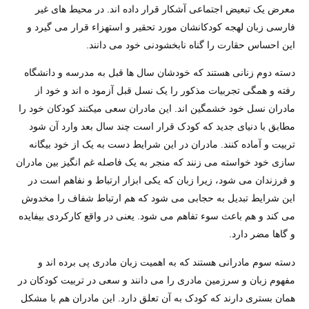
معرض یک تبعیض اجتماعی آشکار قرار داده اند. در محیط های غیر
فارسی زبان لهجه کودکانشان مورد تحقیر و استهزاء قرار می گیرد و
این احساس حقارت را گناه نابخشودنی خود می دانند.
دسته دوم زنانی هستند که خودشان سال ها قبل به مدرسه و دانشگاه
رفته و همگی تجربیات مذکور را یک نسل قبل آزمود ه اند و خود از
مادران نسل خود خشمگین اند. این مادران سعی میکنند کودکان خود را
مطابق با دنیای جدید که کودک قرار است چند سال بعد وارد آن شود
تربیت و آماده کنند. مادران در این شرایط دست به یک از خود بیگانه
سازی خود خواسته می زنند که منجر به یک فاصله غم انگیز بین مادران
و فرزندان می شود، زیرا زبان که یکی ابزار ارتباط و نفاهم است در
این شرایط تبدیل به حجابی می شود که هم ارتباط شفاف را مخدوش
می کند و هم باعث سوء تفاهم می شود. یعنی در واقع کارکردی بیفایده
و گاها مضر دارد.
دسته سوم مادرانی هستند که به اهمیت زبان مادری پی برده اند و
مفهوم زبان و سرزمین مادری را می دانند و سعی در تربیت کودکان در
همان بستری دارند که کودک به آن تعلق دارد. این مادران هم با مشکل