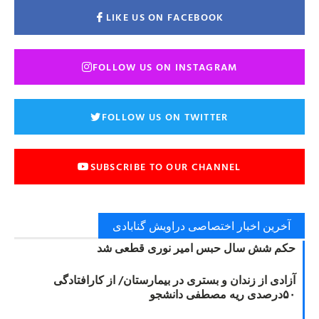
LIKE US ON FACEBOOK
FOLLOW US ON INSTAGRAM
FOLLOW US ON TWITTER
SUBSCRIBE TO OUR CHANNEL
آخرین اخبار اختصاصی دراویش گنابادی
حکم شش سال حبس امیر نوری قطعی شد
آزادی از زندان و بستری در بیمارستان/ از کارافتادگی
۵۰درصدی ریه مصطفی دانشجو