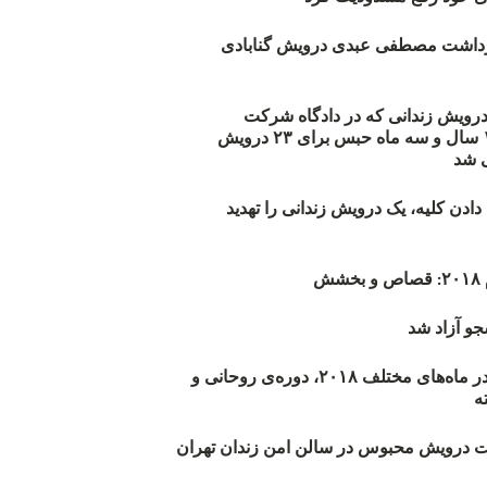
زداشت مصطفی عبدی درویش گنابادی
أیید حکم ۲۳ درویش زندانی که در دادگاه شرکت
نکرده‌اند/ ۱۹۰ سال و سه ماه حبس برای ۲۳ درویش
 شد
دن کلیه، یک درویش زندانی را تهدید
ش
و آزاد شد
روند اعدام‌ها در ماه‌های مختلف ۲۰۱۸، دوره‌ی روحانی و
 درویش محبوس در سالن امن زندان تهران