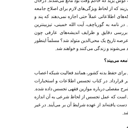
به گوش یزید که حاکم وقت بود مانع می‌شدند. درحال
یند که از لحاظ ویژگی‌های لازم برای اصلاح جامعه
‌های اطلاعاتی عملاً حتی اجازه نمی‌دهند که پند و
ر نامه به گورباچف، آیت الله خمینی، تیزبینترین
 بررسی دقایق و ظرایف اندیشه‌های عارفی چون
 عرصه تاریخ یک محی‌الدین متولد شد؟ مسلماً اینطور
می‌شوند و زندگی می‌کنند و خواهند شد.
امعه می‌بیند؟
 برای حفظ بدنه کشور، همانند فعالیت شبکه اعصاب
ر قرارداد. در کتاب تجسس اطلاعات و استخبارات
 شرح مفصلی درباره موازین فقهی تجسس داده شده.
 است که عمل تجسس از لحاظ شرعی به آن اندازه
 یافته‌اند از عهده شرایط آن بر می‌آیند. در غیر
د.