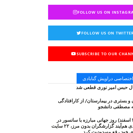
FOLLOW US ON INSTAGR
FOLLOW US ON TWITTE
SUBSCRIBE TO OUR CHAN
 اختصاصی دراویش گنابادی
 حبس امیر نوری قطعی شد
ن و بستری در بیمارستان/ از کارافتادگی
۱۲ مارس (۲۱ اسفند) روز جهانی مبارزه با سانسور در
اینترنت: #آزادی هم‌آیند گزارشگران‌ بدون مرز، ۲۲ سایت
ی خود رفع مسدودیت کرد