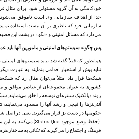
خودکامگی به آن گروه مستولی شود. برای مثال 
جدا از اهداف سازمانی وی است ناموفق می‌شود و
سازمانی خود که ناظری بر آن نیست استفاده نماید
می‌دارد که مسائل امنیتی و «نگو» در پشت این قضیه 
پس چگونه سیستم‌های امنیتی و مامورین آنها باید عم
همانطور که قبلاً گفته شد نباید سیستم‌های امنیتی م
نباید بیش از استخبار اقدامی بنمایند. به عبارت دیگر 
شبکه‌ها قرار داد. مثلاً می‌توان مثال زد که شبکه
کشورها به عنوان مجموعه‌ای از عناصر موافق و مخا
روند دیالكتیک سنتزهای توسعه را خلق مي‌نمایند. شبکه
آنتی‌تزها را قیچی و رشد آنها را مسدود می‌نمایند، نت
حکومتها در دست تز قرار می‌گیرند. یعنی در اصل ش
(حفظ وضع موجود tus Que
فرهنگ و اجتماع را می‌گیرند که تکانی به ساختار هرم 