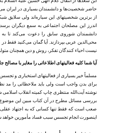
ابن سعدها از انتقال کلام الهی حسین عليه السلام 
حاضر شخصيت‌ها و دانشمندان بسیاری در ایران می‌ز
از برترین شخصیتهای این سیاره‌اند ولی سلایق شبکه
اندرز این مصلحان اجتماعی به سمع دیگران برسد. د
دانشمندان شوروی سابق را دعوت می‌کند تا به
محی‌الدین عربی بپردازند. آیا گمان می‌کنید فقط در
نیست احیاء کنندگان تفکر، روش و دین همچنان متولد 
آیا شما کلیه فعالیتهای اطلاعاتی را مغایر با مصالح ج
مسلماً خیر بسیاری از فعالیتهای استخباری و تجسس
برای بدن واجب است ولی باید ملاحظاتی را مد نظ
نوشته آیت‌الله منتظری چاپ کمیته انقلاب اسلامی
بررسی مسائل مطرح در آن کتاب مبین این موضوع
صعب است که فقط تنها کسانی که به اجتهاد عقلی دست
اینصورت انجام تجسس سبب فساد مأمورین خواهد ش