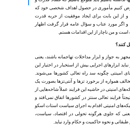
فرض کنیم مأموری در حصول اهداف شخصی خود که
 از این بابت برای ایجاد موفقیت از حربه قدرت
 و اگر مورد عتاب و سؤال عامه قرار گرفت اظهار
است و من ناچار از این اقدامات هستم.
ل کنند؟
جهز به جواز و ابزار مداخلات تهاجمانه باشند، یعنی
نباید ابزارهای اجرایی بیش از استخبار در اختیار این
‌های امینتی چگونه سد راه تعالی کشورها می‌شوند.
لف همواره از برخورد تزها و آنتی‌تزها بصورت یک
‌های امنیتی در حاشیه این فرایند عملاً شاخه‌هایی از
یجتاً فرایند تعالی سنتز در کشورها اتفاق نمی‌افتد و
بکه‌های امنیتی اقدام به اجرای سیاست استات اسکو
Sta) می‌کنند به این معنی که جلوی هرگونه تحولی در اقتصاد، سیاست،
طبقاتی و نحوه حاکمیت و حکام وارد نیاید.