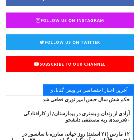
FOLLOW US ON INSTAGRAM
FOLLOW US ON TWITTER
SUBSCRIBE TO OUR CHANNEL
آخرین اخبار اختصاصی دراویش گنابادی
حکم شش سال حبس امیر نوری قطعی شد
آزادی از زندان و بستری در بیمارستان/ از کارافتادگی
۵۰درصدی ریه مصطفی دانشجو
۱۲ مارس (۲۱ اسفند) روز جهانی مبارزه با سانسور در