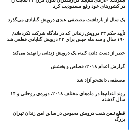
اینترنت: #آزادی هم‌آیند گزارشگران‌ بدون مرز، ۲۲ سایت را
در کشورهای خود رفع مسدودیت کرد
یک سال از بازداشت مصطفی عبدی درویش گنابادی می‌گذرد
تأیید حکم ۲۳ درویش زندانی که در دادگاه شرکت نکرده‌اند/
۱۹۰ سال و سه ماه حبس برای ۲۳ درویش گنابادی قطعی شد
خطر از دست دادن کلیه، یک درویش زندانی را تهدید می‌کند
گزارش اعدام ۲۰۱۸: قصاص و بخشش
مصطفی دانشجو آزاد شد
روند اعدام‌ها در ماه‌های مختلف ۲۰۱۸، دوره‌ی روحانی و ۱۴
سال گذشته
قطع تلفن هفت درویش محبوس در سالن امن زندان تهران
بزرگ