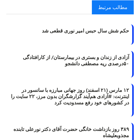
مطالب مرتبط
حکم شش سال حبس امیر نوری قطعی شد
آزادی از زندان و بستری در بیمارستان/ از کارافتادگی
۵۰درصدی ریه مصطفی دانشجو
۱۲ مارس (۲۱ اسفند) روز جهانی مبارزه با سانسور در
اینترنت: #آزادی هم‌آیند گزارشگران‌ بدون مرز، ۲۲ سایت را
در کشورهای خود رفع مسدودیت کرد
۳۸۹ روز بازداشت خانگی حضرت آقای دکتر نورعلی تابنده
مجذوبعلیشاه