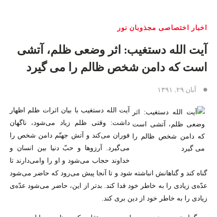
اخبار اختصاصی مجذوبان نور
آیت الله دستغیب: اثر وضعی ظلم، آتشی
است که دامن شخص ظالم را می گیرد
آبان ۲۹, ۱۳۹۱
آیت الله دستغیب با بیان اثرات ظلم اظهار
داشت: وقتى ظلم زیاد مى‌شود، ناگهان
فوران مى‌کند و آتش جهنّم دامن شخص را
مى‌گیرد. آرزوها و حبّ دنیا بین انسان و
خداوند حجاب مى‌شود و او را وامى‌دارند تا
گناه کند و گناهانش انباشته شود و تا آنجا پیش مى‌رود که حاضر مى‌شود
عدّه‌ى زیادى را به خاطر خود فدا کند. بدتر از این، حاضر مى‌شود عدّه‌ى
زیادى را به خاطر خود از دین برى کند.