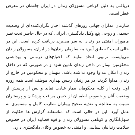
دریافتی به دلیل کوتاهی مسوولان زندان در ایران جانشان در معرض
خطر است.
سازمان مدارای جهانی روزهای گذشته اخبار نگران‌کننده‌ای از وضعیت
جسمی و روحی پنج وکیل دادگستری ایرانی که در حال حاضر تحت نظر
ماموران امنیتی در زندان به سر می‌برند دریافت کرده است. این در
حالی است که طبق آیین‌نامه سازمان زندان‌ها در ایران، مسوولان زندان
می‌بایست ترتیبی اتخاذ نمایند که احتیاج‌های درمانی و بهداشتی
محکومین بیمار در داخل زندان تامین شود و در صورتی که در داخل
زندان امکان مداوا وجود نداشته باشد، متهمان و محکومین در خارج از
زندان مداوا گردند. در هر زندان رییس بهداری موظف است همه روزه
اول وقت از کلیه محکومان بیمار عیادت نماید و پس از پرسش از
وضعیت آنان و حصوص اطمینان از حسن مراقب پزشکان و پرستاران
نسبت به معالجه و تغذیه صحیح بیماران نظارت کامل و مستمری به
عمل آورد. این در حالی است که متاسفانه گزارش ها حکایت از
سهل‌انگاری و کوتاهی مسوولان زندان و قوه قضاییه ایران در خصوص
سلامت زندانیان سیاسی و امنیتی به خصوص وکلای دادگستری دارد.