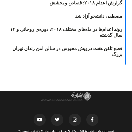
گزارش اعدام ۲۰۱۸: قصاص و بخشش
مصطفی دانشجو آزاد شد
روند اعدام‌ها در ماه‌های مختلف ۲۰۱۸، دوره‌ی روحانی و ۱۴
سال گذشته
قطع تلفن هفت درویش محبوس در سالن امن زندان تهران
بزرگ
Copyright ©
Majzooban.Org
2024. All Rights Reserved