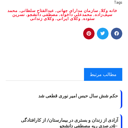
Tags
خانه وکلا
,
سازمان مدارای جهانی
,
عبدالفتاح سلطانی
,
محمد
سیف‌زاده
,
محمدعلی داخواه
,
مصطفی دانشجو
,
نسرین
ستوده
,
وکلای ایرانی
,
وکلای زندانی
مطالب مرتبط
حکم شش سال حبس امیر نوری قطعی شد
آزادی از زندان و بستری در بیمارستان/ از کارافتادگی
۵۰درصدی ریه مصطفی دانشجو