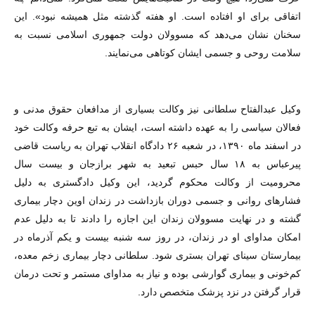
اتفاقی برای او افتاده است. او هفته گذشته مثل همیشه نبود». این
سخنان نشان می‌دهد که مسوولان دولت جمهوری اسلامی نسبت به
سلامت روحی و جسمی ایشان کوتاهی می‌نمایند.
وکیل عبدالفتاح سلطانی نیز وکالت بسیاری از مدافعان حقوق مدنی و
فعالان سیاسی را به عهده داشته است، ایشان به تبع حرفه وکالت خود
در اسفند ماه ۱۳۹۰، در شعبه ۲۶ دادگاه انقلاب تهران به ریاست قاضی
پیر‌عباس به ۱۸ سال حبس تبعید به شهر برازجان و بیست سال
محرومیت از وکالت محکوم گردید، این وکیل دادگستری به دلیل
فشارهای روانی و جسمی دوران بازداشت در زندان اوین دچار بیماری
گشته و در نهایت مسوولان زندان این اجازه را دادند تا به دلیل عدم
امکان مداوای او در زندان، در روز سه شنبه بیست و یکم آذرماه در
بیمارستان سینای تهران بستری شود. سلطانی دچار بیماری زخم معده،
کم‌خونی و بیماری گوارشی بوده و نیاز به مداوای مستمر و تحت درمان
قرار گرفتن در نزد پزشک متخصص دارد.