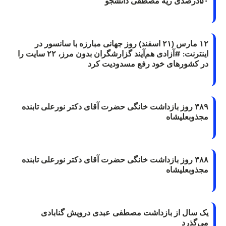
۵۰درصدی ریه مصطفی دانشجو
۱۲ مارس (۲۱ اسفند) روز جهانی مبارزه با سانسور در
اینترنت: #آزادی هم‌آیند گزارشگران‌ بدون مرز، ۲۲ سایت را
در کشورهای خود رفع مسدودیت کرد
۳۸۹ روز بازداشت خانگی حضرت آقای دکتر نورعلی تابنده
مجذوبعلیشاه
۳۸۸ روز بازداشت خانگی حضرت آقای دکتر نورعلی تابنده
مجذوبعلیشاه
یک سال از بازداشت مصطفی عبدی درویش گنابادی
می‌گذرد