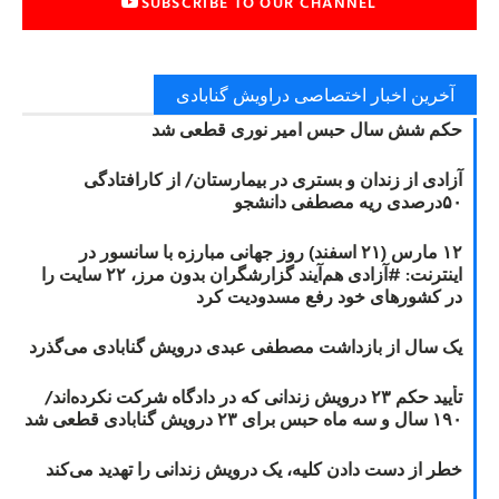
SUBSCRIBE TO OUR CHANNEL
آخرین اخبار اختصاصی دراویش گنابادی
حکم شش سال حبس امیر نوری قطعی شد
آزادی از زندان و بستری در بیمارستان/ از کارافتادگی
۵۰درصدی ریه مصطفی دانشجو
۱۲ مارس (۲۱ اسفند) روز جهانی مبارزه با سانسور در
اینترنت: #آزادی هم‌آیند گزارشگران‌ بدون مرز، ۲۲ سایت را
در کشورهای خود رفع مسدودیت کرد
یک سال از بازداشت مصطفی عبدی درویش گنابادی می‌گذرد
تأیید حکم ۲۳ درویش زندانی که در دادگاه شرکت نکرده‌اند/
۱۹۰ سال و سه ماه حبس برای ۲۳ درویش گنابادی قطعی شد
خطر از دست دادن کلیه، یک درویش زندانی را تهدید می‌کند