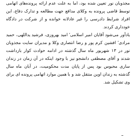
مجذوبان نور تعیین شده بود، اما به علت عدم ارائه پرونده‌های اتهامی
توسط قاضی پرونده به وکلای مدافع جهت مطالعه و تدارک دفاع، این
افراد شرایط دادرسی را غیر عادلانه خوانده و از شرکت در دادگاه
خودداری کردند.
یادآور می‌شود آقایان امیر اسلامی٬ امید بهروزی، فرشید یداللهی، ‌حمید
مرادی٬ افشین کرم پور و رضا انتصاری وکلا و مدیران سایت مجذوبان
نور در ۱۳ شهریور ماه سال گذشته در ادامه حوادث کوار بازداشت
شدند و آقای مصطفی دانشجو نیز با وجود اینکه در آن زمان در زندان
ساری محبوس بود پس از پایان مدت محکومیت، در آبان ماه سال
گذشته به زندان اوین منتقل شد و با همین موارد اتهامی پرونده ای برای
وی تشکیل شد.