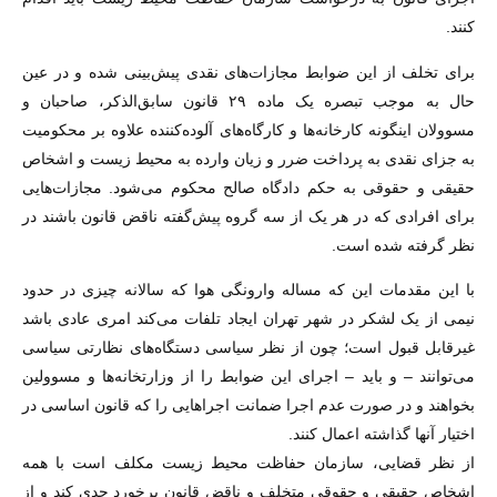
کنند.
برای تخلف از این ضوابط مجازات‌های نقدی پیش‌بینی شده و در عین
حال به موجب تبصره یک ماده ۲۹ قانون سابق‌الذکر، صاحبان و
مسوولان اینگونه کارخانه‌ها و کارگاه‌های آلوده‌کننده علاوه بر محکومیت
به جزای نقدی به پرداخت ضرر و زیان وارده به محیط زیست و اشخاص
حقیقی و حقوقی به حکم دادگاه صالح محکوم می‌شود. مجازات‌هایی
برای افرادی که در هر یک از سه گروه پیش‌گفته ناقض قانون باشند در
نظر گرفته شده است.
با این مقدمات این که مساله وارونگی هوا که سالانه چیزی در حدود
نیمی از یک لشکر در شهر تهران ایجاد تلفات می‌کند امری عادی باشد
غیرقابل قبول است؛ چون از نظر سیاسی دستگاه‌های نظارتی سیاسی
می‌توانند – و باید – اجرای این ضوابط را از وزارتخانه‌ها و مسوولین
بخواهند و در صورت عدم اجرا ضمانت اجراهایی را که قانون اساسی در
اختیار آنها گذاشته اعمال کنند.
از نظر قضایی، سازمان حفاظت محیط زیست مکلف است با همه
اشخاص حقیقی و حقوقی متخلف و ناقض قانون برخورد جدی کند و از