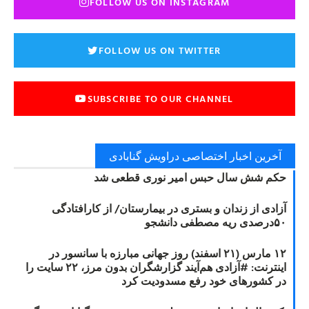
FOLLOW US ON INSTAGRAM
FOLLOW US ON TWITTER
SUBSCRIBE TO OUR CHANNEL
آخرین اخبار اختصاصی دراویش گنابادی
حکم شش سال حبس امیر نوری قطعی شد
آزادی از زندان و بستری در بیمارستان/ از کارافتادگی
۵۰درصدی ریه مصطفی دانشجو
۱۲ مارس (۲۱ اسفند) روز جهانی مبارزه با سانسور در
اینترنت: #آزادی هم‌آیند گزارشگران‌ بدون مرز، ۲۲ سایت را
در کشورهای خود رفع مسدودیت کرد