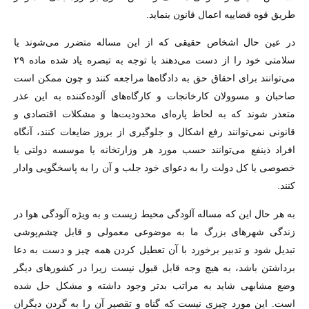
طریق قوه قضاییه اعمال قانون بنماید.
در عین حال اشخاص حقیقی که از این مساله متضرر می‌شوند یا
سلامتی خود را از دست می‌دهند با توجه به تبصره یاد شده ماده ۲۹
می‌توانند برای احقاق حق به دادگاه‌ها مراجعه کنند و چون ممکن است
صاحبان و مسوولان کارخانجات و کارگاه‌های آلوده‌کننده به این عذر
متعذر شوند که به لحاظ پاره‌ای محدودیت‌ها و مشکلات اقتصادی و
قانونی نمی‌توانند رفع اشکال و جلوگیری از بروز ضایعات کنند، آنگاه
افراد ذینفع می‌توانند حسب مورد هر وزارتخانه یا موسسه دولتی یا
خصوصی یا کل دولت را به دعوای خود جلب و آن را به پاسخگویی وادار
کنند.
به هر حال این که مساله آلودگی محیط زیست و به ویژه آلودگی هوا در
زندگی شهرهای بزرگ ما به موضوعی معمولی و قابل چشم‌پوشی
تبدیل شود و تدبیر برخورد با آن تعطیل کردن همه چیز و دست به دعا
برداشتن باشد، به هیچ وجه قابل قبول نیست زیرا در کشورهای دیگر
وضع مشابهی شاید به مراتب بدتر وجود داشته و مشکل حل شده
است. این مورد چیزی نیست که گناه و تقصیر آن را به گردن دیگران