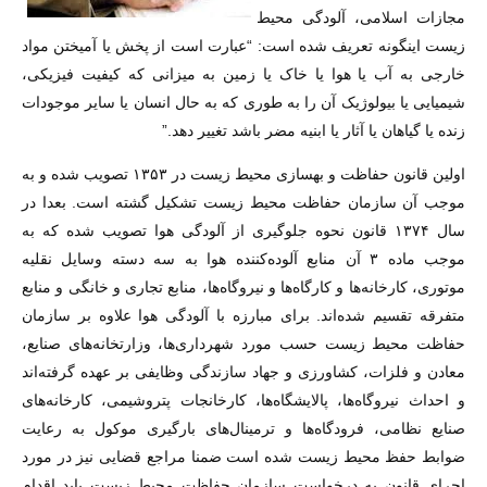
مجازات اسلامی، آلودگی محیط
زیست اینگونه تعریف شده است: “عبارت است از پخش یا آمیختن مواد
خارجی به آب یا هوا یا خاک یا زمین به میزانی که کیفیت فیزیکی،
شیمیایی یا بیولوژیک آن را به طوری که به حال انسان یا سایر موجودات
زنده یا گیاهان یا آثار یا ابنیه مضر باشد تغییر دهد.”
اولین قانون حفاظت و بهسازی محیط زیست در ۱۳۵۳ تصویب شده و به
موجب آن سازمان حفاظت محیط زیست تشکیل گشته است. بعدا در
سال ۱۳۷۴ قانون نحوه جلوگیری از آلودگی هوا تصویب شده که به
موجب ماده ۳ آن منابع آلوده‌کننده هوا به سه دسته وسایل نقلیه
موتوری، کارخانه‌ها و کارگاه‌ها و نیروگاه‌ها، منابع تجاری و خانگی و منابع
متفرقه تقسیم شده‌اند. برای مبارزه با آلودگی هوا علاوه بر سازمان
حفاظت محیط زیست حسب مورد شهرداری‌ها، وزارتخانه‌های صنایع،
معادن و فلزات، کشاورزی و جهاد سازندگی وظایفی بر عهده گرفته‌اند
و احداث نیروگاه‌ها، پالایشگاه‌ها، کارخانجات پتروشیمی، کارخانه‌های
صنایع نظامی، فرودگاه‌ها و ترمینال‌های بارگیری موکول به رعایت
ضوابط حفظ محیط زیست شده‌ است ضمنا مراجع قضایی نیز در مورد
اجرای قانون به درخواست سازمان حفاظت محیط زیست باید اقدام