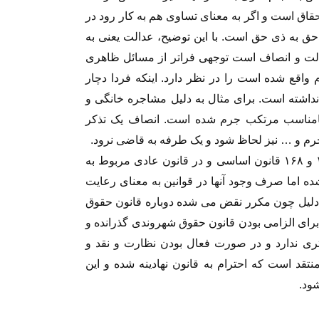
اق است و اگر به معنای تساوی هم به کار رود در
حق به ذی حق است. با این توضیح، عدالت یعنی به
ه Fair که به معنای عدالت و انصاف است توجهی فراتر از مسائل ظاهری
اقع شده است را در نظر دارد. اینکه فردا دچار
داشته است. برای مثال به دلیل مشاجره خانگی و
 نامناسب مرتکب جرم شده است. انصاف یک تذکر
م و … نیز لحاظ شود و یک طرفه به قاضی نرود.
اغلب موارد فوق در اصول ۳۴ و ۱۵۶ و ۱۶۳ تا ۱۶۵ و ۱۶۸ قانون اساسی و در قانون عادی مربوط به
ه اما صرف وجود آنها در قوانین به معنای رعایت
دلیل چون مکرر نقض می شده دوباره قانون حقوق
برای الزامی بودن قانون حقوق شهروندی گذرانده و
ری ندارد و در صورت فعال بودن نظارت و نقد و
قد است که احترام به قانون نهادینه شده و این
ود.