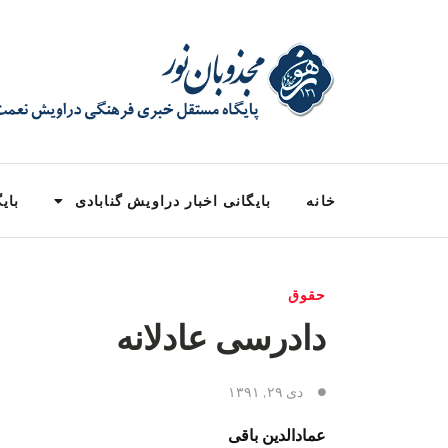
خانه
بایگانی اخبار دراویش گنابادی
بایگ
حقوق
دادرسی عادلانه
دی ۲۹, ۱۳۹۱
عمادالدین باقی