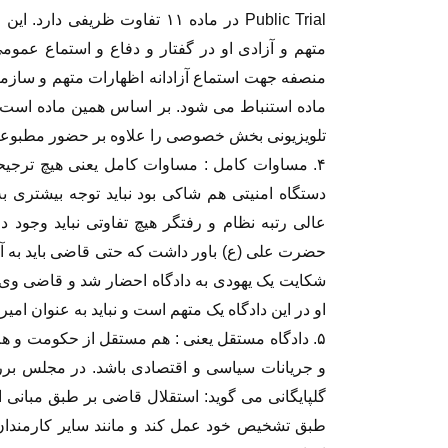
متهم و آزادی او در گفتار و دفاع و استماع عم
منصفه جهت استماع آزادانه اظهارات متهم و سازما
ماده استنباط می شود. بر اساس همین ماده است 
تلویزیونی بخش خصوصی را علاوه بر حضور مطبوعات صا
۴. مساوات کامل : مساوات کامل یعنی هیچ ترجیح
دستگاه امنیتی هم شاکی بود نباید توجه بیشتری ب
عالی رتبه نظام و رفتگر هیچ تفاوتی نباید وجود 
حضرت علی (ع) باور داشت که حتی قاضی باید به آنا
شکایت یک یهودی به دادگاه احضار شد و قاضی وی 
او در این دادگاه یک متهم است و نباید به عنوان ام
۵. دادگاه مستقل یعنی : هم مستقل از حکومت و ه
گلپایگانی می گوید: استقلال قاضی بر طبق مبانی 
طبق تشخیص خود عمل کند و مانند سایر کارمندان ن