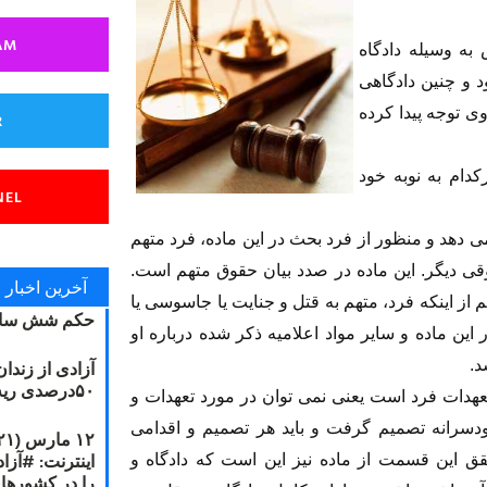
AM
ه وسیله دادگاه
 و چنین دادگاهی
وی توجه پیدا کرده
R
دام به نوبه خود
NEL
می دهد و منظور از فرد بحث در این ماده، فرد متهم
 دیگر. این ماده در صدد بیان حقوق متهم است.
آخرین اخبار
م از اینکه فرد، متهم به قتل و جنایت یا جاسوسی یا
حکم شش سال
 این ماده و سایر مواد اعلامیه ذکر شده درباره او
د.
آزادی از زندا
۵۰درصدی ریه مصطفی دانشجو
تعهدات فرد است یعنی نمی توان در مورد تعهدات و
ودسرانه تصمیم گرفت و باید هر تصمیم و اقدامی
ق این قسمت از ماده نیز این است که دادگاه و
را در کشورها