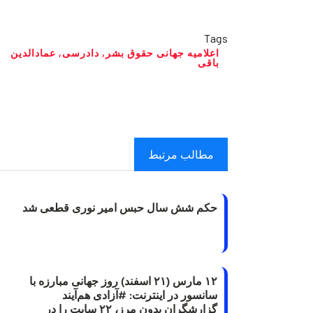
Tags
اعلامیه جهانی حقوق بشر
,
دادرسی
,
عمادالدین
باقی
مطالب مرتبط
حکم شش سال حبس امیر نوری قطعی شد
۱۲ مارس (۲۱ اسفند) روز جهانی مبارزه با
سانسور در اینترنت: #آزادی هم‌آیند
گزارشگران‌ بدون مرز، ۲۲ سایت را در