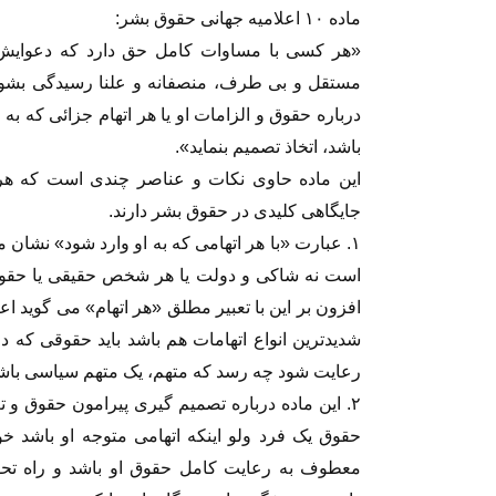
ماده ۱۰ اعلامیه جهانی حقوق بشر:
«هر کسی با مساوات کامل حق دارد که دعوایش ب
مستقل و بی طرف، منصفانه و علنا رسیدگی بشود
درباره حقوق و الزامات او یا هر اتهام جزائی که به 
باشد، اتخاذ تصمیم بنماید».
این ماده حاوی نکات و عناصر چندی است که هرک
جایگاهی کلیدی در حقوق بشر دارند.
۱. عبارت «با هر اتهامی که به او وارد شود» نشان 
است نه شاکی و دولت یا هر شخص حقیقی یا حقوقی
افزون بر این با تعبیر مطلق «هر اتهام» می گوید اع
شدیدترین انواع اتهامات هم باشد باید حقوقی که در
رعایت شود چه رسد که متهم، یک متهم سیاسی باش
۲. این ماده درباره تصمیم گیری پیرامون حقوق و 
حقوق یک فرد ولو اینکه اتهامی متوجه او باشد خ
معطوف به رعایت کامل حقوق او باشد و راه تحق