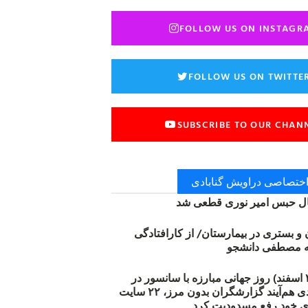
FOLLOW US ON INSTAGR
FOLLOW US ON TWITTE
SUBSCRIBE TO OUR CHAN
 اختصاصی دراویش گنابادی
 حبس امیر نوری قطعی شد
ن و بستری در بیمارستان/ از کارافتادگی
۱۲ مارس (۲۱ اسفند) روز جهانی مبارزه با سانسور در
اینترنت: #آزادی هم‌آیند گزارشگران‌ بدون مرز، ۲۲ سایت
ی خود رفع مسدودیت کرد