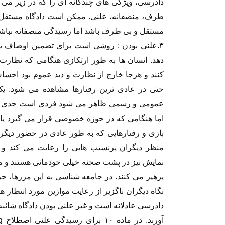
دادرسی، ویژگی های چندگانه ای را که در زیر می 
طرف، منصفانه، علنی. ممکن است دادگاه مستقل 
مستقل و بی طرف باشد اما رسیدگی منصفانه نباشد 
۳.علنی بودن : روشی است برای تضمین اوصاف یا
دهد. انسان ها به طور ارتکازی هنگامی که نظار
کنند و هرجا خارج از نظارت و دید عموم بود احساس
حتی در عادی ترین رفتارها مشاهده می شود. یک
عمومی و رسمی ظاهر می شود فردی است جدی و با
اما هنگامی که در حوزه خصوصی قرار می گیرد یا
بازی و رفتارهایی که به طور عادی در حضور دیگران
منظر دیگران پرنسیب هایی را رعایت می کند و 
نمایش نیز در پشت صحنه خیلی خودمانی هستند و م
پرهیز می کنند. در جامعه شناسی به این مرزها، 
نگاه دیگران ناگزیر از رعایت موازین مورد انتظار ه
دادرسی عادلانه است و غیر علنی بودن دادگاه شائب