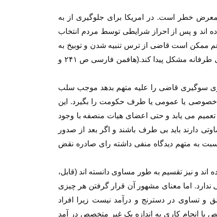
معرض خطر است. در امریکا برای جلوگیری از به
اده اند و پس از احراز شرایطی توسط مردم انتخاب
م ممکن است قاضی از ترس تنبیه شدن و توبیخ به
خاطر تصمیماتی که مردم پسند نیست در داوری بی طرفانه مشکل پیدا کند.(هافمن فارسی ص ۲۴۱ و
ه بوی سوگیری قاضی را علیه متهم بدهد موجب سلب
صوصی یا عمومی یا طرف حکومت را بگیرد. این
 تعمیم می یابد و حتی اعضای هیات منصفه با وجود
وتی دارند باید بی طرف باشند و اگر بعد از صدور
بت به متهم دیدگاه منفی داشته رای صادره نقض
ه اند و نیز تقسیم به طور مساوی دانسته اند (قابل،
ی ندارد. اما معنای مشهور آن قرار گرفتن هر چیزی
 و تساوی در دسترنج و درآمد نیست زیرا افراد
 با انجام کاری به اندازه یک غیر متخصص در آمد