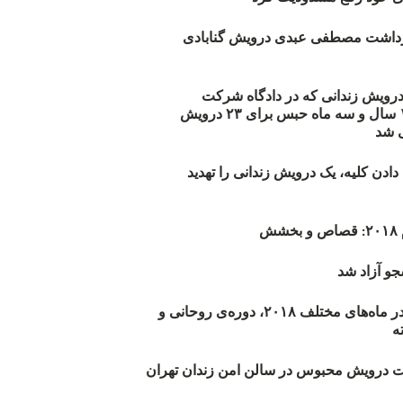
زداشت مصطفی عبدی درویش گنابادی
أیید حکم ۲۳ درویش زندانی که در دادگاه شرکت
نکرده‌اند/ ۱۹۰ سال و سه ماه حبس برای ۲۳ درویش
 شد
دن کلیه، یک درویش زندانی را تهدید
ش
و آزاد شد
روند اعدام‌ها در ماه‌های مختلف ۲۰۱۸، دوره‌ی روحانی و
 درویش محبوس در سالن امن زندان تهران