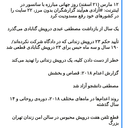
۱۲ مارس (۲۱ اسفند) روز جهانی مبارزه با سانسور در
اینترنت: #آزادی هم‌آیند گزارشگران‌ بدون مرز، ۲۲ سایت را
در کشورهای خود رفع مسدودیت کرد
یک سال از بازداشت مصطفی عبدی درویش گنابادی می‌گذرد
تأیید حکم ۲۳ درویش زندانی که در دادگاه شرکت نکرده‌اند/
۱۹۰ سال و سه ماه حبس برای ۲۳ درویش گنابادی قطعی شد
خطر از دست دادن کلیه، یک درویش زندانی را تهدید می‌کند
گزارش اعدام ۲۰۱۸: قصاص و بخشش
مصطفی دانشجو آزاد شد
روند اعدام‌ها در ماه‌های مختلف ۲۰۱۸، دوره‌ی روحانی و ۱۴
سال گذشته
قطع تلفن هفت درویش محبوس در سالن امن زندان تهران
بزرگ