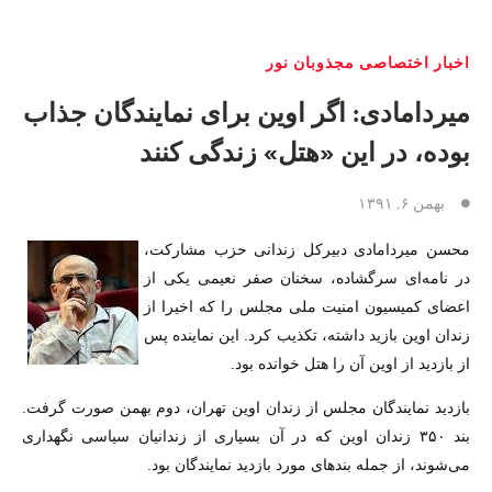
اخبار اختصاصی مجذوبان نور
میردامادی: اگر اوین برای نمایندگان جذاب
بوده، در این «هتل» زندگی کنند
بهمن ۶, ۱۳۹۱
محسن میردامادی دبیرکل زندانی حزب مشارکت،
در نامه‌ای سرگشاده، سخنان صفر نعیمی یکی از
اعضای کمیسیون امنیت ملی مجلس را که اخیرا از
زندان اوین بازید داشته، تکذیب کرد. این نماینده پس
از بازدید از اوین آن را هتل خوانده بود.
بازدید نمایندگان مجلس از زندان اوین تهران، دوم بهمن صورت گرفت.
بند ۳۵۰ زندان اوین که در آن بسیاری از زندانیان سیاسی نگهداری
می‌شوند، از جمله بندهای مورد بازدید نمایندگان بود.