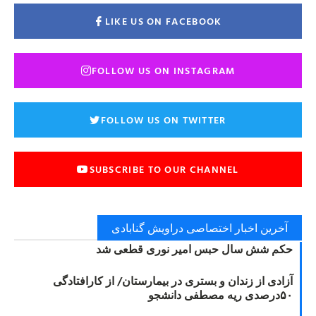
LIKE US ON FACEBOOK
FOLLOW US ON INSTAGRAM
FOLLOW US ON TWITTER
SUBSCRIBE TO OUR CHANNEL
آخرین اخبار اختصاصی دراویش گنابادی
حکم شش سال حبس امیر نوری قطعی شد
آزادی از زندان و بستری در بیمارستان/ از کارافتادگی
۵۰درصدی ریه مصطفی دانشجو