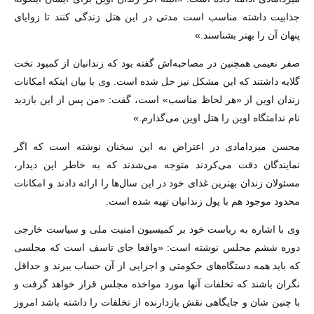
جذابیت داشته مناسب است مدتی در این هتل زندگی کنند تا زوایای
پنهان آن را بهتر بشناسند.»
صفر نعیمی همچنین در مصاحبه‌اش گفته بود که زندانیان از کمبود تخت
گلایه داشتند که این مشکل نیز حل شده است. وی با بیان اینکه امکانات
زندان اوین از «هر لحاظ مناسب» است، گفت: «من پس از این بازدید
نام ندامتگاه اوین را هتل اوین می‌گذارم.»
محسن میردامادی در اعتراض به این سخنان نوشته است که اگر
نمایندگان دقت می‌کردند متوجه می‌شدند که به خاطر این دیدار،
مسئولان زندان بهترین غذای خود در این سال‌ها را ارائه دادند و امکانات
محدود موجود هم با پول زندانیان تهیه شده است.
وی با اشاره به ریاست خود بر کمیسیون امنیت ملی و سیاست خارجی
دوره ششم مجلس نوشته است: «واقعا جای تاسف است که مجلسی
که باید همه دستگاه‌های حکومتی و اجرایی از آن حساب ببرند و حداقل
نگران باشند که تخلفات آنها مورد مواخذه مجلس قرار خواهد گرفت و
با چنین شان و جایگاهی نقش بازدارنده از تخلفات را داشته باشد امروز