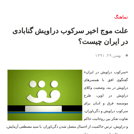
نماهنگ
علت موج اخیر سرکوب دراویش گنابادی
در ایران چیست؟
بهمن ۲۹, ۱۳۹۱
«سرکوب دراویش در ایران»
گفتگوی افق با همسرهای
دراویش در بند، وضعیت وکلای
دراویش در اوین، طرح
موسسه فرق و ادیان برای
سرکوب دراویش و دگرباوران،
تفاوت تفکر بین روحانیت حاکم
و دراویش، ترس حاکمیت از احتمال متصل شدن دگرباوران. با سید مصطفی آزمایش،