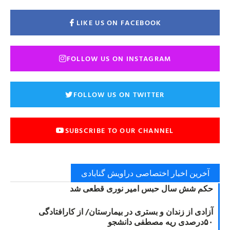
LIKE US ON FACEBOOK
FOLLOW US ON INSTAGRAM
FOLLOW US ON TWITTER
SUBSCRIBE TO OUR CHANNEL
آخرین اخبار اختصاصی دراویش گنابادی
حکم شش سال حبس امیر نوری قطعی شد
آزادی از زندان و بستری در بیمارستان/ از کارافتادگی
۵۰درصدی ریه مصطفی دانشجو