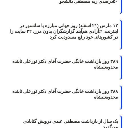
۵۰درصدی ریه مصطفی دانشجو
۱۲ مارس (۲۱ اسفند) روز جهانی مبارزه با سانسور در
اینترنت: #آزادی هم‌آیند گزارشگران‌ بدون مرز، ۲۲ سایت را
در کشورهای خود رفع مسدودیت کرد
۳۸۹ روز بازداشت خانگی حضرت آقای دکتر نورعلی تابنده
مجذوبعلیشاه
۳۸۸ روز بازداشت خانگی حضرت آقای دکتر نورعلی تابنده
مجذوبعلیشاه
یک سال از بازداشت مصطفی عبدی درویش گنابادی
می‌گذرد