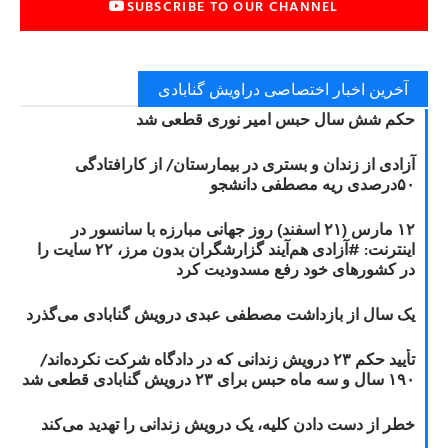
SUBSCRIBE TO OUR CHANNEL
آخرین اخبار اختصاصی دراویش گنابادی
حکم شش سال حبس امیر نوری قطعی شد
آزادی از زندان و بستری در بیمارستان/ از کارافتادگی
۵۰درصدی ریه مصطفی دانشجو
۱۲ مارس (۲۱ اسفند) روز جهانی مبارزه با سانسور در
اینترنت: #آزادی هم‌آیند گزارشگران‌ بدون مرز، ۲۲ سایت را
در کشورهای خود رفع مسدودیت کرد
یک سال از بازداشت مصطفی عبدی درویش گنابادی می‌گذرد
تأیید حکم ۲۳ درویش زندانی که در دادگاه شرکت نکرده‌اند/
۱۹۰ سال و سه ماه حبس برای ۲۳ درویش گنابادی قطعی شد
خطر از دست دادن کلیه، یک درویش زندانی را تهدید می‌کند