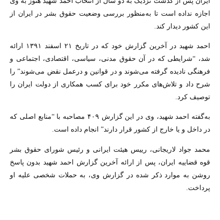
ايران پس از گذشت نزديک به دو سال از انتخاب احمد شهيد هنوز به وی
اجازه نداده است تا به‌منظور بررسی وضعيت حقوق بشر در ايران از
اين کشور ديدار کند.
احمد شهيد در آخرين گزارش خود که در تاريخ ۲۱ اسفند ۱۳۹۱ ارائه
شد، “شرايطی که در آن حقوق مدنی، سياسی، اقتصادی، اجتماعی و
فرهنگی ناديده گرفته می‌شوند و در قوانين و درعمل نقض می‌شوند” را
شرح داد و تلاش‌های مکرر خود برای کسب همکاری از دولت ايران را
توصيف کرد.
به‌گفته احمد شهيد، وی در اين گزارش ۴۰۹ مصاحبه با “منابع اصلی که
در داخل و يا خارج از کشور قرار دارند” انجام داده است.
محمد جواد لاريجانی، رييس هيئت ايرانی و رئيس شورای حقوق بشر
قوه قضايیه ايران، پس از ارائه آخرين گزارش احمد شهيد بدون پاسخ
روشن به موارد ذکر شده در گزارش وی، به حملات شخصی عليه او
پرداخت.