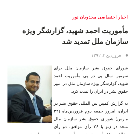
اخبار اختصاصی مجذوبان نور
مأموريت احمد شهيد، گزارشگر ويژه
سازمان ملل تمديد شد
فروردین ۳, ۱۳۹۲
شورای حقوق بشر سازمان ملل برای
سومين سال پی در پی مأموريت احمد
شهيد، گزارشگر ويژه سازمان ملل در امور
حقوق بشر در ايران را تمديد کرد.
به گزارش کمپين بين المللی حقوق بشر در
ايران، امروز جمعه دوم فروردين‌ماه (۲۲
مارس) شورای حقوق بشر سازمان ملل
متحد در ژنو با ۲۶ رأی موافق، دو رأی