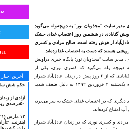
AM
 مدیر سایت “مجذوبان نور” به دویچه‌وله می‌گوید
R
اویش گنابادی در ششمین روز اعتصاب غذای خشک
عادل‌آباد از هوش رفته است. صالح مرادی و کسری
ویشی هستند که دست به اعتصاب غذا زده‌اند.
NEL
، مدیر سایت “مجذوبان نور؛ پایگاه خبری دراویش
به دویچه وله می‌گوید که کسری نوری، یکی از
آخرین اخبار
درویشان گنابادی که از ۶ روز پیش در زندان عادل‌آباد شیراز
حکم شش سال
دست به اعتصاب غذای خشک زده است، شامگاه یک‌شنبه ۴ فروردین ۱۳۹۲ به دلیل ضعف شدید
آزادی از زندا
ی دیگری که در اعتصاب غذای خشک به سر می‌برد،
۵۰درصدی ریه مصطفی دانشجو
آب امتناع کرده‌اند.
ح مرادی و کسری نوری که در زندان عادل‌آباد شیراز
را در کشورها