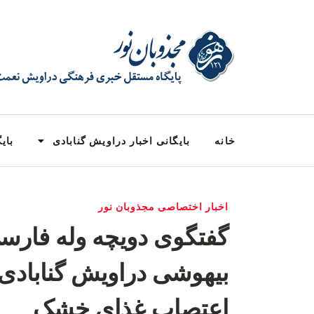
خانه
بایگانی اخبار دراویش گنابادی
بایگ
اخبار اختصاصی مجذوبان نور
گفتگوی دویچه وله فارسی
بیهوشی دراویش گنابادی 
اعتصاب غذای خشک