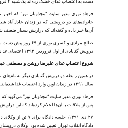
دست به اعتصاب غذای خشک زده‌اند یک‌شنبه ۴ فروردین با آن‌ها ملاقات کرده‌اند.
فرهاد نوری مدیر سایت “مجذوبان نور” که اخبار 
آن‌ها خبر داده و گغته‌اند که دراریش بسیار ضعیف شد
صالح مرادی و کسری نوری ا
درویش گنابادی از اول فروردین ۱۳۹۲ اعتصای غذای خشک را شروع کرده‌اند.
شروع اعتصاب غذای علیرضا روشن و مصطفی عبدی 
در همین رابطه دو درویش گنابادی دیگر به نام‌ها
سال ۱۳۹۱ در زندان اوین وارد اعتصاب غذا شده‌اند.
پس از ملاقات با آن‌ها اعلام کرده‌اند که این دراوی
۲۷ دی ۱۳۹۱، جلسه دادگ
دادگاه انقلاب تهران تعیین شده بود. وکلای درویشا