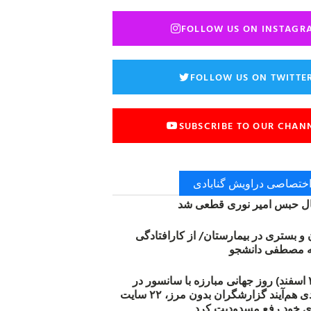
FOLLOW US ON INSTAGR
FOLLOW US ON TWITTE
SUBSCRIBE TO OUR CHAN
 اختصاصی دراویش گنابادی
 حبس امیر نوری قطعی شد
ن و بستری در بیمارستان/ از کارافتادگی
۱۲ مارس (۲۱ اسفند) روز جهانی مبارزه با سانسور در
اینترنت: #آزادی هم‌آیند گزارشگران‌ بدون مرز، ۲۲ سایت
ی خود رفع مسدودیت کرد