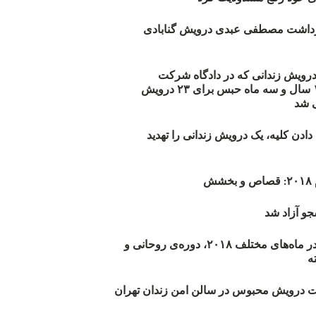
زداشت مصطفی عبدی درویش گنابادی
أیید حکم ۲۳ درویش زندانی که در دادگاه شرکت
نکرده‌اند/ ۱۹۰ سال و سه ماه حبس برای ۲۳ درویش
 شد
دن کلیه، یک درویش زندانی را تهدید
ش
و آزاد شد
روند اعدام‌ها در ماه‌های مختلف ۲۰۱۸، دوره‌ی روحانی و
 درویش محبوس در سالن امن زندان تهران