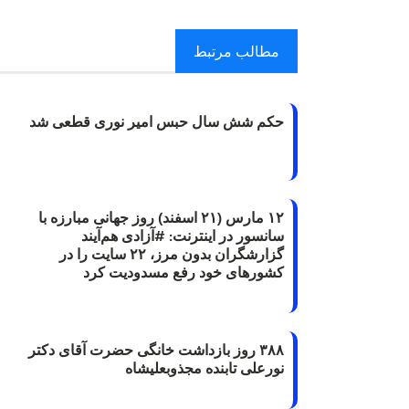
مطالب مرتبط
حکم شش سال حبس امیر نوری قطعی شد
۱۲ مارس (۲۱ اسفند) روز جهانی مبارزه با
سانسور در اینترنت: #آزادی هم‌آیند
گزارشگران‌ بدون مرز، ۲۲ سایت را در
کشورهای خود رفع مسدودیت کرد
۳۸۸ روز بازداشت خانگی حضرت آقای دکتر
نورعلی تابنده مجذوبعلیشاه