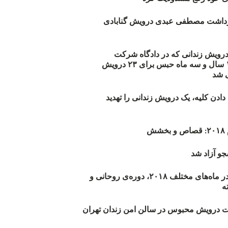
زداشت مصطفی عبدی درویش گنابادی
أیید حکم ۲۳ درویش زندانی که در دادگاه شرکت
نکرده‌اند/ ۱۹۰ سال و سه ماه حبس برای ۲۳ درویش
 شد
دن کلیه، یک درویش زندانی را تهدید
ش
و آزاد شد
روند اعدام‌ها در ماه‌های مختلف ۲۰۱۸، دوره‌ی روحانی و
 درویش محبوس در سالن امن زندان تهران