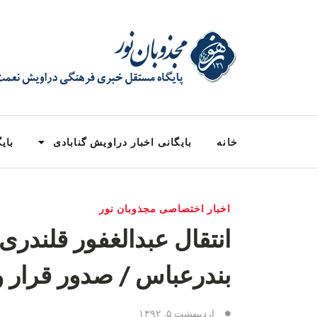
خانه
بایگانی اخبار دراویش گنابادی
بایگ
اخبار اختصاصی مجذوبان نور
انتقال عبدالغفور قلندری
بندرعباس / صدور قرار وثیقه‌ ۱۳۰ میلیو
اردیبهشت ۵, ۱۳۹۲