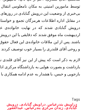
توسط مامورین امنیتی به مکان نامعلومی انتقال 
در مقابل اداره اطلاعات هرمزگان تجمع و خواستا
درویش گنابادی شدند که در نهایت خانواده‌ی ع
اردیبهشت ماه موفق شدند که دقایقی با این درویش
باشند. پس از این ملاقات خانواده‌ی این فعال حق
و روحی آقای قلندری را بسیار خوب توصیف کردند
بازجویی و حبس، با هشدار به عدم ادامه همکاری با 
Tags
دراویش بندرعباس
,
دراویش گنابادی
,
درویش
گنابادی
,
زندان مرکزی بندرعباس
,
عبدالغفور