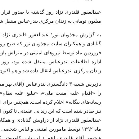
میلیون تومانی به زندان مرکزی بندرعباس منتقل ش
به گزارش مجذوبان نور؛ عبدالغفور قلندری نژاد 
فروردین ماه توسط نیروهای امنیتی در منزلش باز
اداره اطلاعات بندرعباس منتقل شده بود، روز 
زندان مرکزی بندرعباس انتقال داده شد و هم اکنون 
بازپرس شعبه ۳ دادگستری بندرعباس (آقا
را «اقدام علیه امنیت ملی»، «تبلیغ علیه نظام
نیز صادر شده است که این زندانی عقیدتی تا کنون از
ماه ۱۳۹۲ توسط مامورین امنیتی و لباس شخ
شخصی آقای قلندری، اعم از لپ تاپ، کامپیوتر، ک