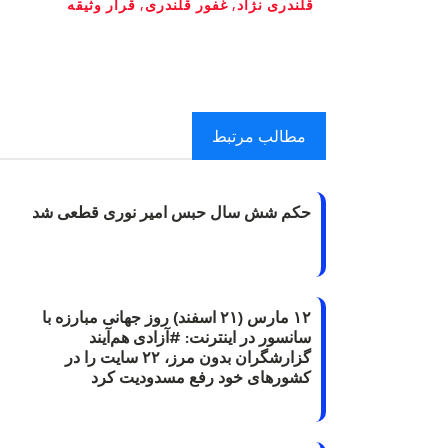
قلندری نژاد
,
غفور قلندری
,
قرار وثیقه‌
مطالب مرتبط
حکم شش سال حبس امیر نوری قطعی شد
۱۲ مارس (۲۱ اسفند) روز جهانی مبارزه با
سانسور در اینترنت: #آزادی هم‌آیند
گزارشگران‌ بدون مرز، ۲۲ سایت را در
کشورهای خود رفع مسدودیت کرد