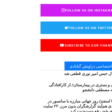
FOLLOW US ON INSTAGR
FOLLOW US ON TWITTE
SUBSCRIBE TO OUR CHAN
 اختصاصی دراویش گنابادی
 حبس امیر نوری قطعی شد
ن و بستری در بیمارستان/ از کارافتادگی
۱۲ مارس (۲۱ اسفند) روز جهانی مبارزه با سانسور در
اینترنت: #آزادی هم‌آیند گزارشگران‌ بدون مرز، ۲۲ سایت
ی خود رفع مسدودیت کرد