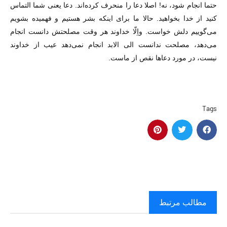
حتما انجام شود، نه! اصلا دعا را منحرف کرده‌اند. دعا یعنی شما التماس
کنید از خدا بخواهید. حالا ما برای اینکه بشر هستیم و فهمیده بشویم
می‌گوییم دلش خواست. واِلّا خداوند هر وقت مصلحتش دانست انجام
می‌دهد، مصلحت ندانست الی الابد انجام نمی‌دهد عیب از خداوند
نیست، در مورد دعاها نقص از ماست.
Tags
مطالب مرتبط