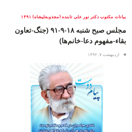
بیانات مکتوب دکتر نور علی تابنده (مجذوبعلیشاه) ۱۳۹۱
مجلس صبح شنبه ۱۸-۹-۹۱ (جنگ-تعاون
بقاء-مفهوم دعا-خانم‌ها)
اردیبهشت ۷, ۱۳۹۲