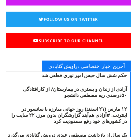
FOLLOW US ON TWITTER
SUBSCRIBE TO OUR CHANNEL
آخرین اخبار اختصاصی دراویش گنابادی
حکم شش سال حبس امیر نوری قطعی شد
آزادی از زندان و بستری در بیمارستان/ از کارافتادگی
۵۰درصدی ریه مصطفی دانشجو
۱۲ مارس (۲۱ اسفند) روز جهانی مبارزه با سانسور در
اینترنت: #آزادی هم‌آیند گزارشگران‌ بدون مرز، ۲۲ سایت را
در کشورهای خود رفع مسدودیت کرد
یک سال از بازداشت مصطفی عبدی درویش گنابادی می‌گذرد