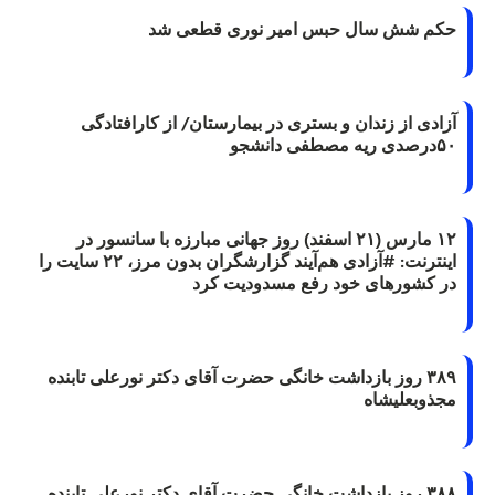
حکم شش سال حبس امیر نوری قطعی شد
آزادی از زندان و بستری در بیمارستان/ از کارافتادگی
۵۰درصدی ریه مصطفی دانشجو
۱۲ مارس (۲۱ اسفند) روز جهانی مبارزه با سانسور در
اینترنت: #آزادی هم‌آیند گزارشگران‌ بدون مرز، ۲۲ سایت را
در کشورهای خود رفع مسدودیت کرد
۳۸۹ روز بازداشت خانگی حضرت آقای دکتر نورعلی تابنده
مجذوبعلیشاه
۳۸۸ روز بازداشت خانگی حضرت آقای دکتر نورعلی تابنده