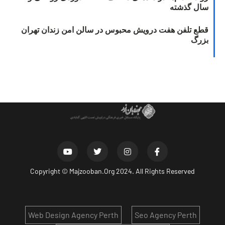
سال گذشته
قطع تلفن هفت درویش محبوس در سالن امن زندان تهران
بزرگ
Copyright ©
Majzooban.Org
2024. All Rights Reserved
Web Design Agency Perth
Seo Agency Perth