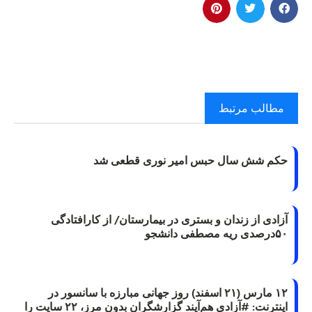
مطالب مرتبط
حکم شش سال حبس امیر نوری قطعی شد
آزادی از زندان و بستری در بیمارستان/ از کارافتادگی
۵۰درصدی ریه مصطفی دانشجو
۱۲ مارس (۲۱ اسفند) روز جهانی مبارزه با سانسور در
اینترنت: #آزادی هم‌آیند گزارشگران‌ بدون مرز، ۲۲ سایت را