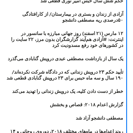
حکم شش سال حبس امیر نوری قطعی شد
آزادی از زندان و بستری در بیمارستان/ از کارافتادگی
۵۰درصدی ریه مصطفی دانشجو
۱۲ مارس (۲۱ اسفند) روز جهانی مبارزه با سانسور در
اینترنت: #آزادی هم‌آیند گزارشگران‌ بدون مرز، ۲۲ سایت را
در کشورهای خود رفع مسدودیت کرد
یک سال از بازداشت مصطفی عبدی درویش گنابادی می‌گذرد
تأیید حکم ۲۳ درویش زندانی که در دادگاه شرکت نکرده‌اند/
۱۹۰ سال و سه ماه حبس برای ۲۳ درویش گنابادی قطعی شد
خطر از دست دادن کلیه، یک درویش زندانی را تهدید می‌کند
گزارش اعدام ۲۰۱۸: قصاص و بخشش
مصطفی دانشجو آزاد شد
روند اعدام‌ها در ماه‌های مختلف ۲۰۱۸، دوره‌ی روحانی و ۱۴