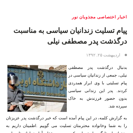
اخبار اختصاصی مجذوبان نور
پیام تسلیت زندانیان سیاسی به مناسبت
درگذشت پدر مصطفی نیلی
اردیبهشت ۲۵, ۱۳۹۲
بدنبال درگذشت پدر مصطفی
نیلی، جمعی از زندانیان سیاسی در
پیام تسلیتی با وی ابراز همدردی
کردند. پدر این زندانی سیاسی
بدون حضور فرزندش به خاک
سپرده شد.
به گزارش کلمه، در این پیام آمده است که خبر درگذشت پدر عزیزتان
را به شما وخانواده محترمتان تسلیت می گوییم .اطمینان داریم به