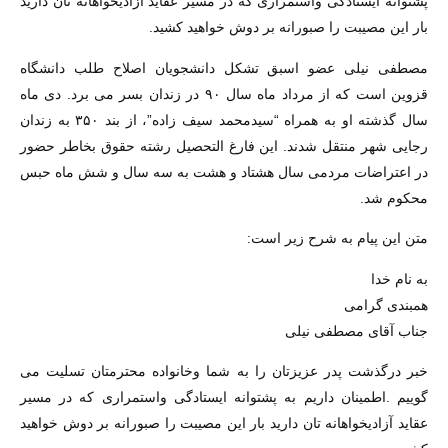
پشتوانه ایستادگی واستمراری که در مسیر عقاید آزادیخواهانه تان دارید
بار این مصیبت را صبورانه بر دوش خواهید کشید.
مصطفی نیلی عضو اسبق تشکل دانشجویان اصلاح طلب دانشگاه
قزوین است که از مرداد ماه سال ۹۰ در زندان بسر می برد. دی ماه
سال گذشته او به همراه “سیدمحمد سیف زاده”، از بند ۳۵۰ به زندان
رجایی شهر منتقل شدند. این فارغ التحصیل رشته حقوق بخاطر حضور
در اعتراضات مردمی سال هشتاد و هشت به سه سال و شش ماه حبس
محکوم شد.
متن این پیام به شرح زیر است:
به نام خدا
همبندی گرامی
جناب آقای مصطفی نیلی
خبر درگذشت پدر عزیزتان را به شما وخانواده محترمتان تسلیت می
گوییم .اطمینان داریم به پشتوانه ایستادگی واستمراری که در مسیر
عقاید آزادیخواهانه تان دارید بار این مصیبت را صبورانه بر دوش خواهید