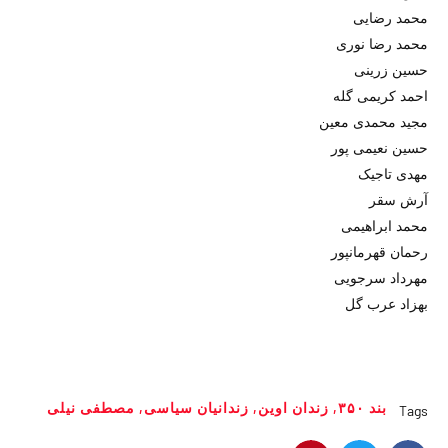
محمد رضایی
محمد رضا نوری
حسین زرینی
احمد کریمی گله
مجید محمدی معین
حسین نعیمی پور
مهدی تاجیک
آرش سقر
محمد ابراهیمی
رحمان قهرمانپور
مهرداد سرجویی
بهزاد عرب گل
بند ۳۵۰
,
زندان اوین
,
زندانیان سیاسی
,
مصطفی نیلی
Tags