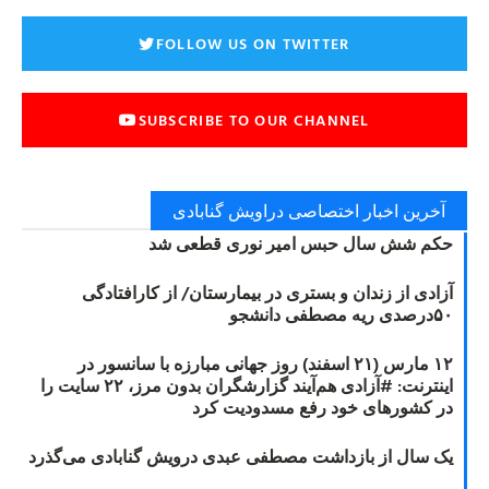
FOLLOW US ON TWITTER
SUBSCRIBE TO OUR CHANNEL
آخرین اخبار اختصاصی دراویش گنابادی
حکم شش سال حبس امیر نوری قطعی شد
آزادی از زندان و بستری در بیمارستان/ از کارافتادگی
۵۰درصدی ریه مصطفی دانشجو
۱۲ مارس (۲۱ اسفند) روز جهانی مبارزه با سانسور در
اینترنت: #آزادی هم‌آیند گزارشگران‌ بدون مرز، ۲۲ سایت را
در کشورهای خود رفع مسدودیت کرد
یک سال از بازداشت مصطفی عبدی درویش گنابادی می‌گذرد