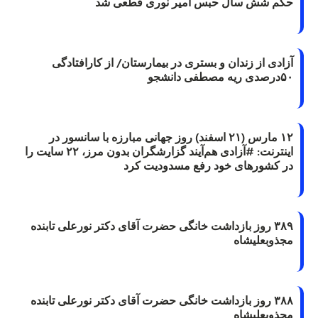
حکم شش سال حبس امیر نوری قطعی شد
آزادی از زندان و بستری در بیمارستان/ از کارافتادگی
۵۰درصدی ریه مصطفی دانشجو
۱۲ مارس (۲۱ اسفند) روز جهانی مبارزه با سانسور در
اینترنت: #آزادی هم‌آیند گزارشگران‌ بدون مرز، ۲۲ سایت را
در کشورهای خود رفع مسدودیت کرد
۳۸۹ روز بازداشت خانگی حضرت آقای دکتر نورعلی تابنده
مجذوبعلیشاه
۳۸۸ روز بازداشت خانگی حضرت آقای دکتر نورعلی تابنده
مجذوبعلیشاه