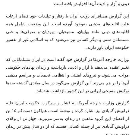
دینی و آزار و اذیت آن‌ها افزایش یافته است.
این گزارش می‌افزاید دولت ایران با رفتار و تبلیغات خود فضای ارعاب
علیه اقلیت‌های مذهبی به‌وجود آورده است. این وضعیت شامل همه
اقلیت‌های دینی مانند بهاییان، مسیحیان، یهودیان و صوفی‌ها و حتی
مسلمانان سنی و دیگر کسانی نیز می‌شود که به اسلامی غیر از تفسیر
حکومت ایران باور دارند.
وزارت خارجه آمریکا در گزارش خود گفته است در ایران مسلمانانی که
تغییر عقیده می‌دهند با آزار و اذیت، بازداشت و زندان نهادهای حکومتی
مواجه می‌شوند و نیروهای امنیتی و انتظامی تجمعات و مراسم مذهبی
آن‌ها را بر هم می‌زند. این گزارش می‌گوید در سال میلادی گذشته صدها
نوکیش مسیحی ایرانی در این کشور بازداشت شده‌اند.
گزارش وزارت خارجه آمریکا به فشار و سرکوب حکومت ایران علیه
دراویش گنابادی نیز اشاره کرده و نوشته است، هم‌اکون دست‌کم ۱۵ تن
از اعضای این گروه مذهبی در زندان به‌سر می‌برند. چهار تن از وکلای
دراویش گنابادی نیز از جمله کسانی هستند که از دو سال پیش در زندان
به‌سر می‌برند.