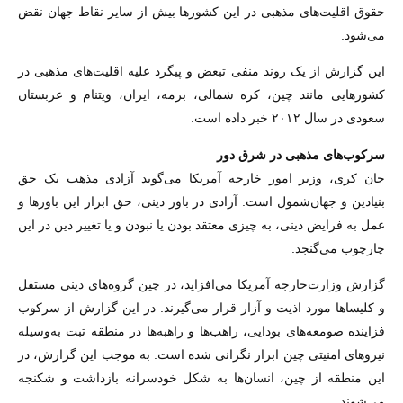
حقوق اقلیت‌های مذهبی در این کشورها بیش از سایر نقاط جهان نقض
می‌شود.
این گزارش از یک روند منفی تبعض و پیگرد علیه اقلیت‌های مذهبی در
کشورهایی مانند چین، کره شمالی، برمه، ایران، ویتنام و عربستان
سعودی در سال ۲۰۱۲ خبر داده است.
سرکوب‌های مذهبی در شرق دور
جان کری، وزیر امور خارجه آمریکا می‌گوید آزادی مذهب یک حق
بنیادین و جهان‌شمول است. آزادی در باور دینی، حق ابراز این باورها و
عمل به فرایض دینی، به چیزی معتقد بودن یا نبودن و یا تغییر دین در این
چارچوب می‌گنجد.
گزارش وزارت‌خارجه آمریکا می‌افزاید، در چین گروه‌های دینی مستقل
و کلیساها مورد اذیت و آزار قرار می‌گیرند. در این گزارش از سرکوب
فزاینده صومعه‌های بودایی، راهب‌ها و راهبه‌ها در منطقه تبت به‌وسیله
نیروهای امنیتی چین ابراز نگرانی شده است. به موجب این گزارش، در
این منطقه از چین، انسان‌ها به شکل خودسرانه بازداشت و شکنجه
می‌شوند.