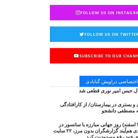
FOLLOW US ON INSTAGR
FOLLOW US ON TWITTE
SUBSCRIBE TO OUR CHAN
 اختصاصی دراویش گنابادی
 حبس امیر نوری قطعی شد
ن و بستری در بیمارستان/ از کارافتادگی
۱۲ مارس (۲۱ اسفند) روز جهانی مبارزه با سانسور در
اینترنت: #آزادی هم‌آیند گزارشگران‌ بدون مرز، ۲۲ سایت
ی خود رفع مسدودیت کرد