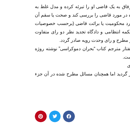
فاق به یک قاضی او را تبرئه کرده و مدل غلط به
ره در مورد قاضی را بررسی کند و صحت یا سقم آن
 مورد محکومیت یا برائت قاضی (برحسب خصوصیات
ه انتظامی و دادگاه تجدید نظر دو رای متفاوت
 مطرح و رای وحدت رویه صادر گردد.
گفتار مترجم کتاب “بحران دموکراسی” نوشته روژه
ست.
سال ۱۳۵۵ است که منتشر گردید اما همچنان مسائل مطرح شده در آن جزء