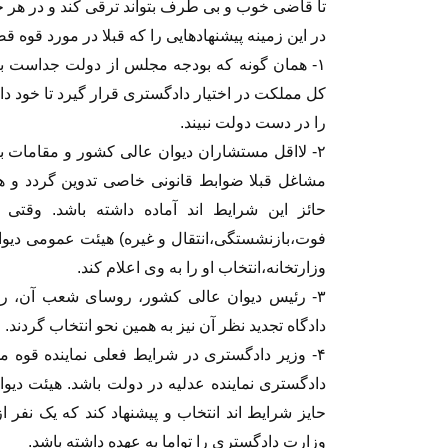
تا قاضی خوب و بی طرف بتواند ترقی کند و در هر حا
در این زمینه پیشنهادهایی را که قبلا در مورد قوه قض
۱- همان گونه که بودجه مجلس از دولت جداست با
کل مملکت در اختیار دادگستری قرار گیرد تا خود د
را در دست دولت نبیند.
۲- لااقل مستشاران دیوان عالی کشور و مقامات بال
مشاغل قبلا ضوابط قانونی خاصی تدوین گردد و 
حائز این شرایط اند آماده داشته باشد. وقتی
فوت،بازنشستگی،انتقال و غیره) هیئت عمومی دیوا
وزارتخانه،انتخاب او را به وی اعلام کند.
۳- رئیس دیوان عالی کشور، روسای شعب آن، ر
دادگاه تجدید نظر آن نیز به همین نحو انتخاب گردند.
۴- وزیر دادگستری در شرایط فعلی نماینده قوه 
دادگستری نماینده عدلیه در دولت باشد. هیئت دیوان
حایز شرایط اند انتخاب و پیشنهاد کند که یک نفر
وزارت دادگستری را تواما به عهده داشته باشد.