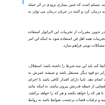
د. مسلم است که چنین بیماری بزودی در اثر حمله
اید درمان کرد و البته در جریان درمان می توان به
 تدوین مقررات از تجربیات این لابراتوار استفاده
تجربیات همه اهل فن استفاده شود نه اینکه این امر
مشکلات نوینی فراهم سازد.
یفا کند باید این سه شرط را داشته باشد: استقلال،
برابر دو قوه دیگر مستقل باشد و شیشه عمرش به
جام دهد. ثانیا دارای اقتدار کافی باشد تا اجرای
ضایی از حیطه قدرتش بیرون نباشد، نه اینکه مانند
ا هر که را خواهد بکشد و هر که را خواهد برکشد.
قضاییه و ترقیات قضات برحسب ضوابط باشد نه روابط