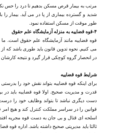
مرتب به بیمار قرص مسکن بدهیم تا درد را حس نکن
شدید و گسترده بیماری از پا در می آید. بیمار را ب
طور موقت از مسکن استفاده نمود.
۴-قوه قضاییه به منزله آزمایشگاه علم حقوق
قوه قضاییه مانند آزمایشگاه علم حقوق است. ما در
می کنیم. نحوه تدوین قانون باید طوری باشد که از 
در انحصار گروه کوچکی قرار گیرد و نتیجه کارشان 
شرایط قوه قضاییه
برای اینکه قوه قضاییه بتواند نقش خود را بدرستی ا
قدرت و مدیریت صحیح. اولا قوه قضاییه باید در 
دست دیگری نباشد تا بتواند وظایف خود را درست ان
قوانین را در سراسر مملکت کنترل کند و هیچ امر ق
اسلحه ای قتال و بی جان به دست قوه مجریه افتد ت
ثالثا باید مدیریتی صحیح داشته باشد. اداره قوه 