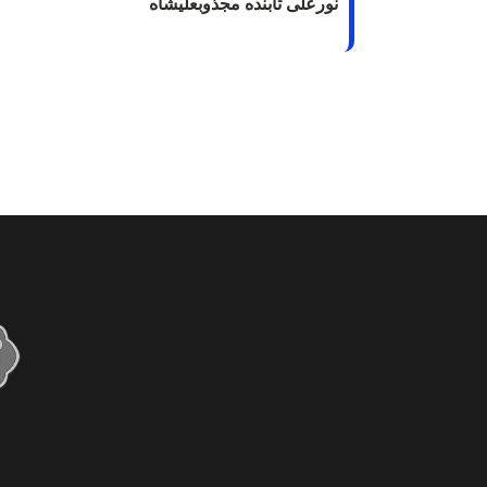
نورعلی تابنده مجذوبعلیشاه