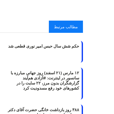
مطالب مرتبط
حکم شش سال حبس امیر نوری قطعی شد
۱۲ مارس (۲۱ اسفند) روز جهانی مبارزه با
سانسور در اینترنت: #آزادی هم‌آیند
گزارشگران‌ بدون مرز، ۲۲ سایت را در
کشورهای خود رفع مسدودیت کرد
۳۸۸ روز بازداشت خانگی حضرت آقای دکتر