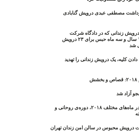
زداشت مصطفی عبدی درویش گنابادی
أیید حکم ۲۳ درویش زندانی که در دادگاه شرکت
نکرده‌اند/ ۱۹۰ سال و سه ماه حبس برای ۲۳ درویش
 شد
دن کلیه، یک درویش زندانی را تهدید
ش
و آزاد شد
روند اعدام‌ها در ماه‌های مختلف ۲۰۱۸، دوره‌ی روحانی و
 درویش محبوس در سالن امن زندان تهران