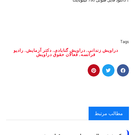
T
دراویش زندانی
,
دراویش گنابادی
,
دکتر آزمایش
,
رادیو
فرانسه
,
فعالان حقوق دراویش
مطالب مرتبط