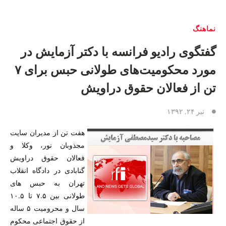
هنگ
تگوی رادیو فرانسه با دکتر آزمایش در
مورد محکومیت‌های طولانی حبس برای ۷
 از فعالان حقوق دراویش
تیر ۲۴, ۱۳۹۲
هفت تن از مدیران سایت
مجذوبان نور، وکلا و
فعالان حقوق دراویش
گنابادی در دادگاه انقلاب
تهران به حبس های
طولانی بین ۷.۵ تا ۱۰.۵
سال و محرومیت ۵ ساله
از حقوق اجتماعی محکوم