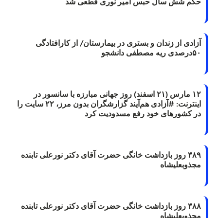
کم شش سال حبس امیر نوری قطعی شد
زادی از زندان و بستری در بیمارستان/ از کارافتادگی
رصدی ریه مصطفی دانشجو
۱۲ مارس (۲۱ اسفند) روز جهانی مبارزه با سانسور در
اینترنت: #آزادی هم‌آیند گزارشگران‌ بدون مرز، ۲۲ سایت را
ر کشورهای خود رفع مسدودیت کرد
۳۸۹ روز بازداشت خانگی حضرت آقای دکتر نورعلی تابنده
جذوبعلیشاه
۳۸۸ روز بازداشت خانگی حضرت آقای دکتر نورعلی تابنده
جذوبعلیشاه