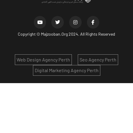
Copyright ©
Majzooban.Org
2024. All Rights Reserved
Web Design Agency Perth
Seo Agency Perth
Digital Marketing Agency Perth