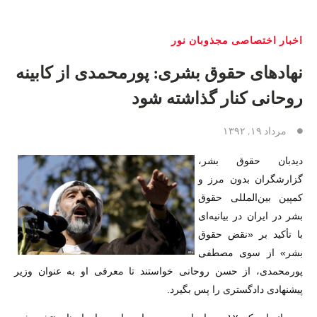
اخبار اختصاصی مجذوبان نور
نهادهای حقوق بشری: پورمحمدی از کابینه
روحانی کنار گذاشته شود
مرداد ۱۹, ۱۳۹۲
دیدبان حقوق بشر،
گزارشگران بدون مرز و
کمپین بین‌المللی حقوق
بشر در ایران در بیانیه‌ای
با تأکید بر «نقض حقوق
بشر» از سوی مصطفی
پورمحمدی، از حسن روحانی خواستند تا معرفی او به عنوان وزیر
پیشنهادی دادگستری را پس بگیرد.