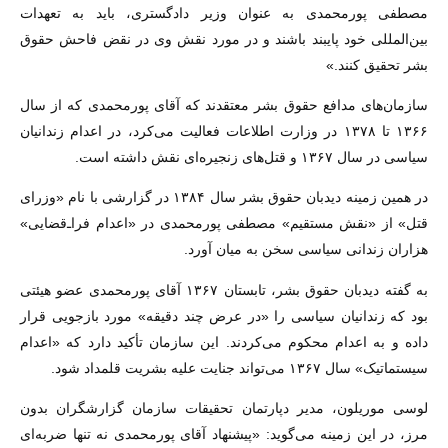
مصطفی پورمحمدی به عنوان وزیر دادگستری، باید به تعهدات
بین‌المللی خود پایبند باشند و در مورد نقش وی در نقض فاحش حقوق
بشر تحقیق کنند.»
سازمان‌های مدافع حقوق بشر معتقدند که آقای پورمحمدی که از سال
۱۳۶۶ تا ۱۳۷۸ در وزارت اطلاعات فعالیت می‌کرد، در اعدام‌ زندانیان
سیاسی در سال ۱۳۶۷ و قتل‌های زنجیره‌ای نقش داشته است.
در همین زمینه دیدبان حقوق بشر سال ۱۳۸۴ در گزارشی با نام «وزرای
قتل» از «نقش مستقیم» مصطفی پورمحمدی در «اعدام فرا‌ـ‌قضایی»
هزاران زندانی سیاسی سخن به میان آورد.
به گفته دیدبان حقوق بشر، تابستان ۱۳۶۷ آقای پورمحمدی عضو هیئتی
بود که زندانیان سیاسی را «در عرض چند دقیقه» مورد بازجویی قرار
داده و به اعدام محکوم می‌کردند. این سازمان تأکید دارد که «اعدام
سیستماتیک» سال ۱۳۶۷ می‌تواند جنایت علیه بشریت قلمداد شود.
لوسی موریلون، مدیر دپارتمان تحقیقات سازمان گزارشگران بدون
مرز، در این زمینه می‌گوید: «پیشنهاد آقای پورمحمدی نه تنها ضربه‌ای