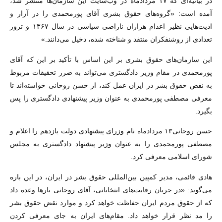
در بیانیه‌ای که ۱۷ مردادماه در وب‌سایت‌ این سازمان‌ها منتشر شد،
آمده است: «گروه‌های حقوق بشری آقای پورمحمدی را در آزار و
اذیت‌هایی نظیر اعدام هزاران ناراضی سیاسی در سال ۱۳۶۷ و ترور
تعدادی از روشنفکران منتقد و شناخته شده، دخیل می‌دانند.»
این سازمان‌های حقوق بشری بر این اساس با تأکید بر این‌ که آقای
پورمحمدی در مقام وزیر دادگستری می‌تواند به ضرر تحقیقات مربوط
به نقض حقوق بشر در ایران عمل کند، از حسن روحانی خواسته‌اند تا
معرفی مصطفی پورمحمدی به عنوان وزیر پیشنهادی دادگستری را پس
بگیرد.
حسن روحانی۱۳ مردادماه نام وزرای پیشنهادی دولت یازدهم را اعلام و
مصطفی پورمحمدی را به عنوان وزیر پیشنهاد دادگستری به مجلس
شورای اسلامی معرفی کرد.
هادی قائمی، مدیر کمپین بین‌المللی حقوق بشر در ایران، در این باره
می‌گوید: «در جریان رقابت‌های انتخاباتی، آقای روحانی بارها وعده داد
که از حقوق مردم ایران حفاظت خواهد کرد و موارد نقض حقوق بشر
را مد نظر قرار خواهد داد. مقام‌های ایران به جای معرفی کردن