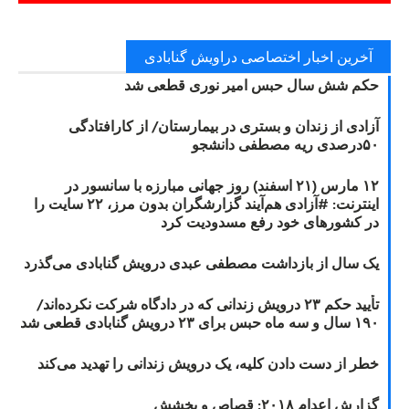
آخرین اخبار اختصاصی دراویش گنابادی
حکم شش سال حبس امیر نوری قطعی شد
آزادی از زندان و بستری در بیمارستان/ از کارافتادگی
۵۰درصدی ریه مصطفی دانشجو
۱۲ مارس (۲۱ اسفند) روز جهانی مبارزه با سانسور در
اینترنت: #آزادی هم‌آیند گزارشگران‌ بدون مرز، ۲۲ سایت را
در کشورهای خود رفع مسدودیت کرد
یک سال از بازداشت مصطفی عبدی درویش گنابادی می‌گذرد
تأیید حکم ۲۳ درویش زندانی که در دادگاه شرکت نکرده‌اند/
۱۹۰ سال و سه ماه حبس برای ۲۳ درویش گنابادی قطعی شد
خطر از دست دادن کلیه، یک درویش زندانی را تهدید می‌کند
گزارش اعدام ۲۰۱۸: قصاص و بخشش