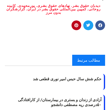
دیدبان حقوق بشر
,
نهادهای حقوق بشری
,
پورمحمدی
,
کابینه
روحانی
,
کمپین بین‌المللی حقوق بشر در ایران
,
گزارشگران
بدون مرز
مطالب مرتبط
حکم شش سال حبس امیر نوری قطعی شد
آزادی از زندان و بستری در بیمارستان/ از کارافتادگی
۵۰درصدی ریه مصطفی دانشجو