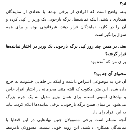
اند؟
بله، واضح است که افرادی از برخی نهادها با تعدادی از نمایندگان
همکاری داشتند. اینکه نماینده‌ها، برگه بازجویی یک وزیر را کپی کرده و
آن را در کازیه نمایندگان قرار دهند، غیرقانونی بوده و برای همه
سوال‌برانگیز است.
‌یعنی در همین چند روز کپی برگه بازجویی یک وزیر در اختیار نماینده‌ها
قرار گرفته؟
برای من که آمده بود.
‌محتوای آن چه بود؟
آن فرد به موضوعی اعتراض داشت و اینکه در جاهایی خشونت به خرج
داده شده. این متن مکتوب که البته متنی محرمانه در اختیار افراد خاص
و نهادهای امنیتی است، برای همان وزیر تبدیل به یک جرم بزرگ
می‌شود، بر مبنای همین برگه بازجویی، برخی نماینده‌ها اعلام کردند نباید
به این افراد رای داد.
آنچه مسلم است برخی مسوولان چنین نهادهایی در این قضایا با
نمایندگان همکاری داشتند، این رویه خوبی نیست. مسوولان نامرتبط