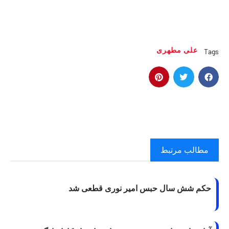
علی مطهری
Tags
مطالب مرتبط
حکم شش سال حبس امیر نوری قطعی شد