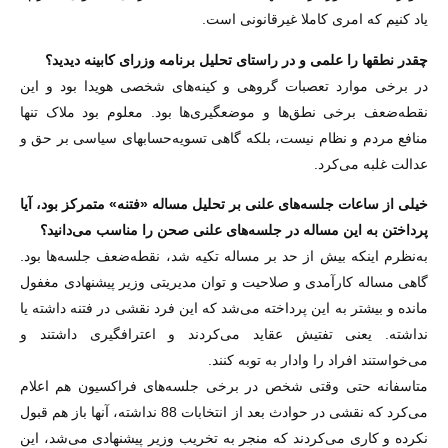
یاد کنیم که امری کاملا غیرقانونی است.
‌چقدر نطق‏ها را علمی و در راستای تحلیل برنامه وزرای کابینه دیدید؟
در برخی موارد تعصبات گروهی و کینه‌های شخصی هویدا بود و این
نقطه‌ضعف برخی نطق‌ها و موضعگیری‌ها بود. معلوم بود ملاک تنها
منافع مردم و نظام نیست، بلکه گاهی تسویه‌حساب‏های سیاسی بر حق و
عدالت غلبه می‌کرد.
‌خیلی از ساعات جلسه‌های علنی بر تحلیل مساله «فتنه» متمرکز بود، آیا
پرداختن به این مساله در جلسه‌های علنی صحن را مناسب می‌دانید؟
به‌نظرم اینکه بیش از حد بر مساله تکیه شد، نقطه‌ضعف جلسه‌ها بود.
گاهی مساله کارآمدی و صلاحیت و توان مدیریتی وزیر پیشنهادی مغفول
مانده و بیشتر به این پرداخته می‌شد که این فرد نقشی در فتنه داشته یا
نداشته. یعنی تفتیش عقاید می‌کردند و اعتراف‏گیری داشتند و
می‌خواستند افراد را وادار به توبه کنند.
متاسفانه حتی وقتی شخص در برخی جلسه‌های فراکسیون هم اعلام
می‌کرد که نقشی در حوادث بعد از انتخابات 88 نداشته، آنها باز هم قبول
نکرده و کاری می‌کردند که منجر به تخریب وزیر پیشنهادی می‌شد، این