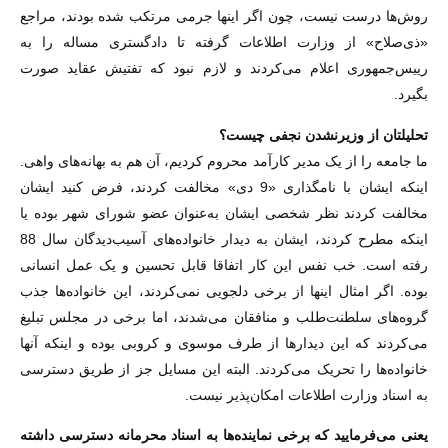
روش‌ها درست نیست، چون اگر اینها جرمی مرتکب شده بودند، مراجع
«ذی‌صلاح» از وزارت اطلاعات گرفته تا دادگستری مساله را به
رییس‌جمهوری اعلام می‌کردند و لازم نبود که تفتیش عقاید صورت
بگیرد.
‌تحلیلتان از وزیرنشدن نجفی چیست؟
ما جامعه را از یک مدیر کارآمد محروم کردیم، آن هم به بهانه‌های واهی.
اینکه ایشان با نامگذاری «9 دی» مخالفت کردند، فرض کنید ایشان
مخالفت کردند نظر شخصی ایشان به‌عنوان عضو شورای شهر بوده یا
اینکه مطرح کردند، ایشان به دیدار خانواده‌های آسیب‌دیدگان سال 88
رفته است. خب نفس این کار اتفاقا قابل تحسین و یک عمل انسانی
بوده. اگر امثال اینها از برخی دلجویی نمی‌کردند، این خانواده‌ها جذب
گروه‌های سلطنت‌طلب و منافقان می‌شدند، اما برخی در مجلس تبلیغ
می‌کردند که این دیدارها از طرف موسوی و کروبی بوده و اینکه آنها
خانواده‌ها را تحریک می‌کردند. البته این مسایل جز از طریق دسترسی
به اسناد وزارت اطلاعات امکان‌پذیر نیست.
‌یعنی می‌فرمایید که برخی نماینده‌ها به اسناد محرمانه دسترسی داشته‏