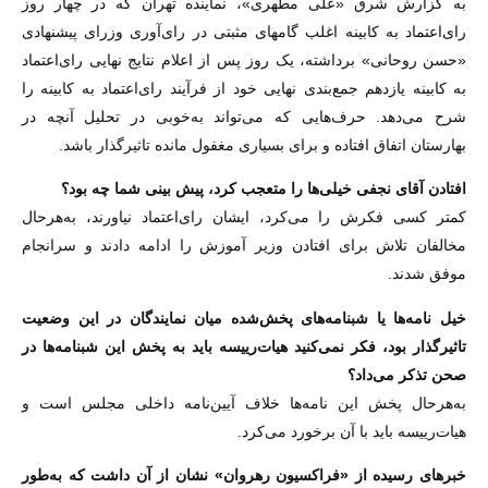
به گزارش شرق «علی مطهری»، نماینده تهران که در چهار روز
رای‌اعتماد به کابینه اغلب گام‏های مثبتی در رای‌آوری وزرای پیشنهادی
«حسن روحانی» برداشته، یک روز پس از اعلام نتایج نهایی رای‌اعتماد
به کابینه یازدهم جمع‌بندی نهایی خود از فرآیند رای‌اعتماد به کابینه را
شرح می‌دهد. حرف‌هایی که می‌تواند به‌خوبی در تحلیل آنچه در
بهارستان اتفاق افتاده و برای بسیاری مغفول مانده تاثیرگذار باشد.
‌افتادن آقای نجفی خیلی‌ها را متعجب کرد، پیش ‏بینی شما چه بود؟
کمتر کسی فکرش را می‌کرد، ایشان رای‌اعتماد نیاورند، به‌هرحال
مخالفان تلاش برای افتادن وزیر آموزش را ادامه دادند و سرانجام
موفق شدند.
‌خیل نامه‌ها یا شبنامه‌های پخش‌شده میان نمایندگان در این وضعیت
تاثیرگذار بود، فکر نمی‌کنید هیات‌رییسه باید به پخش این شبنامه‌ها در
صحن تذکر می‌داد؟
به‌هرحال پخش این نامه‌ها خلاف آیین‌نامه داخلی مجلس است و
هیات‌رییسه باید با آن برخورد می‌کرد.
‌خبرهای رسیده از «فراکسیون رهروان» نشان از آن داشت که به‌طور