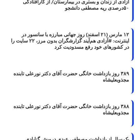
آزادی از زندان و بستری در بیمارستان/ از کارافتادگی
۵۰درصدی ریه مصطفی دانشجو
۱۲ مارس (۲۱ اسفند) روز جهانی مبارزه با سانسور در
اینترنت: #آزادی هم‌آیند گزارشگران‌ بدون مرز، ۲۲ سایت را
در کشورهای خود رفع مسدودیت کرد
۳۸۹ روز بازداشت خانگی حضرت آقای دکتر نورعلی تابنده
مجذوبعلیشاه
۳۸۸ روز بازداشت خانگی حضرت آقای دکتر نورعلی تابنده
مجذوبعلیشاه
یک سال از بازداشت مصطفی عبدی درویش گنابادی