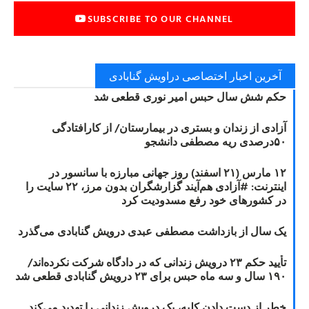
SUBSCRIBE TO OUR CHANNEL
آخرین اخبار اختصاصی دراویش گنابادی
حکم شش سال حبس امیر نوری قطعی شد
آزادی از زندان و بستری در بیمارستان/ از کارافتادگی
۵۰درصدی ریه مصطفی دانشجو
۱۲ مارس (۲۱ اسفند) روز جهانی مبارزه با سانسور در
اینترنت: #آزادی هم‌آیند گزارشگران‌ بدون مرز، ۲۲ سایت را
در کشورهای خود رفع مسدودیت کرد
یک سال از بازداشت مصطفی عبدی درویش گنابادی می‌گذرد
تأیید حکم ۲۳ درویش زندانی که در دادگاه شرکت نکرده‌اند/
۱۹۰ سال و سه ماه حبس برای ۲۳ درویش گنابادی قطعی شد
خطر از دست دادن کلیه، یک درویش زندانی را تهدید می‌کند