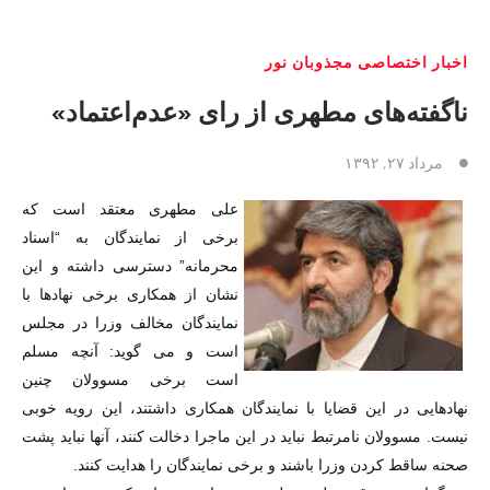
اخبار اختصاصی مجذوبان نور
ناگفته‌های مطهری از رای «عدم‌اعتماد»
مرداد ۲۷, ۱۳۹۲
علی مطهری معتقد است که
برخی از نمایندگان به “اسناد
محرمانه” دسترسی داشته و این
نشان از همکاری برخی نهادها با
نمایندگان مخالف وزرا در مجلس
است و می گوید: آنچه مسلم
است برخی مسوولان چنین
نهادهایی در این قضایا با نمایندگان همکاری داشتند، این رویه خوبی
نیست. مسوولان نامرتبط نباید در این ماجرا دخالت کنند، آنها نباید پشت
صحنه ساقط کردن وزرا باشند و برخی نمایندگان را هدایت کنند.