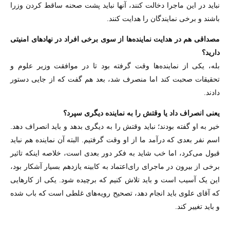
نباید در این ماجرا دخالت کنند، آنها نباید پشت صحنه ساقط کردن وزرا
باشند و برخی نمایندگان را هدایت کنند.
‌مصداقی هم در هدایت نماینده‌ها از سوی برخی افراد در نهادهای امنیتی
دارید؟
بله، یکی از نماینده‌ها وقت گرفته بود تا در موافقت وزیر علوم و
تحقیقات صحبت کند اما منصرف شد، بعد هم گفت که از جایی دستور
دادند.
‌یعنی انصراف داد یا وقتش را به نماینده دیگری سپرد؟
خیر به او گفته بودند؛ نباید وقتش را به دیگری بدهد و باید انصراف دهد.
اسم نفر بعدی که درآمد ما از او وقت گرفتیم. البته آن نماینده هم نباید
قبول می‌کرد، اما خب شاید به فکر دور بعدی است، خلاصه اینکه تاثیر
برخی از بیرون در ماجرای رای‌اعتماد به کابینه یازدهم بسیار آشکار بود،
این یک آسیب است و باید تلاش کنیم که برچیده شود. یکی از کارهایی
که آقای علوی باید انجام دهد، تصحیح رویه‌های غلطی است که باب شده
و باید تغییر کند.