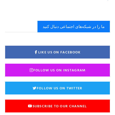
ما را در شبکه‌های اجتماعی دنبال کنید
LIKE US ON FACEBOOK
FOLLOW US ON INSTAGRAM
FOLLOW US ON TWITTER
SUBSCRIBE TO OUR CHANNEL