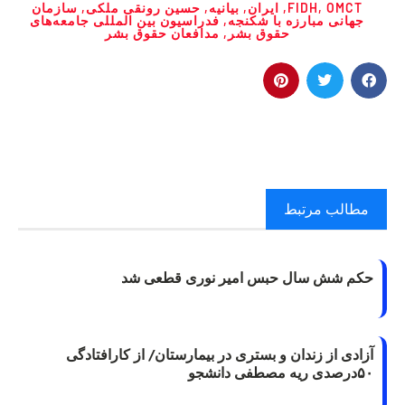
OMCT
,
FIDH
,
ایران
,
بیانیه
,
حسین رونقی ملکی
,
سازمان
جهانی مبارزه با شکنجه
,
فدراسیون بین المللی جامعه‌های
حقوق بشر
,
مدافعان حقوق بشر
مطالب مرتبط
حکم شش سال حبس امیر نوری قطعی شد
آزادی از زندان و بستری در بیمارستان/ از کارافتادگی
۵۰درصدی ریه مصطفی دانشجو