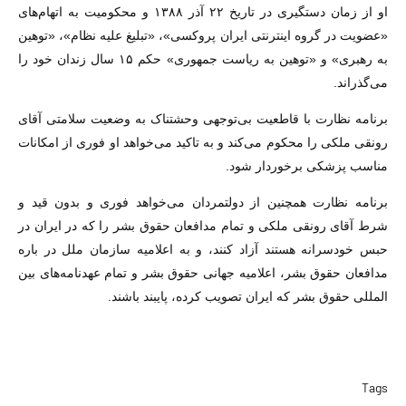
او از زمان دستگیری در تاریخ ۲۲ آذر ۱۳۸۸ و محکومیت به اتهام‌های
«عضویت در گروه اینترنتی ایران پروکسی»، «تبلیغ علیه نظام»، «توهین
به رهبری» و «توهین به ریاست جمهوری» حکم ۱۵ سال زندان خود را
می‌گذراند.
برنامه نظارت با قاطعیت بی‌توجهی وحشتناک به وضعیت سلامتی آقای
رونقی ملکی را محکوم می‌کند و به تاکید می‌خواهد او فوری از امکانات
مناسب پزشکی برخوردار شود.
برنامه نظارت همچنین از دولتمردان می‌خواهد فوری و بدون قید و
شرط آقای رونقی ملکی و تمام مدافعان حقوق بشر را که در ایران در
حبس خودسرانه هستند آزاد کنند، و به اعلامیه سازمان ملل در باره
مدافعان حقوق بشر، اعلامیه جهانی حقوق بشر و تمام عهدنامه‌های بین
المللی حقوق بشر که ایران تصویب کرده، پایبند باشند.
Tags