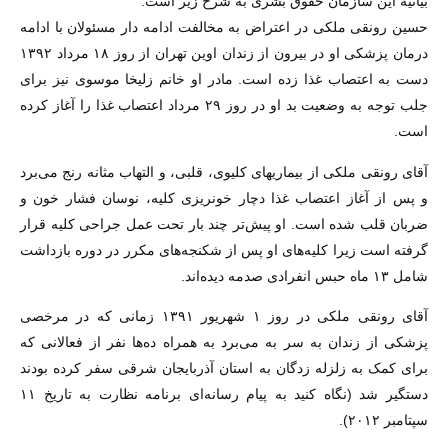
بیانیه این سازمان حقوق بشری به شرح زیر است:
حسین رونقی ملکی در اعتراض به مخالفت ادامه دار مسئولان با ادامه
درمان پزشکی او در بیرون از زندان اوین تهران از روز ۱۸ مرداد ۱۳۹۲
دست به اعتصاب غذا زده است. مادر او خانم زلیخا موسوی نیز برای
جلب توجه به وضعیت بد او در روز ۲۹ مرداد اعتصاب غذا را آغاز کرده
است.
آقای رونقی ملکی از بیماریهای کلیوی، قلبی، و التهاب مثانه رنج می‌برد
و پس از آغاز اعتصاب غذا دچار خونریزی کلیه، نوسان فشار خون و
ضربان قلب شده است. او پیش‌تر چند بار تحت عمل جراحی کلیه قرار
گرفته است زیرا کلیه‌های او پس از شکنجه‌های مکرر در دوره بازداشت
شامل ۱۳ ماه حبس انفرادی صدمه دیده‌اند.
آقای رونقی ملکی در روز ۱ شهریور ۱۳۹۱ زمانی که در مرخصی
پزشکی از زندان به سر به می‌برد به همراه ده‌ها نفر از فعالانی که
برای کمک به زلزله زدگان به استان آذربایجان شرقی سفر کرده بودند
دستگیر شد (نگاه کنید به پیام رسانه‌ای برنامه نظارت به تاریخ ۱۱
سپتامبر ۲۰۱۲).