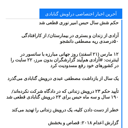
آخرین اخبار اختصاصی دراویش گنابادی
حکم شش سال حبس امیر نوری قطعی شد
آزادی از زندان و بستری در بیمارستان/ از کارافتادگی
۵۰درصدی ریه مصطفی دانشجو
۱۲ مارس (۲۱ اسفند) روز جهانی مبارزه با سانسور در
اینترنت: #آزادی هم‌آیند گزارشگران‌ بدون مرز، ۲۲ سایت را
در کشورهای خود رفع مسدودیت کرد
یک سال از بازداشت مصطفی عبدی درویش گنابادی می‌گذرد
تأیید حکم ۲۳ درویش زندانی که در دادگاه شرکت نکرده‌اند/
۱۹۰ سال و سه ماه حبس برای ۲۳ درویش گنابادی قطعی شد
خطر از دست دادن کلیه، یک درویش زندانی را تهدید می‌کند
گزارش اعدام ۲۰۱۸: قصاص و بخشش