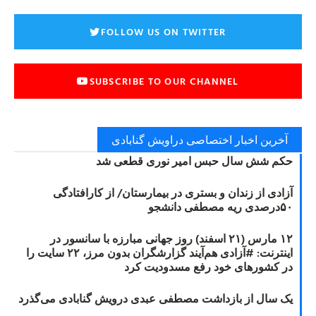
FOLLOW US ON TWITTER
SUBSCRIBE TO OUR CHANNEL
آخرین اخبار اختصاصی دراویش گنابادی
حکم شش سال حبس امیر نوری قطعی شد
آزادی از زندان و بستری در بیمارستان/ از کارافتادگی
۵۰درصدی ریه مصطفی دانشجو
۱۲ مارس (۲۱ اسفند) روز جهانی مبارزه با سانسور در
اینترنت: #آزادی هم‌آیند گزارشگران‌ بدون مرز، ۲۲ سایت را
در کشورهای خود رفع مسدودیت کرد
یک سال از بازداشت مصطفی عبدی درویش گنابادی می‌گذرد