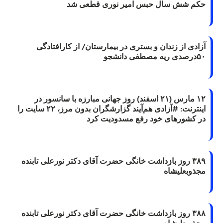
حکم شش سال حبس امیر نوری قطعی شد
آزادی از زندان و بستری در بیمارستان/ از کارافتادگی
۵۰درصدی ریه مصطفی دانشجو
۱۲ مارس (۲۱ اسفند) روز جهانی مبارزه با سانسور در
اینترنت: #آزادی هم‌آیند گزارشگران‌ بدون مرز، ۲۲ سایت را
در کشورهای خود رفع مسدودیت کرد
۳۸۹ روز بازداشت خانگی حضرت آقای دکتر نورعلی تابنده
مجذوبعلیشاه
۳۸۸ روز بازداشت خانگی حضرت آقای دکتر نورعلی تابنده