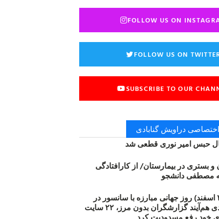
FOLLOW US ON INSTAGR
FOLLOW US ON TWITTE
SUBSCRIBE TO OUR CHAN
 اختصاصی دراویش گنابادی
 حبس امیر نوری قطعی شد
ن و بستری در بیمارستان/ از کارافتادگی
۱۲ مارس (۲۱ اسفند) روز جهانی مبارزه با سانسور در
اینترنت: #آزادی هم‌آیند گزارشگران‌ بدون مرز، ۲۲ سایت
ی خود رفع مسدودیت کرد