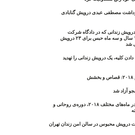
زداشت مصطفی عبدی درویش گنابادی
أیید حکم ۲۳ درویش زندانی که در دادگاه شرکت
نکرده‌اند/ ۱۹۰ سال و سه ماه حبس برای ۲۳ درویش
 شد
دن کلیه، یک درویش زندانی را تهدید
ش
و آزاد شد
روند اعدام‌ها در ماه‌های مختلف ۲۰۱۸، دوره‌ی روحانی و
 درویش محبوس در سالن امن زندان تهران