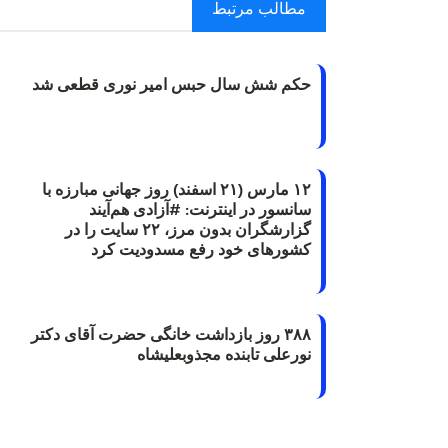
مطالب مرتبط
حکم شش سال حبس امیر نوری قطعی شد
۱۲ مارس (۲۱ اسفند) روز جهانی مبارزه با
سانسور در اینترنت: #آزادی هم‌آیند
گزارشگران‌ بدون مرز، ۲۲ سایت را در
کشورهای خود رفع مسدودیت کرد
۳۸۸ روز بازداشت خانگی حضرت آقای دکتر
نورعلی تابنده مجذوبعلیشاه