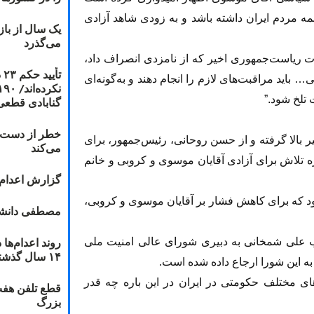
همه مردم ایران داشته باشد و به زودی شاهد آزادی
یک سال از با
می‌گذرد
ات ریاست‌جمهوری اخیر که از نامزدی انصراف داد،
ت
 باید مراقبت‌های لازم را انجام دهند و به‌گونه‌ای
گنابادی قطعی
خطر از دست دا
 بالا گرفته و از حسن روحانی، رئیس‌جمهور، برای
می‌کند
ه تلاش برای آزادی آقایان موسوی و کروبی و خانم
گزارش اعدام ۲۰۱۸: قصاص و بخش
بود که برای کاهش فشار بر آقایان موسوی و کروبی،
مصطفی دانشج
ب علی شمخانی به دبیری شورای عالی امنیت ملی
۱۴ سال گذشته
به این شورا ارجاع داده شده است.
ای مختلف حکومتی در ایران در این باره چه قدر
قطع تلفن هفت
بزرگ