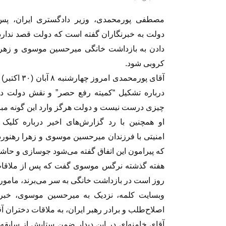
مصطفی پورمحمدی، وزیر دادگستری ایران، پس
دولت به خبرنگاران گفته است که دولت قصد ندارد 
دادن به بازداشت خانگی میرحسین موسوی و زهرا
کروبی شود.
آقای پورمحمدی امر
درباره تشکیل “کمیته رفع حصر” و نقش دولت در
چیزی درست نیست و دولت هرگز وارد این گونه مبا
او همچنین با رد گزارش‌های اخیر درباره کلیک
امنیتی با فرزندان میرحسین موسوی و زهرا رهنورد
که پیرامون این اتفاق گفته می‌شود جوسازی و حاشی
هفته گذشته نرگس موسوی گفت که پس از ملاقات ا
روز است در بازداشت خانگی به سر می‌برند، ماموران 
وبسایت کلمه، نزدیک به میرحسین موسوی، خبر 
اصلاح‌طلب و برادر رهبر ایران، به ملاقات دختران 
آقای خامنه‌ای در این دیدار ضمن ستایش از ساب