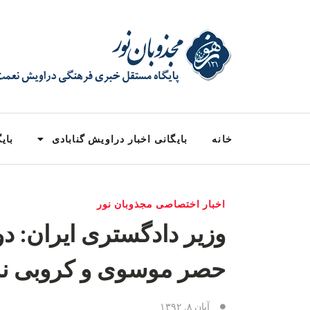
خانه
بایگانی اخبار دراویش گنابادی
بایگ
اخبار اختصاصی مجذوبان نور
وزیر دادگستری ایران: د
حصر موسوی و کروبی ن
آبان ۸, ۱۳۹۲