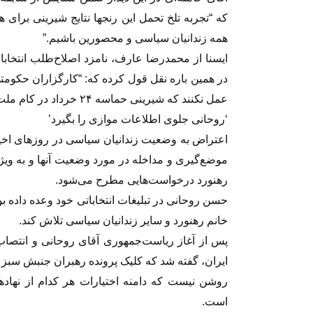
که “تجربه تلخ تحمل این رنجها نتایج شیرینی برای 
همه زندانیان سیاسی و محصورین باشیم.”
ایسنا از محمدرضا عارف، نامزد اصلاح‌طلب انتخاب
در همین باره نقل قول کرده که: “کارگزاران حکومتی…
عمل نکنند که شیرینی حماسه ۲۴ خرداد در کام ملت تلخ شود.”
‘روحانی جلوی اطلاعات موازی را بگیرد’
اعتراض به وضعیت زندانیان سیاسی در روزهای اخیر
موضع‌گیری و مداخله در مورد وضعیت آنها و به ویژ
رهنورد درخواست‌هایی مطرح می‌شود.
حسن روحانی در تبلیغات انتخاباتی خود وعده داده 
خانم رهنورد و سایر زندانیان سیاسی تلاش کند.
پس از آغاز ریاست‌جمهوری آقای روحانی و انتصا
ایران، گفته شد که کلیک پرونده رهبران جنبش سبز 
روشن نیست که دامنه اختیارات هر کدام از نهاده
است.