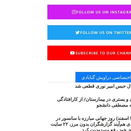
FOLLOW US ON INSTAGR
FOLLOW US ON TWITTE
SUBSCRIBE TO OUR CHAN
 اختصاصی دراویش گنابادی
 حبس امیر نوری قطعی شد
ن و بستری در بیمارستان/ از کارافتادگی
۱۲ مارس (۲۱ اسفند) روز جهانی مبارزه با سانسور در
اینترنت: #آزادی هم‌آیند گزارشگران‌ بدون مرز، ۲۲ سایت
ی خود رفع مسدودیت کرد