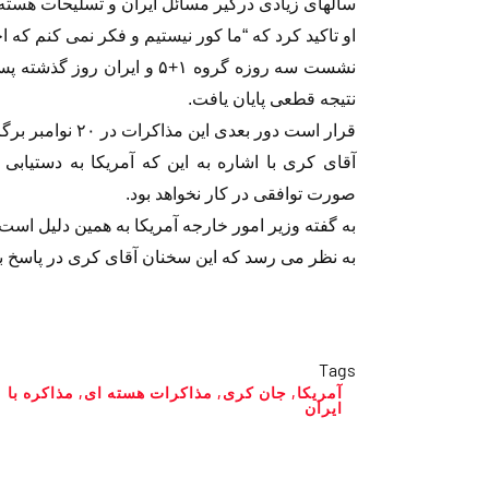
سالهای زیادی درگیر مسائل ایران و تسلیحات هسته ا
او تاکید کرد که “ما کور نیستیم و فکر نمی کنم که 
نشست سه روزه گروه ۱+۵ و ایر
نتیجه قطعی پایان یافت.
قرار است دور بعدی این مذاکرات در ۲۰ نوامبر برگزار شود.
آقای کری با اشاره به این که آمریکا به دستیابی 
صورت توافقی در کار نخواهد بود.
به گفته وزیر امور خارجه آمریکا به همین دلیل است
به نظر می رسد که این سخنان آقای کری در پاسخ به 
Tags
آمریکا
,
جان کری
,
مذاکرات هسته ای
,
مذاکره با
ایران