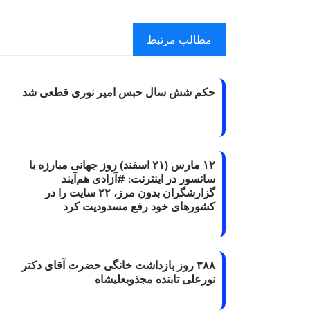
مطالب مرتبط
حکم شش سال حبس امیر نوری قطعی شد
۱۲ مارس (۲۱ اسفند) روز جهانی مبارزه با
سانسور در اینترنت: #آزادی هم‌آیند
گزارشگران‌ بدون مرز، ۲۲ سایت را در
کشورهای خود رفع مسدودیت کرد
۳۸۸ روز بازداشت خانگی حضرت آقای دکتر
نورعلی تابنده مجذوبعلیشاه