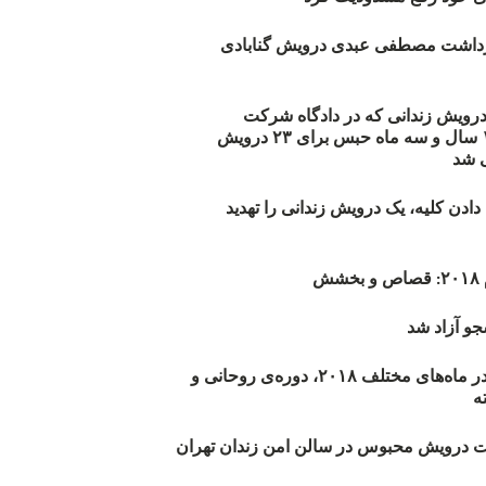
زداشت مصطفی عبدی درویش گنابادی
أیید حکم ۲۳ درویش زندانی که در دادگاه شرکت
نکرده‌اند/ ۱۹۰ سال و سه ماه حبس برای ۲۳ درویش
 شد
دن کلیه، یک درویش زندانی را تهدید
ش
و آزاد شد
روند اعدام‌ها در ماه‌های مختلف ۲۰۱۸، دوره‌ی روحانی و
 درویش محبوس در سالن امن زندان تهران