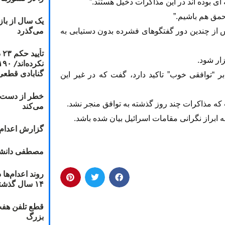
ی بوده اند در این مذاکرات دخیل هستند.”
احمق هم باشیم.”
یک سال از با
می‌گذرد
ان روز گذشته پس از چندین دور گفتگوهای فشرده بدون دستیابی به
ت
گنابادی قطعی
بر “توافقی خوب” تاکید دارد، گفت که در غیر این
خطر از دست دا
 که مذاکرات چند روز گذشته به توافق منجر نشد.
می‌کند
ابراز نگرانی مقامات اسرائیل بیان شده باشد.
گزارش اعدام ۲۰۱۸: قصاص و بخش
مصطفی دانشج
۱۴ سال گذشته
قطع تلفن هفت
بزرگ