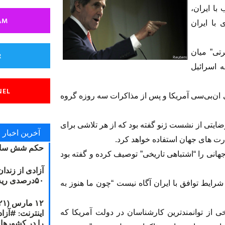
با ایران،
AM
با ایران
رتی” میان
R
ه اسرائیل
NEL
ی ان‌بی‌سی آمریکا و پس از مذاکرات سه روزه گروه
رضایتی از نشست ژنو گفته بود که از هر تلاشی برای
آخرین اخبار
درت های جهان استفاده خواهد کرد.
حکم شش سال
جهانی را “اشتباهی تاریخی” توصیف کرده و گفته بود
آزادی از زندا
۵۰درصدی ریه مصطفی دانشجو
 شرایط توافق با ایران آگاه نیست “چون ما هنوز به
ی از توانمندترین کارشناسان در دولت آمریکا که
را در کشورها