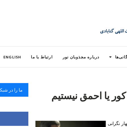
انی‌ها
درباره مجذوبان نور
ارتباط با ما
ENGLISH
ما را در شبک
کور یا احمق نیستیم
ار نگرانی