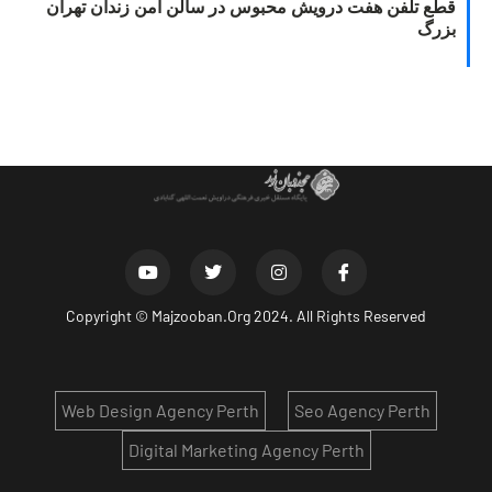
قطع تلفن هفت درویش محبوس در سالن امن زندان تهران
بزرگ
Copyright ©
Majzooban.Org
2024. All Rights Reserved
Web Design Agency Perth
Seo Agency Perth
Digital Marketing Agency Perth