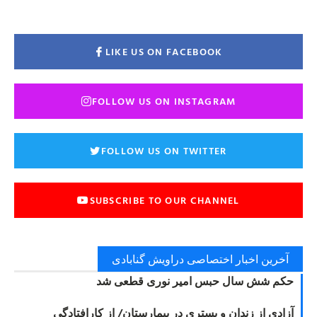
LIKE US ON FACEBOOK
FOLLOW US ON INSTAGRAM
FOLLOW US ON TWITTER
SUBSCRIBE TO OUR CHANNEL
آخرین اخبار اختصاصی دراویش گنابادی
حکم شش سال حبس امیر نوری قطعی شد
آزادی از زندان و بستری در بیمارستان/ از کارافتادگی