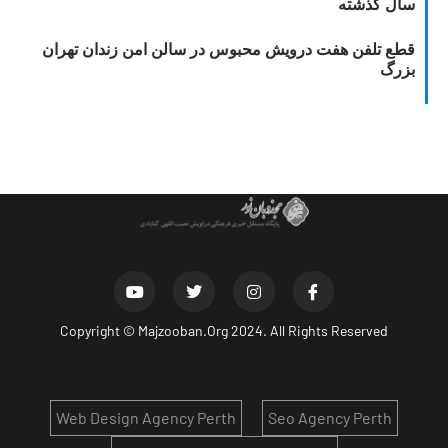
سال گذشته
قطع تلفن هفت درویش محبوس در سالن امن زندان تهران
بزرگ
Copyright ©
Majzooban.Org
2024. All Rights Reserved
Web Design Agency Perth
Seo Agency Perth