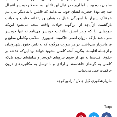
سامان داده بودند. اما آن‌چه در قبال این قاتلین به اصطلاح خودسر اعم ال
شد چه بود؟ حضرت ایشان خوب می‌دانند که قاتلین یا به دیگر بیان تیم
خوفناک شیراز با آسودگی خیال به‌‌‌ همان وزارتخانه جنایت و خیانت
بازگشتند. ازآن‌چه از این‌گونه حوادث واقعه نتیجه می‌شود این‌که
جمع‌هایی را که وزیر اسبق اطلاعات خودسر می‌نامد نه تنها خودسر
نمی‌باشند بل‌که بازوان اصلی حاکمیت جمهوری اسلامی وکاملن مطیع و
فرمانبردار می‌باشند. در هر صورت هرگونه که به نقض حقوق شهروندان
و ازجمله اقلیت‌ها بنگریم آنچه کاملن مشهود خواهد بود این‌که خدشه بر
حقوق اقلیت‌ها نه تنها از سوی نیروهای خودسر و سلیقه‌ای نبوده بل‌که
کاملن به گونه‌ای قاعده‌مند و ارادی و با توسل به مکانیزم‌های درون
حاکمیت عمل می‌نماید.
مازیارشکوری گیل چالان / رادیو کوچه
Tags