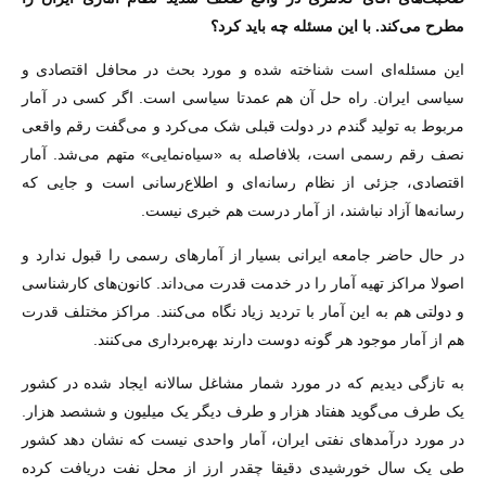
مطرح می‌کند. با این مسئله چه باید کرد؟
این مسئله‌ای است شناخته شده و مورد بحث در محافل اقتصادی و
سیاسی ایران. راه حل آن هم عمدتا سیاسی است. اگر کسی در آمار
مربوط به تولید گندم در دولت قبلی شک می‌کرد و می‌گفت رقم واقعی
نصف رقم رسمی است، بلافاصله به «سیاه‌نمایی» متهم می‌شد. آمار
اقتصادی، جزئی از نظام رسانه‌ای و اطلاع‌رسانی است و جایی که
رسانه‌ها آزاد نباشند، از آمار درست هم خبری نیست.
در حال حاضر جامعه ایرانی بسیار از آمار‌های رسمی را قبول ندارد و
اصولا مراکز تهیه آمار را در خدمت قدرت می‌داند. کانون‌های کارشناسی
و دولتی هم به این آمار با تردید زیاد نگاه می‌کنند. مراکز مختلف قدرت
هم از آمار موجود هر گونه دوست دارند بهره‌برداری می‌کنند.
به تازگی دیدیم که در مورد شمار مشاغل سالانه ایجاد شده در کشور
یک طرف می‌گوید هفتاد هزار و طرف دیگر یک میلیون و ششصد هزار.
در مورد درآمد‌های نفتی ایران، آمار واحدی نیست که نشان دهد کشور
طی یک سال خورشیدی دقیقا چقدر ارز از محل نفت دریافت کرده