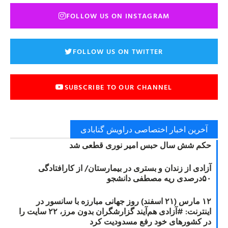
FOLLOW US ON INSTAGRAM
FOLLOW US ON TWITTER
SUBSCRIBE TO OUR CHANNEL
آخرین اخبار اختصاصی دراویش گنابادی
حکم شش سال حبس امیر نوری قطعی شد
آزادی از زندان و بستری در بیمارستان/ از کارافتادگی
۵۰درصدی ریه مصطفی دانشجو
۱۲ مارس (۲۱ اسفند) روز جهانی مبارزه با سانسور در
اینترنت: #آزادی هم‌آیند گزارشگران‌ بدون مرز، ۲۲ سایت را
در کشورهای خود رفع مسدودیت کرد