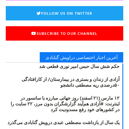
FOLLOW US ON TWITTER
SUBSCRIBE TO OUR CHANNEL
آخرین اخبار اختصاصی دراویش گنابادی
حکم شش سال حبس امیر نوری قطعی شد
آزادی از زندان و بستری در بیمارستان/ از کارافتادگی
۵۰درصدی ریه مصطفی دانشجو
۱۲ مارس (۲۱ اسفند) روز جهانی مبارزه با سانسور در
اینترنت: #آزادی هم‌آیند گزارشگران‌ بدون مرز، ۲۲ سایت را
در کشورهای خود رفع مسدودیت کرد
یک سال از بازداشت مصطفی عبدی درویش گنابادی می‌گذرد