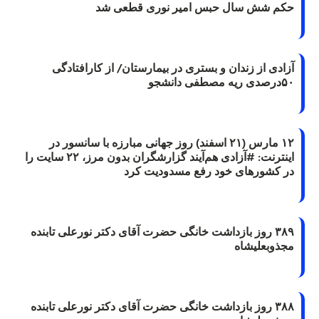
حکم شش سال حبس امیر نوری قطعی شد
آزادی از زندان و بستری در بیمارستان/ از کارافتادگی
۵۰درصدی ریه مصطفی دانشجو
۱۲ مارس (۲۱ اسفند) روز جهانی مبارزه با سانسور در
اینترنت: #آزادی هم‌آیند گزارشگران‌ بدون مرز، ۲۲ سایت را
در کشورهای خود رفع مسدودیت کرد
۳۸۹ روز بازداشت خانگی حضرت آقای دکتر نورعلی تابنده
مجذوبعلیشاه
۳۸۸ روز بازداشت خانگی حضرت آقای دکتر نورعلی تابنده