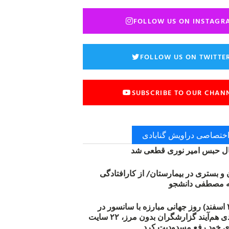
FOLLOW US ON INSTAGR
FOLLOW US ON TWITTE
SUBSCRIBE TO OUR CHAN
 اختصاصی دراویش گنابادی
 حبس امیر نوری قطعی شد
ن و بستری در بیمارستان/ از کارافتادگی
۱۲ مارس (۲۱ اسفند) روز جهانی مبارزه با سانسور در
اینترنت: #آزادی هم‌آیند گزارشگران‌ بدون مرز، ۲۲ سایت
ی خود رفع مسدودیت کرد