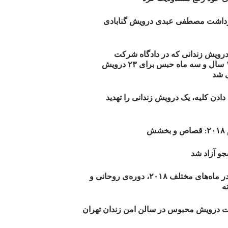
زداشت مصطفی عبدی درویش گنابادی
أیید حکم ۲۳ درویش زندانی که در دادگاه شرکت
نکرده‌اند/ ۱۹۰ سال و سه ماه حبس برای ۲۳ درویش
 شد
دن کلیه، یک درویش زندانی را تهدید
ش
و آزاد شد
روند اعدام‌ها در ماه‌های مختلف ۲۰۱۸، دوره‌ی روحانی و
 درویش محبوس در سالن امن زندان تهران