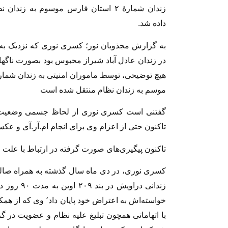
زندان شمارهٔ ۲ استان فارس موسوم به زندان
داده شد.
در زندان عادل آباد شیراز محبوس بود بصورت ناگها
موسم به زندان نظام منتقل شده است
گفتنی است کسری نوری از لحاظ جسمی وضعیت منا
تاکنون حتی از اعزام وی برای انجام ام‌.آر‌.آی و 
تاکنون پیگیری‌های صورت گرفته در ارتباط با علت ای
کسری نوری، در دی ماه سال گذشته به همراه صال
زندانی درا
خواسته‌اش به اعتراض 
با اتهاماتی همچون تبلیغ علیه نظام و عضویت در 