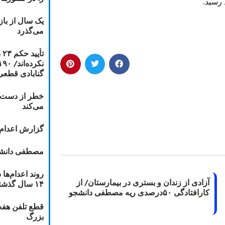
 رسید.
یک سال از با
می‌گذرد
ت
گنابادی قطعی
خطر از دست دا
می‌کند
گزارش اعدام ۲۰۱۸: قصاص و بخش
مصطفی دانشج
آزادی از زندان و بستری در بیمارستان/ از
۱۴ سال گذشته
کارافتادگی ۵۰درصدی ریه مصطفی دانشجو
قطع تلفن هفت
بزرگ