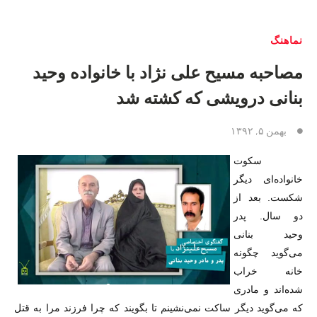
نماهنگ
مصاحبه مسیح علی نژاد با خانواده وحید
بنانی درویشی که کشته شد
بهمن ۵, ۱۳۹۲
سکوت
خانواده‌ای دیگر
شکست. بعد از
دو سال. پدر
وحید بنانی
می‌گوید چگونه
خانه خراب
شده‌اند و مادری
که می‌گوید دیگر ساکت نمی‌نشینم تا بگویند که چرا فرزند مرا به قتل