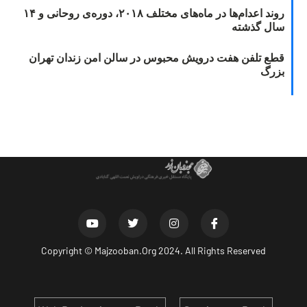
روند اعدام‌ها در ماه‌های مختلف ۲۰۱۸، دوره‌ی روحانی و ۱۴
سال گذشته
قطع تلفن هفت درویش محبوس در سالن امن زندان تهران
بزرگ
Copyright ©
Majzooban.Org
2024. All Rights Reserved