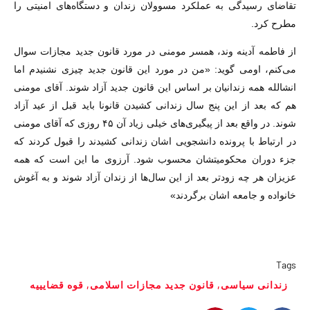
تقاضای رسیدگی به عملکرد مسوولان زندان و دستگاه‌های امنیتی را
مطرح کرد.
از فاطمه آدینه وند، همسر مومنی در مورد قانون جدید مجازات سوال
می‌کنم، اومی گوید: «من در مورد این قانون جدید چیزی نشنیدم اما
انشالله همه زندانیان بر اساس این قانون جدید آزاد شوند. آقای مومنی
هم که بعد از این پنج سال زندانی کشیدن قانونا باید قبل از عید آزاد
شوند. در واقع بعد از پیگیری‌های خیلی زیاد آن ۴۵ روزی که آقای مومنی
در ارتباط با پرونده دانشجویی اشان زندانی کشیدند را قبول کردند که
جزء دوران محکومیتشان محسوب شود. آرزوی ما این است که همه
عزیزان هر چه زود‌تر بعد از این سال‌ها از زندان آزاد شوند و به آغوش
خانواده و جامعه اشان برگردند»
Tags
زندانی سیاسی
,
قانون جدید مجازات اسلامی
,
قوه قضایییه