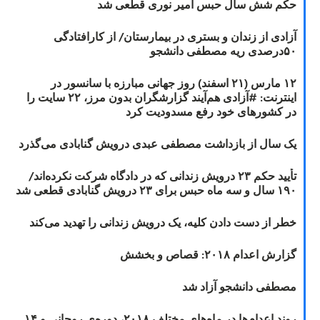
حکم شش سال حبس امیر نوری قطعی شد
آزادی از زندان و بستری در بیمارستان/ از کارافتادگی
۵۰درصدی ریه مصطفی دانشجو
۱۲ مارس (۲۱ اسفند) روز جهانی مبارزه با سانسور در
اینترنت: #آزادی هم‌آیند گزارشگران‌ بدون مرز، ۲۲ سایت را
در کشورهای خود رفع مسدودیت کرد
یک سال از بازداشت مصطفی عبدی درویش گنابادی می‌گذرد
تأیید حکم ۲۳ درویش زندانی که در دادگاه شرکت نکرده‌اند/
۱۹۰ سال و سه ماه حبس برای ۲۳ درویش گنابادی قطعی شد
خطر از دست دادن کلیه، یک درویش زندانی را تهدید می‌کند
گزارش اعدام ۲۰۱۸: قصاص و بخشش
مصطفی دانشجو آزاد شد
روند اعدام‌ها در ماه‌های مختلف ۲۰۱۸، دوره‌ی روحانی و ۱۴