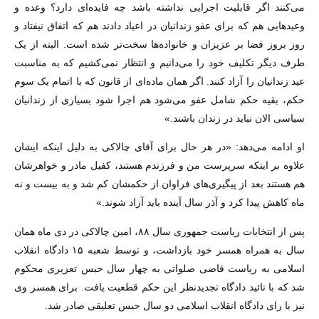
می‌کنند اگر قابلیت اجرایی نداشته باشد چه فایده‌ای دارد؟ وعده و
وعیدهایی هم که برای عفو زندانیان در اعیاد دادند هم که اتفاق نیفتاد و
روز بروز فضا بر عزیزان و خانواده‌ها سخت‌تر شده است. البته از یک
طرف دیگر تکلیف خود را می‌دانیم و انتظار نمی‌کشیم که به مناسبت
عید زندانیان را آزاد کنند. اگر‌‌ همان ماده‌ای از قانون که با اتمام یک سوم
حکم، بقیه حکم شامل عفو می‌شود هم اجرا شود بسیاری از زندانیان
سیاسی الان نباید در زندان باشند.»
او ادامه می‌دهد: «در هر حال برای آقای چالاکی به دلیل اینکه ایشان
علاوه بر اینکه سرپرست من و فرزندم هستند، کفیل مادر و خواهرشان
هم هستند بعد از پیگیری‌های فراوان از حکمشان کم شد و به بیست و نه
ماه کاهش پیدا کرد و آذر سال آینده باید آزاد شوند.»
پس از انتخابات ریاست جمهوری سال ۸۸، امین چالاکی در دی ماه‌‌ همان
سال به همراه همسر خود بازداشت، و توسط شعبه ۱۵ دادگاه انقلاب
اسلامی به ریاست قاضی صلواتی به چهار سال حبس تعزیری محکوم
شد که با تائید دادگاه تجدیدنظر این حکم قطعیت یافت. برای همسر وی
نیز با رای دادگاه انقلاب اسلامی دو سال حبس تعلیقی صادر شد.