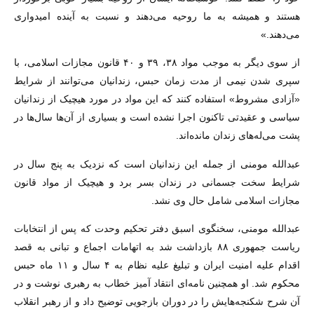
هستند و همیشه به ما روحیه می‌دهند و نسبت به آینده امیدواری
می‌دهند.»
از سوی دیگر به موجب مواد ۳۸، ۳۹ و ۴۰ قانون مجازات اسلامی، با
سپری شدن نیمی از مدت زمان حبس، زندانیان می‌توانند از شرایط
«آزادی مشروط» استفاده کنند که این مواد در مورد هیچیک از زندانیان
سیاسی و عقیدتی تاکنون اجرا نشده است و بسیاری از آن‌ها سال‌ها در
پشت می‌له‌های زندان مانده‌اند.
عبدالله مومنی از جمله این زندانیان است که نزدیک به پنج سال در
شرایط سخت جسمانی در زندان بسر برد و هیچیک از مواد قانون
مجازات اسلامی شامل حال وی نشد.
عبدالله مومنی، سخنگوی اسبق دفتر تحکیم وحدت که پس از انتخابات
ریاست جمهوری ۸۸ بازداشت شد به اتهامات اجماع و تبانی به قصد
اقدام علیه امنیت ایران و تبلیغ علیه نظام به ۴ سال و ۱۱ ماه حبس
محکوم شد. او همچنین نامه‌ای انتقاد آمیز خطاب به رهبری نوشت و در
آن شرح شکنجه‌هایش را در دوران بازجویی توضیح داد و از رهبر انقلاب