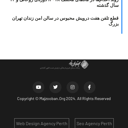
سال گذشته
قطع تلفن هفت درویش محبوس در سالن امن زندان تهران
بزرگ
Copyright ©
Majzooban.Org
2024. All Rights Reserved
Web Design Agency Perth
Seo Agency Perth