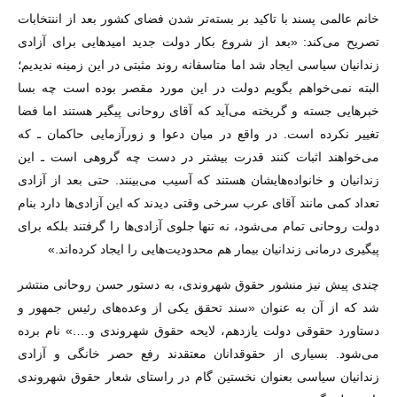
خانم عالمی پسند با تاکید بر بسته‌تر شدن فضای کشور بعد از اننتخابات
تصریح می‌کند: «بعد از شروع بکار دولت جدید امیدهایی برای آزادی
زندانیان سیاسی ایجاد شد اما متاسفانه روند مثبتی در این زمینه ندیدیم؛
البته نمی‌خواهم بگویم دولت در این مورد مقصر بوده است چه بسا
خبرهایی جسته و گریخته می‌آید که آقای روحانی پیگیر هستند اما فضا
تغییر نکرده است. در واقع در میان دعوا و زورآزمایی حاکمان ـ که
می‌خواهند اثبات کنند قدرت بیشتر در دست چه گروهی است ـ این
زندانیان و خانواده‌هایشان هستند که آسیب می‌بینند. حتی بعد از آزادی
تعداد کمی مانند آقای عرب سرخی وقتی دیدند که این آزادی‌ها دارد بنام
دولت روحانی تمام می‌شود، نه تنها جلوی آزادی‌ها را گرفتند بلکه برای
پیگیری درمانی زندانیان بیمار هم محدودیت‌هایی را ایجاد کرده‌اند.»
چندی پیش نیز منشور حقوق شهروندی، به دستور حسن روحانی منتشر
شد که از آن به عنوان «سند تحقق یکی از وعده‌های رئیس جمهور و
دستاورد حقوقی دولت یازدهم، لایحه حقوق شهروندی و….» نام برده
می‌شود. بسیاری از حقوقدانان معتقدند رفع حصر خانگی و آزادی
زندانیان سیاسی بعنوان نخستین گام در راستای شعار حقوق شهروندی