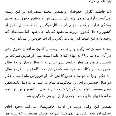
باید عملی گردد.
اما فاطمه گلزار، حقوقدان و همسر محمد سیف‌زاده در این زمینه
می‌گوید: «آزادی تمامی زندانیان سیاسی تنها به منشور حقوق شهروندی
بستگی ندارد، بلکه به خیلی از مسائل دیگر از جمله مسائل خارج از
کشور و داخل کشور مربوط می‌شود که باید حل شود. اما مسئله‌ای که
وجود دارد این است که زمان می‌گذرد و اثرات خودش را می‌گذارد.»
محمد سیف‌زاده، وکیل و از هیات موسسان کانون مدافعان حقوق بشر
در آبان ماه سال ۸۹ به اتهام اقدام علیه امنیت ملی از طریق شرکت در
تاسیس کانون مدافعان حقوق بشر ایران به ۹ سال زندان و ۱۰ سال
محرومیت از وکالت محکوم شد که در ‌‌نهایت دادگاه تجدید نظر در سال
۹۰ حکم او را به دو سال حبس کاهش داد. او فروردین ماه امسال حکم
دو سال حبسش برای این محکومیت تمام می‌شد اما به دلیل نامشخص
بودن وضعیت اتهامات دیگرش؛ خروج غیر قانونی از کشور و نوشتن نامه
و امضاء بیانیه‌های دست جمعی از آزادی وی جلوگیری شد.
همسر این وکیل دربند در ادامه خاطرنشان می‌کند: «خود آقای
سیف‌زاده هیچ تقاضایی نمی‌کنند؛ چراکه معتقد هستند درخواست هر