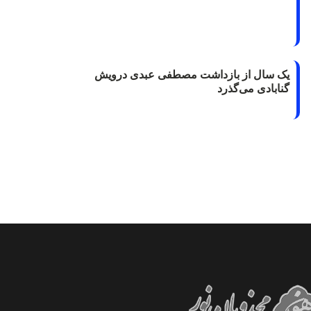
یک سال از بازداشت مصطفی عبدی درویش
گنابادی می‌گذرد