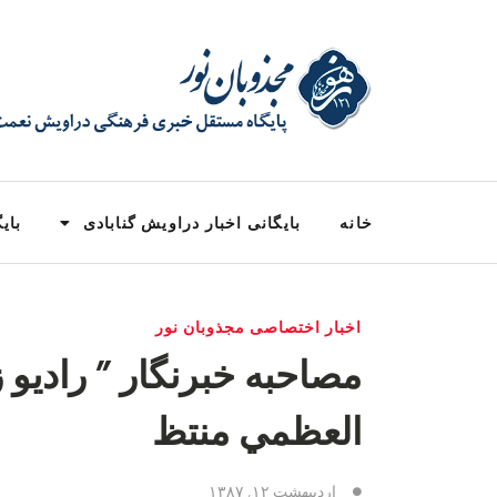
خانه
بایگانی اخبار دراویش گنابادی
بایگ
اخبار اختصاصی مجذوبان نور
‏مصاحبه خبرنگار ” راديو زم
العظمي منتظ
اردیبهشت ۱۲, ۱۳۸۷