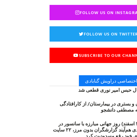
FOLLOW US ON INSTAGR
FOLLOW US ON TWITTE
SUBSCRIBE TO OUR CHAN
 اختصاصی دراویش گنابادی
 حبس امیر نوری قطعی شد
ن و بستری در بیمارستان/ از کارافتادگی
۱۲ مارس (۲۱ اسفند) روز جهانی مبارزه با سانسور در
اینترنت: #آزادی هم‌آیند گزارشگران‌ بدون مرز، ۲۲ سایت
ی خود رفع مسدودیت کرد