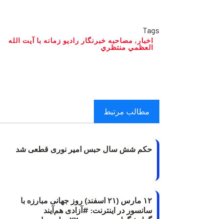
Tags
اخبار
,
‏مصاحبه خبرنگار راديو زمانه با آيت الله
العظمي منتظري ‏
مطالب مرتبط
حکم شش سال حبس امیر نوری قطعی شد
۱۲ مارس (۲۱ اسفند) روز جهانی مبارزه با
سانسور در اینترنت: #آزادی هم‌آیند