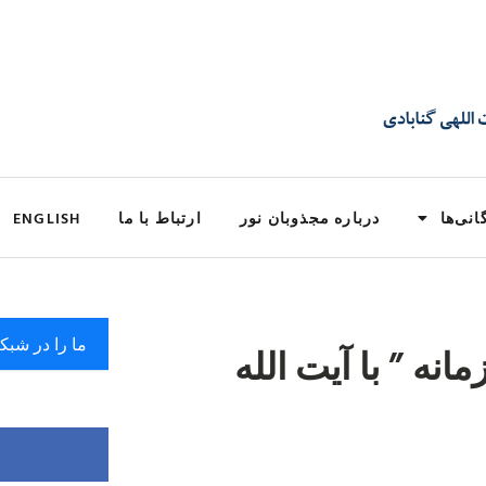
انی‌ها
درباره مجذوبان نور
ارتباط با ما
ENGLISH
ما را در شبک
انه ” با آيت الله