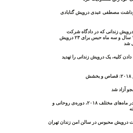
زداشت مصطفی عبدی درویش گنابادی
أیید حکم ۲۳ درویش زندانی که در دادگاه شرکت
نکرده‌اند/ ۱۹۰ سال و سه ماه حبس برای ۲۳ درویش
 شد
دن کلیه، یک درویش زندانی را تهدید
ش
و آزاد شد
روند اعدام‌ها در ماه‌های مختلف ۲۰۱۸، دوره‌ی روحانی و
 درویش محبوس در سالن امن زندان تهران