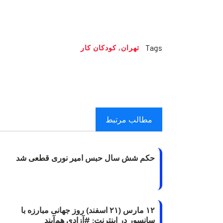
Tags
تهران
,
کودکان کار
مطالب مرتبط
حکم شش سال حبس امیر نوری قطعی شد
۱۲ مارس (۲۱ اسفند) روز جهانی مبارزه با
سانسور در اینترنت: #آزادی هم‌آیند