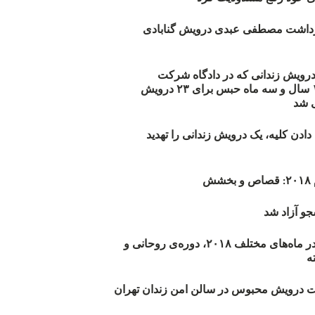
زداشت مصطفی عبدی درویش گنابادی
أیید حکم ۲۳ درویش زندانی که در دادگاه شرکت
نکرده‌اند/ ۱۹۰ سال و سه ماه حبس برای ۲۳ درویش
 شد
دن کلیه، یک درویش زندانی را تهدید
ش
و آزاد شد
روند اعدام‌ها در ماه‌های مختلف ۲۰۱۸، دوره‌ی روحانی و
 درویش محبوس در سالن امن زندان تهران