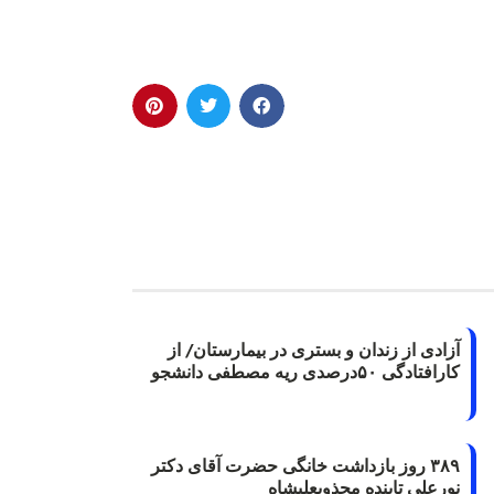
آزادی از زندان و بستری در بیمارستان/ از
کارافتادگی ۵۰درصدی ریه مصطفی دانشجو
۳۸۹ روز بازداشت خانگی حضرت آقای دکتر
نورعلی تابنده مجذوبعلیشاه