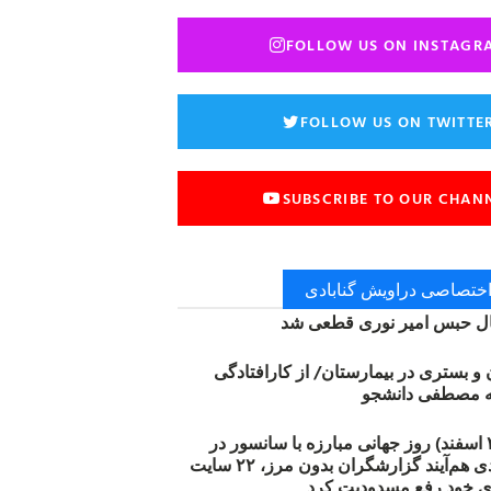
FOLLOW US ON INSTAGR
FOLLOW US ON TWITTE
SUBSCRIBE TO OUR CHAN
 اختصاصی دراویش گنابادی
 حبس امیر نوری قطعی شد
ن و بستری در بیمارستان/ از کارافتادگی
۱۲ مارس (۲۱ اسفند) روز جهانی مبارزه با سانسور در
اینترنت: #آزادی هم‌آیند گزارشگران‌ بدون مرز، ۲۲ سایت
ی خود رفع مسدودیت کرد