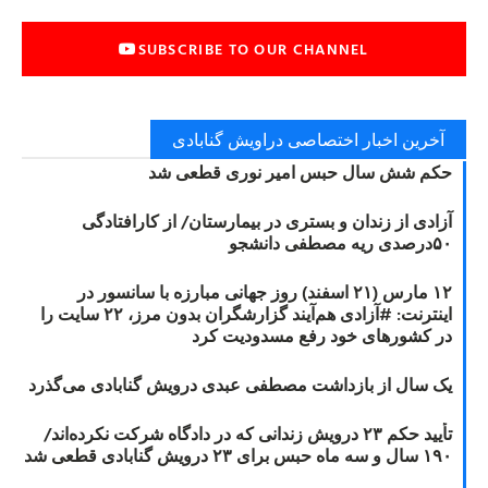
SUBSCRIBE TO OUR CHANNEL
آخرین اخبار اختصاصی دراویش گنابادی
حکم شش سال حبس امیر نوری قطعی شد
آزادی از زندان و بستری در بیمارستان/ از کارافتادگی
۵۰درصدی ریه مصطفی دانشجو
۱۲ مارس (۲۱ اسفند) روز جهانی مبارزه با سانسور در
اینترنت: #آزادی هم‌آیند گزارشگران‌ بدون مرز، ۲۲ سایت را
در کشورهای خود رفع مسدودیت کرد
یک سال از بازداشت مصطفی عبدی درویش گنابادی می‌گذرد
تأیید حکم ۲۳ درویش زندانی که در دادگاه شرکت نکرده‌اند/
۱۹۰ سال و سه ماه حبس برای ۲۳ درویش گنابادی قطعی شد