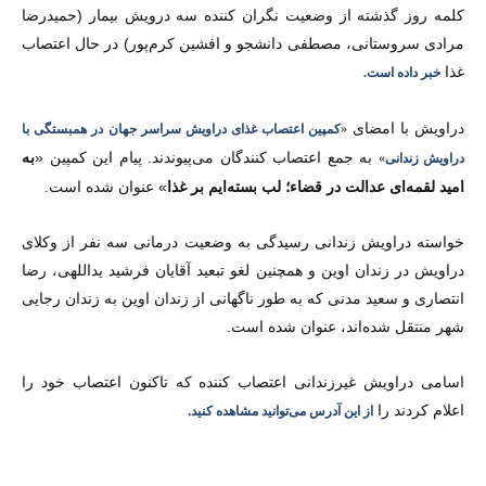
کلمه روز گذشته از وضعیت نگران کننده سه درویش بیمار (حمیدرضا
مرادی سروستانی، مصطفی دانشجو و افشین کرم‌پور) در حال اعتصاب
غذا
خبر داده است.
دراویش با امضای
«
کمپین اعتصاب غذای دراویش سراسر جهان در همبستگی با
به جمع اعتصاب کنندگان می‌پیوندند. پیام این کمپین «
به
دراویش زندانی
»
امید لقمه‌ای عدالت در قضاء؛ لب بسته‌ایم بر غذا
» عنوان شده است.
خواسته دراویش زندانی رسیدگی به وضعیت درمانی سه نفر از وکلای
دراویش در زندان اوین و همچنین لغو تبعید آقایان فرشید یداللهی، رضا
انتصاری و سعید مدنی که به طور ناگهانی از زندان اوین به زندان رجایی
شهر منتقل شده‌اند، عنوان شده است.
اسامی دراویش غیرزندانی اعتصاب کننده که تاکنون اعتصاب خود را
اعلام کردند را
از این آدرس می‌توانید مشاهده کنید.