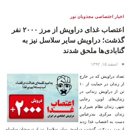
اخبار اختصاصی مجذوبان نور
اعتصاب غذای دراویش از مرز ۲۰۰۰ نفر
گذشت؛ دراویش سایر سلاسل نیز به
گنابادی‌ها ملحق شدند
اسفند ۱۵, ۱۳۹۲
تعداد دراویش که در خارج
از زندان در حمایت از ۱۰
تن از دراویش زندانی در
زندان‌های اوین، رجایی
شهر، زندان نظام شیراز و
زندان مرکزی بندرعباس
دست به اعتصاب غذا زدند
از مرز ۲۰۰۰ تن گذشت. دراویش سایر سلاسل نیز از درویشان سلسله