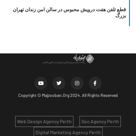
قطع تلفن هفت درویش محبوس در سالن امن زندان تهران
بزرگ
Copyright ©
Majzooban.Org
2024. All Rights Reserved
Web Design Agency Perth
Seo Agency Perth
Digital Marketing Agency Perth