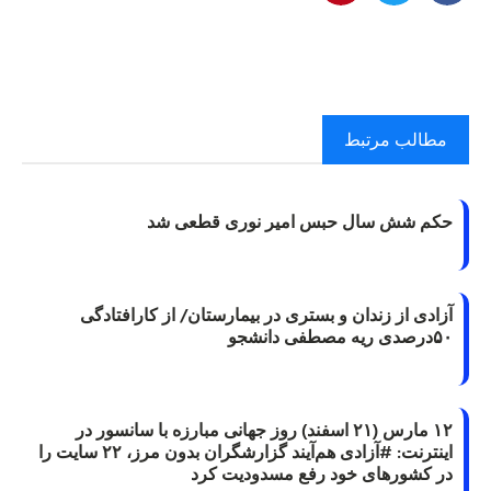
مطالب مرتبط
حکم شش سال حبس امیر نوری قطعی شد
آزادی از زندان و بستری در بیمارستان/ از کارافتادگی
۵۰درصدی ریه مصطفی دانشجو
۱۲ مارس (۲۱ اسفند) روز جهانی مبارزه با سانسور در
اینترنت: #آزادی هم‌آیند گزارشگران‌ بدون مرز، ۲۲ سایت را
در کشورهای خود رفع مسدودیت کرد