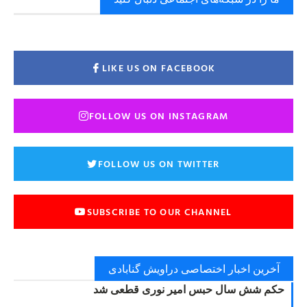
LIKE US ON FACEBOOK
FOLLOW US ON INSTAGRAM
FOLLOW US ON TWITTER
SUBSCRIBE TO OUR CHANNEL
آخرین اخبار اختصاصی دراویش گنابادی
حکم شش سال حبس امیر نوری قطعی شد