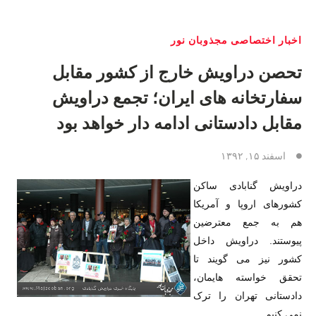
اخبار اختصاصی مجذوبان نور
تحصن دراویش خارج از کشور مقابل
سفارتخانه های ایران؛ تجمع دراویش
مقابل دادستانی ادامه دار خواهد بود
اسفند ۱۵, ۱۳۹۲
دراویش گنابادی ساکن
کشورهای اروپا و آمریکا
هم به جمع معترضین
پیوستند. دراویش داخل
کشور نیز می گویند تا
تحقق خواسته هایمان،
دادستانی تهران را ترک
نمی کنیم.