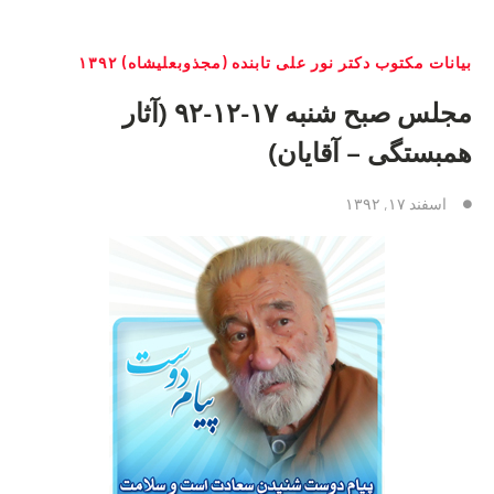
بیانات مکتوب دکتر نور علی تابنده (مجذوبعلیشاه) ۱۳۹۲
مجلس صبح شنبه ۱۷-۱۲-۹۲ (آثار
همبستگی – آقایان)
اسفند ۱۷, ۱۳۹۲