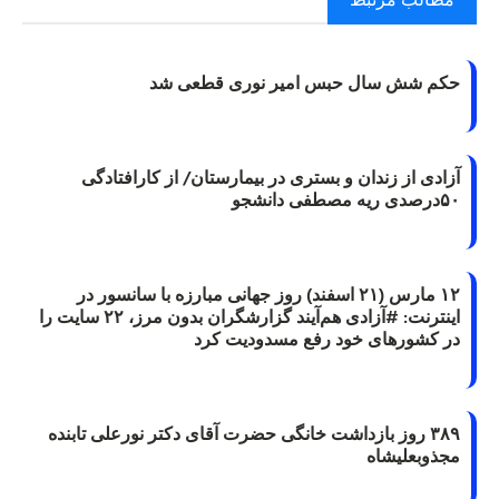
حکم شش سال حبس امیر نوری قطعی شد
آزادی از زندان و بستری در بیمارستان/ از کارافتادگی
۵۰درصدی ریه مصطفی دانشجو
۱۲ مارس (۲۱ اسفند) روز جهانی مبارزه با سانسور در
اینترنت: #آزادی هم‌آیند گزارشگران‌ بدون مرز، ۲۲ سایت را
در کشورهای خود رفع مسدودیت کرد
۳۸۹ روز بازداشت خانگی حضرت آقای دکتر نورعلی تابنده
مجذوبعلیشاه