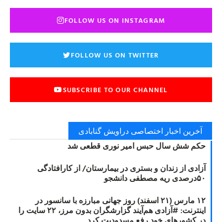
FOLLOW US ON INSTAGRAM
FOLLOW US ON TWITTER
SUBSCRIBE TO OUR CHANNEL
آخرین اخبار اختصاصی دراویش گنابادی
حکم شش سال حبس امیر نوری قطعی شد
آزادی از زندان و بستری در بیمارستان/ از کارافتادگی
۵۰درصدی ریه مصطفی دانشجو
۱۲ مارس (۲۱ اسفند) روز جهانی مبارزه با سانسور در
اینترنت: #آزادی هم‌آیند گزارشگران‌ بدون مرز، ۲۲ سایت را
در کشورهای خود رفع مسدودیت کرد