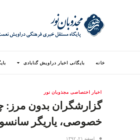
خانه
بایگانی اخبار دراویش گنابادی
بایگ
اخبار اختصاصی مجذوبان نور
گزارشگران بدون مرز: چ
خصوصی، یاریگر سانسور 
اسفند ۲۱, ۱۳۹۲