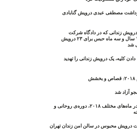
زداشت مصطفی عبدی درویش گنابادی
أیید حکم ۲۳ درویش زندانی که در دادگاه شرکت
نکرده‌اند/ ۱۹۰ سال و سه ماه حبس برای ۲۳ درویش
 شد
دن کلیه، یک درویش زندانی را تهدید
ش
و آزاد شد
روند اعدام‌ها در ماه‌های مختلف ۲۰۱۸، دوره‌ی روحانی و
 درویش محبوس در سالن امن زندان تهران