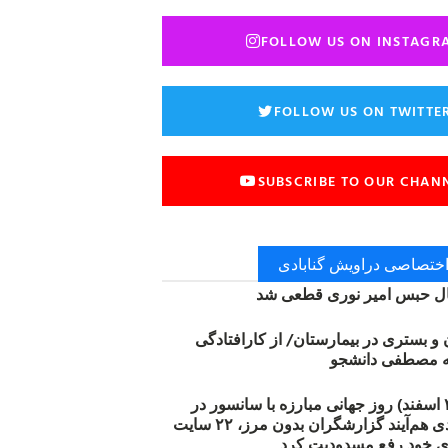
FOLLOW US ON INSTAGR
FOLLOW US ON TWITTE
SUBSCRIBE TO OUR CHAN
 اختصاصی دراویش گنابادی
 حبس امیر نوری قطعی شد
ن و بستری در بیمارستان/ از کارافتادگی
۱۲ مارس (۲۱ اسفند) روز جهانی مبارزه با سانسور در
اینترنت: #آزادی هم‌آیند گزارشگران‌ بدون مرز، ۲۲ سایت
ی خود رفع مسدودیت کرد