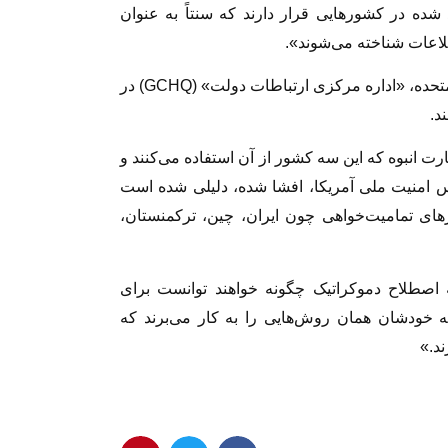
د شده در کشورهایی قرار دارند که سنتاً به عنوان
لاعات شناخته می‌شوند».
این سه نهاد عبارتند از «آژانس امنیت ملی» ایالات متحده، «اداره مرکزی ارتباطات دولت» (GCHQ) در
د.
 انبوه که این سه کشور از آن استفاده می‌کنند و
نس امنیت ملی آمریکا، افشا شده، دلیلی شده‌ است
ی تمامیت‌خواهی چون ایران، چین، ترکمنستان،
اصطلاح دموکراتیک چگونه خواهند توانست برای
ه خودشان همان روش‌هایی را به‌ کار می‌برند که
ند.»