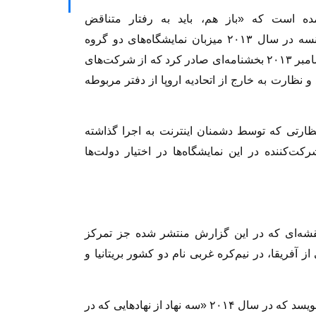
ه‌ است که «باز هم، باید به رفتار متناقض
دموکراسی‌های غربی در این مورد توجه کرد. فرانسه در سال ۲۰۱۳ میزبان نمایشگاه‌های دو گروه
فناوری علیه جرایم، و میلی‌پل بود و همزمان در دسامبر ۲۰۱۳ بخشنامه‌ای صادر کرد که از شرکت‌های
ظارت به خارج از اتحادیه اروپا از دفتر مربوطه
ظارتی که توسط دشمنان اینترنت به اجرا گذاشته
کننده در این نمایشگاه‌ها در اختیار دولت‌ها
قشه‌ای که در این گزارش منتشر شده جز تمرکز
آفریقا، در نیم‌کره غربی نام دو کشور بریتانیا و
«گزارشگران بدون مرز» در گزارش سال خود می‌نویسد که در سال ۲۰۱۴ «سه نهاد از نهادهایی که در