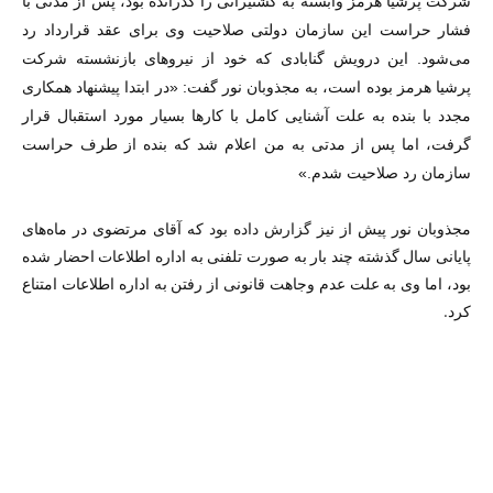
شرکت پرشیا هرمز وابسته به کشتیرانی را گذرانده بود، پس از مدتی با
فشار حراست این سازمان دولتی صلاحیت وی برای عقد قرارداد رد
می‌شود.
این درویش گنابادی که خود از نیروهای بازنشسته شرکت
پرشیا هرمز بوده است، به مجذوبان نور گفت: «در ابتدا پیشنهاد همکاری
مجدد با بنده به علت آشنایی کامل با کار‌ها بسیار مورد استقبال قرار
گرفت، اما پس از مدتی به من اعلام شد که بنده از طرف حراست
سازمان رد صلاحیت شدم.»
مجذوبان نور پیش از نیز
گزارش داده بود
که آقای مرتضوی در ماه‌های
پایانی سال گذشته چند بار به صورت تلفنی به اداره اطلاعات احضار شده
بود، اما وی به علت عدم وجاهت قانونی از رفتن به اداره اطلاعات امتناع
کرد.