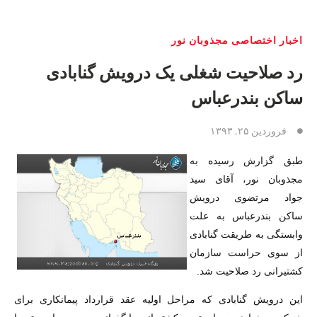
اخبار اختصاصی مجذوبان نور
رد صلاحیت شغلی یک درویش گنابادی
ساکن بندرعباس
فروردین ۲۵, ۱۳۹۳
طبق گزارش رسیده به
مجذوبان نور، آقای سید
جواد مرتضوی درویش
ساکن بندرعباس به علت
وابستگی به طریقت گنابادی
از سوی حراست سازمان
کشتیرانی رد صلاحیت شد.
این درویش گنابادی که مراحل اولیه عقد قرارداد پیمانکاری برای