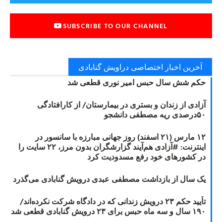
SUBSCRIBE TO OUR CHANNEL
آخرین اخبار اختصاصی دراویش گنابادی
حکم شش سال حبس امیر نوری قطعی شد
آزادی از زندان و بستری در بیمارستان/ از کارافتادگی
۵۰درصدی ریه مصطفی دانشجو
۱۲ مارس (۲۱ اسفند) روز جهانی مبارزه با سانسور در
اینترنت: #آزادی هم‌آیند گزارشگران‌ بدون مرز، ۲۲ سایت را
در کشورهای خود رفع مسدودیت کرد
یک سال از بازداشت مصطفی عبدی درویش گنابادی می‌گذرد
تأیید حکم ۲۳ درویش زندانی که در دادگاه شرکت نکرده‌اند/
۱۹۰ سال و سه ماه حبس برای ۲۳ درویش گنابادی قطعی شد