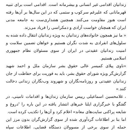
زندانیان اقدامی غیر انسانی و بیشرمانه است. اقدامی است برای تنبیه
قهرمانانی که علیرغم سرکوب و ستمی که در این سال‌ها بر آن‌ها رفته
است هنوز مقاومت می‌کنند. همچنین هشداری‌ست به جامعه مدنی
ایران که همچنان خواست آزادی و دمکراسی را فریاد می‌زند.
« ما نیز همچون خانواده‌های زندانیان به ویژه زندانیان انتقال داده شده به
سلول‌های انفرادی به شدت نگران هستیم و خواهان تضمین سلامت و
امنیت زندانیان عقیدتی در ایران از سوی مسئولان نظام جمهوری
اسلامی هستیم.
«ناوی پیلای کمیسر عالی حقوق بشر سازمان ملل و احمد شهید
گزارش‌گر ویژه شورای حقوق بشر، باید به فوریت برای حفاظت از جان
زندانیان عقیدتی و روزنامه‌نگاران و شهروند وب‌نگاران زندانی دخالت
کنند.»
، غلامحسین اسماعیلی رییس سازمان زندان‌ها و اقدامات تامینی، در
گفتگو با خبرگزاری ایلنا خبرهای انتشار یافته در این باره را “دروغ و
شایعه پراکنی سایت‌های معاند» اعلام کرد و آن‌ها را تکذیب کرده است.
اما بنا بر اطلاعات گردآوری شده از سوی گزارش‌گران بدون مرز این
حمله از سوی برخی از مسوولان دستگاه قضایی، اطلاعات سپاه