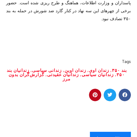
پاسداران و وزارت اطلاعات، هماهنگ و طرح ریزی شده است. حضور
برخی از چهرهای این سه نهاد در کنار گارد ضد شورش در حمله به بند
٣٥٠ تصادف نبود.
Tags
بند ۳۵۰
,
زندان اوی
,
زندان اوین
,
زندانی سیاسی
,
زندانیان بند
٣۵٠
,
زندانیان سیاسی
,
زندانیان عقیدتی
,
گزارش‌گران بدون
مرز