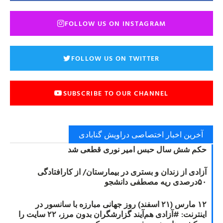
FOLLOW US ON INSTAGRAM
FOLLOW US ON TWITTER
SUBSCRIBE TO OUR CHANNEL
آخرین اخبار اختصاصی دراویش گنابادی
حکم شش سال حبس امیر نوری قطعی شد
آزادی از زندان و بستری در بیمارستان/ از کارافتادگی
۵۰درصدی ریه مصطفی دانشجو
۱۲ مارس (۲۱ اسفند) روز جهانی مبارزه با سانسور در
اینترنت: #آزادی هم‌آیند گزارشگران‌ بدون مرز، ۲۲ سایت را