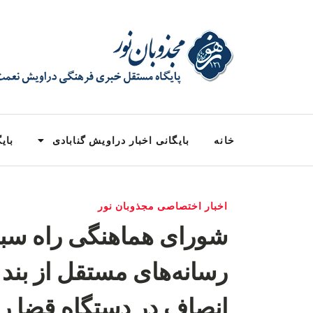
خانه
بایگانی اخبار دراویش گنابادی
بایگ
اخبار اختصاصی مجذوبان نور
شورای هماهنگی راه سبز
انصاف در دستگاه قضا 