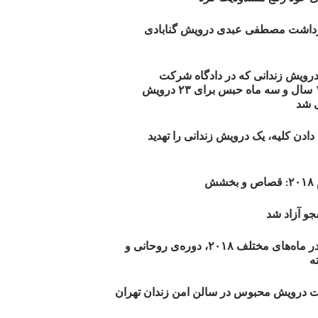
زداشت مصطفی عبدی درویش گنابادی
أیید حکم ۲۳ درویش زندانی که در دادگاه شرکت
نکرده‌اند/ ۱۹۰ سال و سه ماه حبس برای ۲۳ درویش
 شد
دن کلیه، یک درویش زندانی را تهدید
ش
و آزاد شد
روند اعدام‌ها در ماه‌های مختلف ۲۰۱۸، دوره‌ی روحانی و
 درویش محبوس در سالن امن زندان تهران