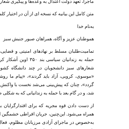
ماجرا، تعهد دولت اعتدال به وعده‌ها و پیگیری شعار
متن کامل این بیانیه که نسخه ای از آن در اختیار ک
به‌نام خدا
هموطنان عزیز و آگاه، همراهان صبور جنبش سبز
تمامیت‌طلبان مسلط بر نهادهای امنیتی و قضایی، 
حمله به زندانیان سیاسی
شعارهای سبز دانشجویان در چند دانشگاه کشور
«موسوی، کروبی، آزاد باید گردند»، «پیام ما روش
گردد»، چنان که پیش‌بینی می‌شد نخست با واکنش خ
شد، و در گام بعد با حمله به زندانیانی که به شکلی ظ
از دست دادن قوه مجریه که برای اقتدارگرایان ب
همراه می‌شود. این‌چنین، جریان افراطی خشمگین ا
به‌خصوص در ماجرای آزادی مرزبانان مظلوم، فعال