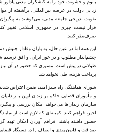
باتوم و خشونت خود را به کنشگران مدنی یادآور 
زدایی دولت در عرصه بین‌المللی، برآشفته از موا
تقویت تدریجی جامعه مدنی، می‌کوشند به پیگیران
قرار نیست چیزی در جمهوری اسلامی تغییر کند
صرف‌نظر کنند.
این همه اما در عین حال، به یاران وفادار جنبش د
چشم‌انداز مطلوب و در خور ایران، و افق ترسیم
طولانی در پیش است. مسیری که حضور در آن نیازمند
پرداخت هزینه، طی نخواهد شد.
شورای هماهنگی راه سبز امید، ضمن اعتراض شدید ب
و مأموران قضایی حاکم بر زندان اوین با زندانیا
سازمان‌ زندان‌ها می‌خواهد امکان بررسی و پیگیری 
اخیر، فراهم کنند. کمیته‌ای که لازم است از نماین
صداقت و قانون‌مندی و انصاف را در دستگاه قضا