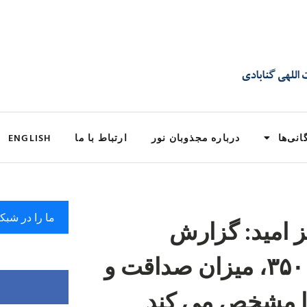
انی‌ها
درباره مجذوبان نور
ارتباط با ما
ENGLISH
ما را در شبک
 امید: گزارش
رسانه‌های مستقل از بند ۳۵۰، میزان صداقت و
را مشخص می کند