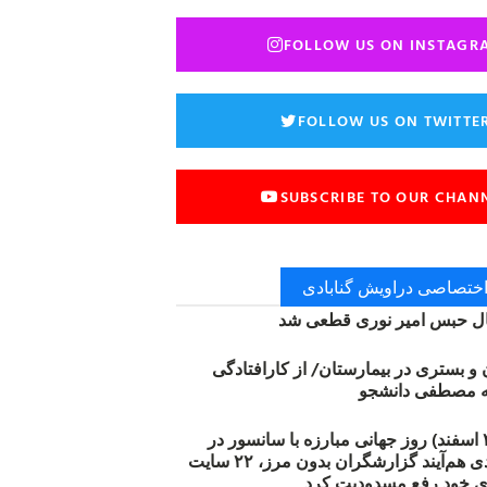
FOLLOW US ON INSTAGR
FOLLOW US ON TWITTE
SUBSCRIBE TO OUR CHAN
 اختصاصی دراویش گنابادی
 حبس امیر نوری قطعی شد
ن و بستری در بیمارستان/ از کارافتادگی
۱۲ مارس (۲۱ اسفند) روز جهانی مبارزه با سانسور در
اینترنت: #آزادی هم‌آیند گزارشگران‌ بدون مرز، ۲۲ سایت
ی خود رفع مسدودیت کرد