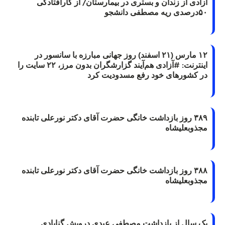
آزادی از زندان و بستری در بیمارستان/ از کارافتادگی
۵۰درصدی ریه مصطفی دانشجو
۱۲ مارس (۲۱ اسفند) روز جهانی مبارزه با سانسور در
اینترنت: #آزادی هم‌آیند گزارشگران‌ بدون مرز، ۲۲ سایت را
در کشورهای خود رفع مسدودیت کرد
۳۸۹ روز بازداشت خانگی حضرت آقای دکتر نورعلی تابنده
مجذوبعلیشاه
۳۸۸ روز بازداشت خانگی حضرت آقای دکتر نورعلی تابنده
مجذوبعلیشاه
یک سال از بازداشت مصطفی عبدی درویش گنابادی