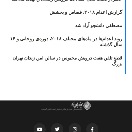
گزارش اعدام ۲۰۱۸: قصاص و بخشش
مصطفی دانشجو آزاد شد
روند اعدام‌ها در ماه‌های مختلف ۲۰۱۸، دوره‌ی روحانی و ۱۴
سال گذشته
قطع تلفن هفت درویش محبوس در سالن امن زندان تهران
بزرگ