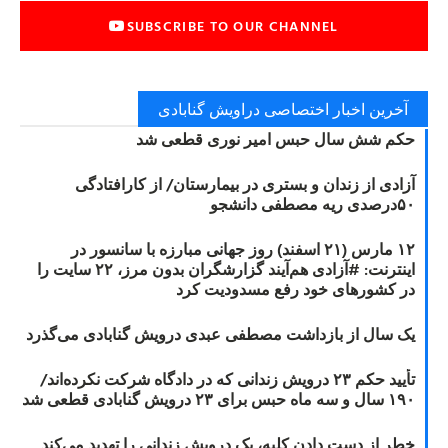
SUBSCRIBE TO OUR CHANNEL
آخرین اخبار اختصاصی دراویش گنابادی
حکم شش سال حبس امیر نوری قطعی شد
آزادی از زندان و بستری در بیمارستان/ از کارافتادگی
۵۰درصدی ریه مصطفی دانشجو
۱۲ مارس (۲۱ اسفند) روز جهانی مبارزه با سانسور در
اینترنت: #آزادی هم‌آیند گزارشگران‌ بدون مرز، ۲۲ سایت را
در کشورهای خود رفع مسدودیت کرد
یک سال از بازداشت مصطفی عبدی درویش گنابادی می‌گذرد
تأیید حکم ۲۳ درویش زندانی که در دادگاه شرکت نکرده‌اند/
۱۹۰ سال و سه ماه حبس برای ۲۳ درویش گنابادی قطعی شد
خطر از دست دادن کلیه، یک درویش زندانی را تهدید می‌کند