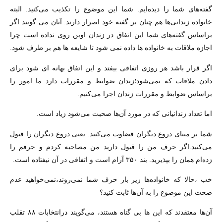
گفته‌های شما را دیده‌ایم. شما این موضوع را تکذیب می‌کنید. البته
خانواده زندانی‌ها هم چنان بر گفته خود اصرار دارند. آنان می گویند اگر
براساس گفته‌های شما این اتفاق در زندان اوین روی نداده است چرا
اجازه ملاقات به خانواده ها داده نمی شود تا شایعه ها هم بر طرف شود.
اگر قرار باشد هر روزی اتفاقی بیفتد و این اتفاق بهانه ای شود برای
دادن ملاقات که نمی‌شود؛زندان ضوابط و مقررات دارد ما امور را
براساس ضوابط و مقررات زندان اجرا می‌کنیم.
اما تعداد زندانیانی که در مورد آن‌ها صحبت می‌شود زیاد است.
شما بر مبنای دروغ دیگران قضاوت می‌کنید. یعنی دروغ دیگران را قبول
می‌کنید.اگر حرف من را قبول دارید من مصاحبه کردم و حرفم را
زده‌ام همان را بپذیرید. بند ۳۵۰ آرام است و اتفاقی در آن نیفتاده است.
خب ،حالا که خانواده‌ها زیر بار حرف شما نمی‌روند،نمی‌خواهید عدم
صحت این موضوع را به آن‌ها ثابت کنید؟
آن‌ها معتقدند که این ها بی گناه هستند، می‌گویند درانتخابات ۸۸ تقلب