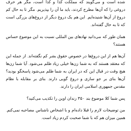
شده است و می‌گویند که مملکت کذا و کذا است، مگر هر حرف
دروغی را که آن‌ها مطرح کردند، باید ما آن را بپذیریم. مگر تا به حال کم
دروغ از آن‌ها شنیده‌ایم. این هم یک دروغ دیگر از دروغ‌های بزرگی است
که تا به حال گفته‌اند.
همان طور که می‌دانید نهادهای بین المللی نسبت به این موضوع حساس
هستند؟
آن‌ها هم از این دروغ‌ها در خصوص حقوق بشر کم نگفته‌اند. از جمله این
که معتقد هستند که به شما زن‌ها خیلی زیاد ظلم می‌شود. آیا شما زن‌ها
هیچ وقت در قبال این که در ایران به شما ظلم می‌شود پاسخگو بودید؟
آن‌ها بنای بر جو سازی و دروغ گویی دارند. بنای بر مقابله با نظام
مقدس جمهوری اسلامی ایران را دارند.
پس شما کلا موضوع بند ۳۵۰ زندان اوین را تکذیب می‌کنید؟
من توضیحات لازم را قبلا داده‌ام و با اشخاص ناشناس مصاحبه نمی‌کنم.
همین میزان هم که با شما صحبت کردم زیاد است.