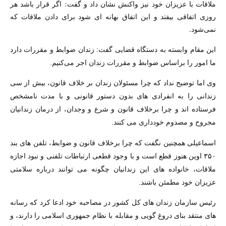
ملاقات با عزیزان خود نیز واکنش نشان داد و گفت: اگر قرار باشد هر
روزی اتفاقی بیفتد و این اتفاق بهانه ای شود برای دادن ملاقات که
نمی‌شود.
این مقام وابسته به دستگاه قضایی گفت: زندان ضوابط و مقررات دارد
ما امور را براساس ضوابط و مقررات زندان اجر می‌کنیم.
وی اما توضیح نداد که چرا مسئولان زندان بر خلاف قانون، بیش از سی
زندانی را به انفرادی های بدون دستور قانونی و با مدت نامشخص
فرستاده اند و چرا برخلاف قانون و شرع و وجدان، از درمان زندانیان
مجروح و مصدوم خودداری می کنند.
اسماعیلی همچنین نگفت که چرا برخلاف قانون و ضوابط، تلفن های بند
۳۵۰ اوین هنوز قطع است و با وجود قطعی ارتباطات تلفنی و نبود اجازه
ملاقات، خانواده های این زندانیان چگونه می توانند درباره سلامتی
عزیزان خود مطمئن باشند.
رئیس سازمان زندان های کل کشور در مصاحبه خود ادعا کرد که رسانه
های منتقد بنای دروغ گویی و مقابله با نظام جمهوری اسلامی را دارند، و