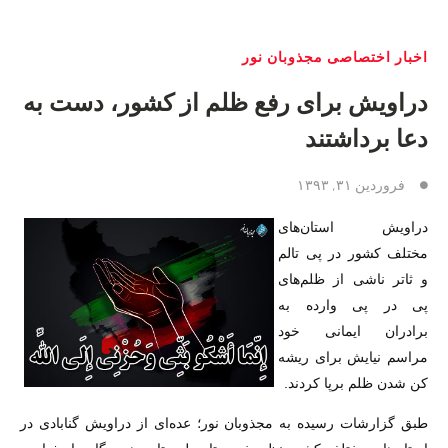
اخبار اختصاصی مجذوبان نور
دراویش برای رفع ظلم از کشور، دست به
دعا برداشتند
فروردین ۳۱, ۱۳۹۳
دراویش استان‌های
مختلف کشور در پی تالم
و ثاتر ناشی از ظلم‌های
پی در پی وارده به
برادران ایمانی خود
مراسم نیایش برای ریشه
کن شدن ظلم برپا کردند.
طبق گزارشات رسیده به مجذوبان نور؛ عده‌ای از دراویش گنابادی در