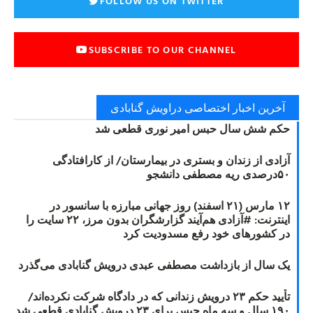
FOLLOW US ON TWITTER
SUBSCRIBE TO OUR CHANNEL
آخرین اخبار اختصاصی دراویش گنابادی
حکم شش سال حبس امیر نوری قطعی شد
آزادی از زندان و بستری در بیمارستان/ از کارافتادگی
۵۰درصدی ریه مصطفی دانشجو
۱۲ مارس (۲۱ اسفند) روز جهانی مبارزه با سانسور در
اینترنت: #آزادی هم‌آیند گزارشگران‌ بدون مرز، ۲۲ سایت را
در کشورهای خود رفع مسدودیت کرد
یک سال از بازداشت مصطفی عبدی درویش گنابادی می‌گذرد
تأیید حکم ۲۳ درویش زندانی که در دادگاه شرکت نکرده‌اند/
۱۹۰ سال و سه ماه حبس برای ۲۳ درویش گنابادی قطعی شد