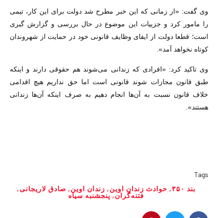
وی گفت: «از زمانی که این خبر مطرح شد دولت برای این کار، تیمی
را مامور کرد و جزییات این موضوع در حال بررسی و گزارش گیری
است؛ قطعا دولت از ایفای وظایف قانونی خود در حمایت از شهروندان
کوتاه نخواهد آمد».
وی تاکید کرد: «افرادی که زندانی می‌شوند هم حقوقی دارند و اینکه
طبق قانون مجازات شوند قانونی است اما حق نداریم هیچ اقدامی
خلاف قانون نسبت به آن‌ها انجام دهیم به صرف اینکه آن‌ها زندانی
هستند».
Tags
بند ۳۵۰
,
حوادث زندان اوین
,
زندان اوین
,
صادق لاریجانی
,
فتنه‌گران
,
پنجشنبه سیاه