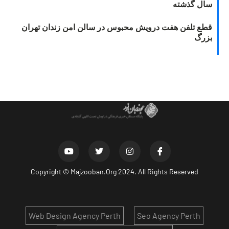
سال گذشته
قطع تلفن هفت درویش محبوس در سالن امن زندان تهران
بزرگ
Copyright ©
Majzooban.Org
2024. All Rights Reserved
Web Design Agency Perth
Seo Agency Perth