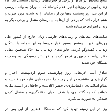
منابع مخالفان در ایران و برخی از خانواده‌های زندانیان سیاسی بند ۳۵۰
زندان اوین در روزهای اخیر اعلام کرده‌اند که ماموران به بهانه بازرسی
از این بند، روز پنجشنبه ده‌ها تن از زندانیان را به شدت مورد ضرب و
شتم قرار دادند که برخی از آن‌ها به بیمارستان منتقل و برخی دیگر به
زندان انفرادی فرستاده شدند.
سایت‌های مخالفان و رسانه‌های فارسی زبان خارج از کشور طی
روزهای اخیر با پوشش وسیع اخبار مربوط به این حمله، با بستگان
زندانیان گفت‌وگو کردند. خانواده‌های زندانیان بند ۳۵۰ همچنین مقابل
دفتر ریاست جمهوری تجمع کرده و خواستار رسیدگی به وضعیت
بستگان خود شدند.
صادق آملی لاریجانی روز چهارشنبه، سوم اردیبهشت، اخبار و
گزارش‌های منتشره در این زمینه را «هجمه‌هایی علیه قوه قضاییه و
نظام اسلامی»، «فضاسازی»، «نشر اکاذیب» و «اخلال در امنیت ملی»
خوانده که به گفته وی، با هدف احیای «فتنه‌گری» و «فعال کردن
فتنه‌گران» صورت می‌گیرد.
وی در این زمینه تهدید کرد که «دستگاه قضایی از این پس در