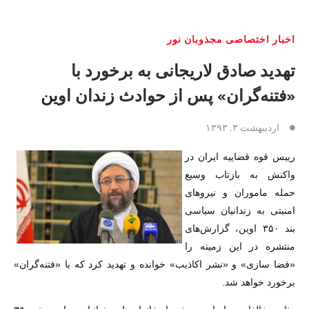
اخبار اختصاصی مجذوبان نور
تهدید صادق لاریجانی به برخورد با
«فتنه‌گران» پس از حوادث زندان اوین
اردیبهشت ۳, ۱۳۹۳
رییس قوه قضاییه ایران در
واکنش به بازتاب وسیع
حمله ماموران و نیروهای
امنیتی به زندانیان سیاسی
بند ۳۵۰ اوین، گزارش‌های
منتشره در این زمینه را
«فضا سازی» و «نشر اکاذیب» خوانده و تهدید کرد که با «فتنه‌گران»
برخورد خواهد شد.