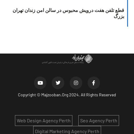
قطع تلفن هفت درویش محبوس در سالن امن زندان تهران
بزرگ
Copyright ©
Majzooban.Org
2024. All Rights Reserved
Web Design Agency Perth
Seo Agency Perth
Digital Marketing Agency Perth