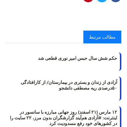
مطالب مرتبط
حکم شش سال حبس امیر نوری قطعی شد
آزادی از زندان و بستری در بیمارستان/ از کارافتادگی
۵۰درصدی ریه مصطفی دانشجو
۱۲ مارس (۲۱ اسفند) روز جهانی مبارزه با سانسور در
اینترنت: #آزادی هم‌آیند گزارشگران‌ بدون مرز، ۲۲ سایت را
در کشورهای خود رفع مسدودیت کرد