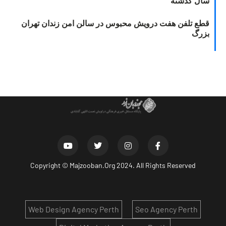
سال گذشته
قطع تلفن هفت درویش محبوس در سالن امن زندان تهران
بزرگ
Copyright ©
Majzooban.Org
2024. All Rights Reserved
Web Design Agency Perth
Seo Agency Perth