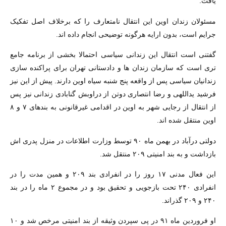
یافت.
مسئولان زندان اوین این انتقال نامتعارف را که برخلاف اصل تفکیک
جرایم است، بدون ارایه هرگونه توضیحی انجام داده اند.
گفتنی است انتقال این زندانی سیاسی احتمالا بخشی از برنامه جامع
تری است که سازمان زندان ها و دادستانی تهران برای پراکنده سازی
زندانیان سیاسی پس از واقعه پنج شنبه سیاه اوین دارند. پیش از این نیز
فرشید یداللهی و رضا انتصاری دوتن از دراوبش گنابادی زندانی نیز پس
از انتقال از رجایی شهر به اوین در اقدامی غیرقانونی به بندهای ۷ و ۸
اوین منتقل شده اند.
دولتی درآباد در بهمن ماه ۹۰ توسط وزارت اطلاعات در منزل پدری اش
بازداشت و به بند امنیتی ۲۰۹ منتقل شد.
این فعال مدنی ۱۷ روز را در انفرادی بند ۲۰۹ و همین مدت را در
انفرادی ۲۴۰ تحت بازجویی و تحقیق بود و در مجموع ۲ ماه را در بند
۲۴۰ و ۲۰۹ گذراند.
او فروردین ماه ۹۱ در پی سپردن وثیقه از بند امنیتی مرخص شد و ۱۰