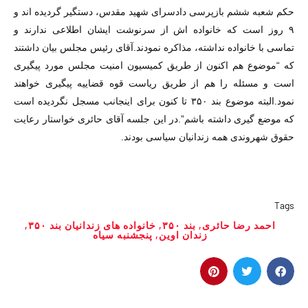
حکم شعبه ششم بازپرسی دادسرای شهید مقدس، دستگیر گردیده اند و
۹ روز است که خانواده اش از سرنوشت ایشان اطلاعی ندارند و
تماسی با خانواده نداشته، مذاکره نمودند.آقای رئیس مجلس بیان داشتند
که “موضوع هم اکنون از طریق کمیسیون امنیت مجلس مورد پیگیری
است و مسئله را هم از طریق ریاست قوه قضاییه پیگیری خواهند
نمود.البته موضوع بند ۳۵۰ تا کنون برای اینجانب مسجل نگردیده است
که موضع گیری داشته باشم”.در این جلسه آقای حائری خواستار رعایت
حقوق شهروندی همه زندانیان سیاسی بودند.
Tags
احمد رضا حائری
,
بند ۳۵۰
,
خانواده های زندانیان بند ۳۵۰
,
زندان اوین
,
پنجشنبه سیاه