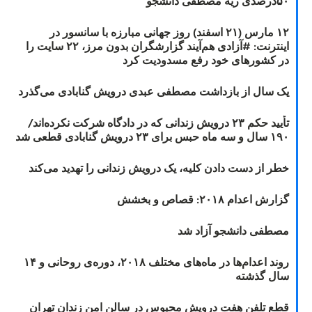
۵۰درصدی ریه مصطفی دانشجو
۱۲ مارس (۲۱ اسفند) روز جهانی مبارزه با سانسور در
اینترنت: #آزادی هم‌آیند گزارشگران‌ بدون مرز، ۲۲ سایت را
در کشورهای خود رفع مسدودیت کرد
یک سال از بازداشت مصطفی عبدی درویش گنابادی می‌گذرد
تأیید حکم ۲۳ درویش زندانی که در دادگاه شرکت نکرده‌اند/
۱۹۰ سال و سه ماه حبس برای ۲۳ درویش گنابادی قطعی شد
خطر از دست دادن کلیه، یک درویش زندانی را تهدید می‌کند
گزارش اعدام ۲۰۱۸: قصاص و بخشش
مصطفی دانشجو آزاد شد
روند اعدام‌ها در ماه‌های مختلف ۲۰۱۸، دوره‌ی روحانی و ۱۴
سال گذشته
قطع تلفن هفت درویش محبوس در سالن امن زندان تهران