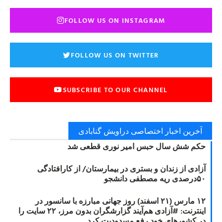
FOLLOW US ON INSTAGRAM
FOLLOW US ON TWITTER
SUBSCRIBE TO OUR CHANNEL
آخرین اخبار اختصاصی دراویش گنابادی
حکم شش سال حبس امیر نوری قطعی شد
آزادی از زندان و بستری در بیمارستان/ از کارافتادگی
۵۰درصدی ریه مصطفی دانشجو
۱۲ مارس (۲۱ اسفند) روز جهانی مبارزه با سانسور در
اینترنت: #آزادی هم‌آیند گزارشگران‌ بدون مرز، ۲۲ سایت را
در کشورهای خود رفع مسدودیت کرد