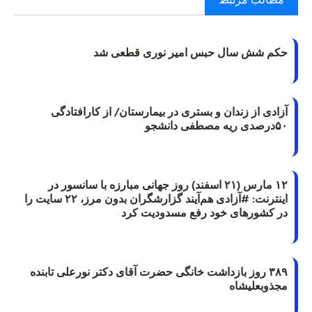
حکم شش سال حبس امیر نوری قطعی شد
آزادی از زندان و بستری در بیمارستان/ از کارافتادگی
۵۰درصدی ریه مصطفی دانشجو
۱۲ مارس (۲۱ اسفند) روز جهانی مبارزه با سانسور در
اینترنت: #آزادی هم‌آیند گزارشگران‌ بدون مرز، ۲۲ سایت را
در کشورهای خود رفع مسدودیت کرد
۳۸۹ روز بازداشت خانگی حضرت آقای دکتر نورعلی تابنده
مجذوبعلیشاه