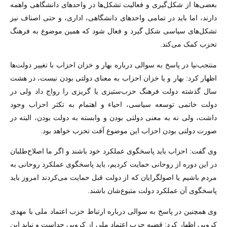
بعضی‌ها از شکل‌گیری و فعالیت تشکل‌ها در واحدهای دانشگاهی واهمه
دارند، اما باید در تمامی واحدهای دانشگاهی، اداری، و حتی اصناف نیز
تشکل‌های سیاسی شکل گیرد و فعال شود که همین موضوع به فرهنگ
تحزب کمک می‌کند.
منتجب‌نیا در پاسخ به سوالی درباره بهار و خزان احزاب با تغییر دولت‌ها
اظهار کرد: بهار و یا خزان احزاب به معنای دولتی بودن نیست، در هشت
سال گذشته دولت فرهنگ حزب‌ستیزی یا گریزی را رواج داد ولی در
دولت خاتمی توسعه سیاسی، احیاء و اهتمام به تکثر احزاب وجود
داشت، ولی نه به معنی دولتی بودن و وابسته به دولت بودن، البته در
صورت دولتی بودن احزاب این موضوع آفت تحزب خواهد بود.
وی گفت: احزاب باید پاسخگوی عملکرد خود باشند و اگر ما اصلاح‌طلبان
در این دوره از روحانی حمایت کردیم، باید پاسخگوی عملکرد روحانی به
مردم باشیم یا اصولگرایان که از دولت قبل حمایت می‌کردند امروز باید
پاسخگوی آن عملکرد دولت متبوع‌شان باشند.
وی همچنین در پاسخ به سوالی درباره ارتباط حزب اعتماد ملی با مهدی
کروبی اظهار کرد: قضیه حزب اعتماد ملی از کروبی جداست و نباید این