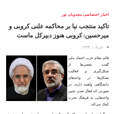
اخبار اختصاصی مجذوبان نور
تاکید منتجب نیا بر محاکمه علنی کروبی و
میرحسین: کروبی هنوز دبیرکل ماست
خرداد ۱, ۱۳۹۳
قائم مقام حزب اعتماد ملی
گفت: بعضی‌ها از
شکل‌گیری و فعالیت
تشکل‌ها در واحدهای
دانشگاهی واهمه دارند، در
صورتی که فعال شدن چنین
واحدهایی به فرهنگ تحزب
کمک می‌کند.