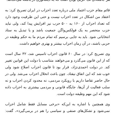
قائم مقام حزب اعتماد ملی درباره تعدد احزاب در ایران تصریح کرد: به
اعتقاد من اشکال در تعدد احزاب نیست و حتی این ظرفیت وجود دارد
که تعداد احزاب از ۱۶۰ به ۵۰۰ حزب نیز افزایش پیدا کند، ولی نباید
حزب منحصر به یک فولکس‌واگن جمعیت باشد و یا تبدیل به ستاد
انتخاباتی شود. باید به جایی برسیم که تمام مردم ما به حکم وظیفه در
حزبی باشند، در آن زمان احزاب بیشتر و بهتری خواهیم داشت.
وی تصریح کرد: در سال ۶۰ قانون احزاب تاسیس شد، ۳۲ سال است
که از این قانون می‌گذرد و می‌خواهند متناسب با دولت این قوانین تغییر
کند. در دولت احمدی‌نژاد، قرار بود تا قانون احزاب اصلاح شود ولی
خوب شد که این اتفاق نیفتاد، چون باعث انحلال احزاب می‌شد. ولی در
حال حاضر تقاضا داریم با رویکرد مردمی، نه محدود کردن احزاب و نه
سلب فعالیت از آن‌ها، جایگاه قانونی و مردمی بیشتری به احزاب داده
شود که این مهم وظیفه دولت است.
وی همچنین با اشاره به این‌که «برخی مسایل فقط شامل احزاب
نمی‌شود و تشکل‌های صنفی و سیاسی را هم در برمی‌گیرد»، گفت: