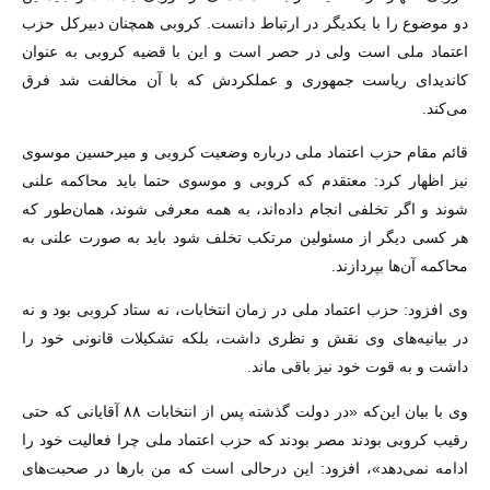
دو موضوع را با یکدیگر در ارتباط دانست. کروبی همچنان دبیرکل حزب
اعتماد ملی است ولی در حصر است و این با قضیه کروبی به عنوان
کاندیدای ریاست جمهوری و عملکردش که با آن مخالفت شد فرق
می‌کند.
قائم مقام حزب اعتماد ملی درباره وضعیت کروبی و میرحسین موسوی
نیز اظهار کرد: معتقدم که کروبی و موسوی حتما باید محاکمه علنی
شوند و اگر تخلفی انجام داده‌اند، به همه معرفی شوند، همان‌طور که
هر کسی دیگر از مسئولین مرتکب تخلف شود باید به صورت علنی به
محاکمه آن‌ها بپردازند.
وی افزود: حزب اعتماد ملی در زمان انتخابات، نه ستاد کروبی بود و نه
در بیانیه‌های وی نقش و نظری داشت، بلکه تشکیلات قانونی خود را
داشت و به قوت خود نیز باقی ماند.
وی با بیان این‌که «در دولت گذشته پس از انتخابات ۸۸ آقایانی که حتی
رقیب کروبی بودند مصر بودند که حزب اعتماد ملی چرا فعالیت خود را
ادامه نمی‌دهد»، افزود: این درحالی است که من بارها در صحبت‌های