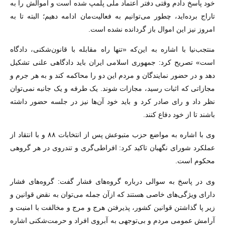
خود پاسخ دادم وقتی دفتر اعتماد ملی پلمپ شده است و اموالش را به
تاراج برده‌اید، چطور می‌توانیم به فعالیت‌مان ادامه دهیم؛ البته تا به
امروز نیز این اموال باز گردانده نشده است.
منتجب‌نیا با اشاره به این‌که «تنها راه مقابله با قانون‌شکنی، دادگاه
است» تصریح کرد: جمهوری اسلامی ایران باید دادگاهی علنی تشکیل
دهد و در حضور نمایندگان و مردم این دو را محاکمه کند و به هر جرم و
مجازاتی که اثبات رسید، مجازات شوند. یک طرفه و یک جانبه نمی‌توان
نظر داد و رای صادر کرد و باید خود آن‌ها نیز در جلسه حضور داشته
باشند تا از خود دفاع کنند.
وی با اشاره به مواضع حزب متبوعش پس از انتخابات ۸۸ و با انتقاد از
عملکرد شورای نگهبان تاکید کرد: افراطی‌گری و تندروی در هر گروهی
محکوم است.
وی در پاسخ به سوالی درباره گروه‌های فشار گفت: گروه‌های فشار
دارای ویژگی‌های خاصی هستند که از‌آن جمله می‌توان به نقض قوانین و
زیر پا گذاشتن قوانین کشور، پذیرفتن هرج و مرج و مخالفت با امنیت و
آرامش عمومی مردم و بی‌توجهی به آبروی افراد و حرمت‌شکنی اشاره